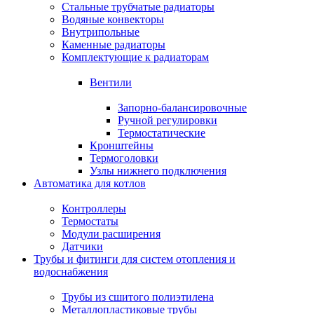
Стальные трубчатые радиаторы
Водяные конвекторы
Внутрипольные
Каменные радиаторы
Комплектующие к радиаторам
Вентили
Запорно-балансировочные
Ручной регулировки
Термостатические
Кронштейны
Термоголовки
Узлы нижнего подключения
Автоматика для котлов
Контроллеры
Термостаты
Модули расширения
Датчики
Трубы и фитинги для систем отопления и
водоснабжения
Трубы из сшитого полиэтилена
Металлопластиковые трубы