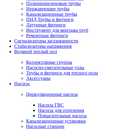
Полипропиленовые трубы
Нержавеющие трубы
Канализационные трубы
ПНД Трубы и фитинги
Латунные фитинги
Инструмент для монтажа труб
Ремонтные фитинги
Сигнализаторы загазованности
Стабилизаторы напряжения
Водяной теплый пол
Коллекторные группы
Насосно-смесительные узлы
Трубы и фитинги для теплого пола
Аксессуары
Насосы
Циркуляционные насосы
Насосы ГВС
Насосы для отопления
Повысительные насосы
Канализационные установки
Насосные станции