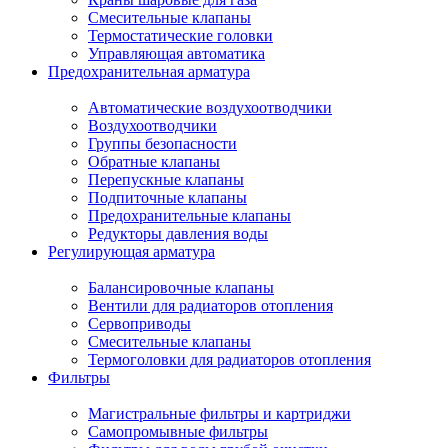
Смесительные клапаны
Термостатические головки
Управляющая автоматика
Предохранительная арматура
Автоматические воздухоотводчики
Воздухоотводчики
Группы безопасности
Обратные клапаны
Перепускные клапаны
Подпиточные клапаны
Предохранительные клапаны
Редукторы давления воды
Регулирующая арматура
Балансировочные клапаны
Вентили для радиаторов отопления
Сервоприводы
Смесительные клапаны
Термоголовки для радиаторов отопления
Фильтры
Магистральные фильтры и картриджи
Самопромывные фильтры