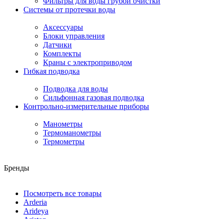
Фильтры для воды грубой очистки
Системы от протечки воды
Аксессуары
Блоки управления
Датчики
Комплекты
Краны с электроприводом
Гибкая подводка
Подводка для воды
Сильфонная газовая подводка
Контрольно-измерительные приборы
Манометры
Термоманометры
Термометры
Бренды
Посмотреть все товары
Arderia
Arideya