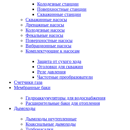
Колодезные станции
Поверхностные станции
Скважинные станции
Скважинные насосы
Дренажные насосы
Колодезные насосы
Фекальные насосы
Поверхностные насосы
Вибрационные насосы
Комплектующие к насосам
Защита от сухого хода
Оголовки для скважин
Реле давления
Частотные преобразователи
Счетчики газа
Мембранные баки
Гидроаккумуляторы для водоснабжения
Расширительные баки для отопления
Дымоходы
Дымоходы неутепленные
Коаксиальные дымоходы
Турбонасадки