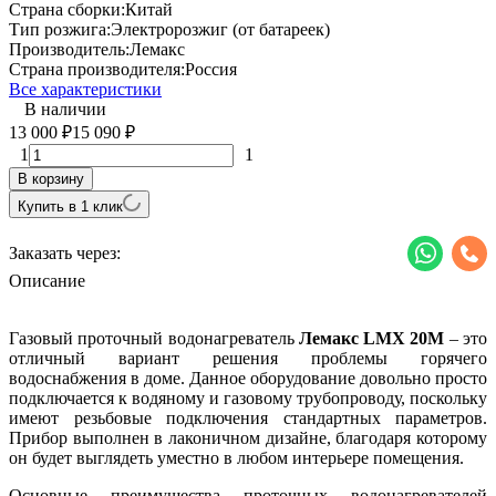
Страна сборки:
Китай
Тип розжига:
Электророзжиг (от батареек)
Производитель:
Лемакс
Страна производителя:
Россия
Все характеристики
В наличии
13 000
15 090
₽
₽
1
1
В корзину
Купить в 1 клик
Заказать через:
Описание
Газовый проточный водонагреватель
Лемакс LMX 20М
– это
отличный вариант решения проблемы горячего
водоснабжения в доме. Данное оборудование довольно просто
подключается к водяному и газовому трубопроводу, поскольку
имеют резьбовые подключения стандартных параметров.
Прибор выполнен в лаконичном дизайне, благодаря которому
он будет выглядеть уместно в любом интерьере помещения.
Основные преимущества проточных водонагревателей