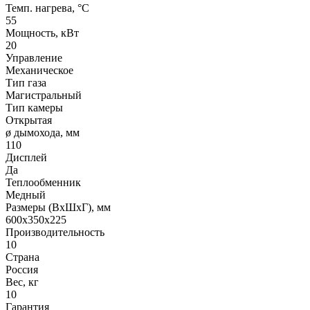
Темп. нагрева, °С
55
Мощность, кВт
20
Управление
Механическое
Тип газа
Магистральный
Тип камеры
Открытая
ø дымохода, мм
110
Дисплей
Да
Теплообменник
Медный
Размеры (ВхШхГ), мм
600x350x225
Производительность
10
Страна
Россия
Вес, кг
10
Гарантия