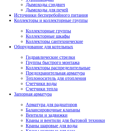
Дымоходы сэндвич
Дымоходы для печей
Источники бесперебойного питания
Коллекторы и коллекторные группы
Коллекторные группы
Коллекторные шкафы
Коллекторы сантехнические
Оборудование для котельных
Гидравлические стрелки
Группы быстрого монтажа
Коллекторы распределительные
Предохранительная арматура
Теплоноситель для отопления
Счетчики воды
Счетчики тепла
Запорная арматура
Арматура для радиаторов
Балансировочные клапаны
Вентили и задвижки
Краны и вентили для бытовой техники
Краны шаровые для воды
Краны шаровые для газа