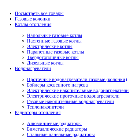
Посмотреть все товары
Газовые колонки
Котлы отопления
Напольные газовые котлы
Настенные газовые котлы
Электрические котлы
Парапетные газовые котлы
Твердотопливные котлы
Дизельные котлы
Водонагреватели
Проточные водонагреватели газовые (колонки)
Бойлеры косвенного нагрева
Электрические накопительные водонагреватели
Электрические проточные водонагреватели
Газовые накопительные водонагреватели
Теплонакопители
Радиаторы отопления
Алюминиевые радиаторы
Биметаллические радиаторы
Стальные панельные радиаторы