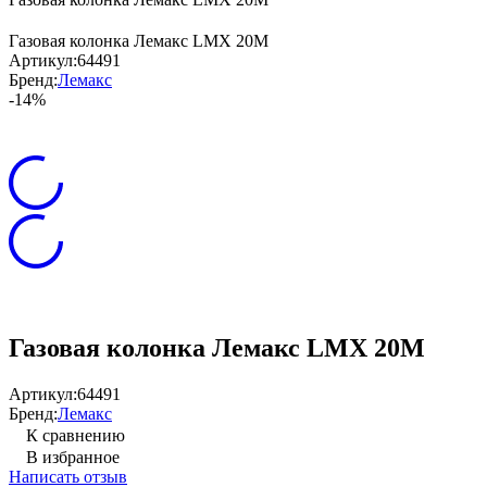
Газовая колонка Лемакс LMX 20М
Артикул:
64491
Бренд:
Лемакс
-14%
Газовая колонка Лемакс LMX 20М
Артикул:
64491
Бренд:
Лемакс
К сравнению
В избранное
Написать отзыв