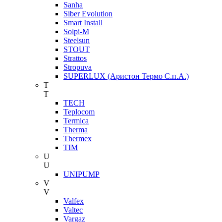
Sanha
Siber Evolution
Smart Install
Solpi-M
Steelsun
STOUT
Strattos
Stropuva
SUPERLUX (Аристон Термо С.п.А.)
T
T
TECH
Teplocom
Termica
Therma
Thermex
TIM
U
U
UNIPUMP
V
V
Valfex
Valtec
Vargaz