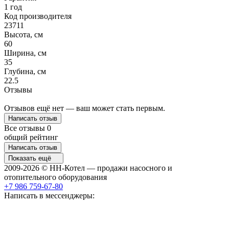
1 год
Код производителя
23711
Высота, см
60
Ширина, см
35
Глубина, см
22.5
Отзывы
Отзывов ещё нет — ваш может стать первым.
Написать отзыв
Все отзывы
0
общий рейтинг
Написать отзыв
Показать ещё
2009-2026 © НН-Котел — продажи насосного и
отопительного оборудования
+7 986 759-67-80
Написать в мессенджеры: