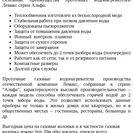
Лемакс серии Альфа:
Теплообменник изготовлен из бескислородной меди
Стабильная работа при низком давлении воды
Оборудованы пьезорозжигом
Защита от повышения давления воды
Ионный контроль пламени
Защита от сухого горения
Защита от замерзания
Может обеспечить до 2 точек разбора воды (поочередно)
Работает как от сети, так и от резервного питания
Компактные размеры
Долгий срок службы
Проточные газовые водонагреватели производства
отечественной компании Лемакс, собранные в серию
“Альфа”, характеризуются высокой производительностью –
каждая модель способна обеспечивать горячей водой до 2
точек забора воды. Это позволяет использовать данные
приборы не только в жилых домах или квартирах, но и в
общественных местах – гостиницы, рестораны, больницы и
др.
Выгодная цена на газовые колонки и в частности газовая
колонка лемакс lmx 20м обусловлена, прежде всего,