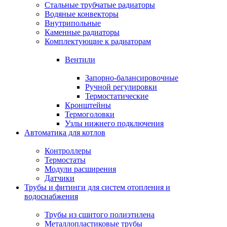
Стальные трубчатые радиаторы
Водяные конвекторы
Внутрипольные
Каменные радиаторы
Комплектующие к радиаторам
Вентили
Запорно-балансировочные
Ручной регулировки
Термостатические
Кронштейны
Термоголовки
Узлы нижнего подключения
Автоматика для котлов
Контроллеры
Термостаты
Модули расширения
Датчики
Трубы и фитинги для систем отопления и
водоснабжения
Трубы из сшитого полиэтилена
Металлопластиковые трубы