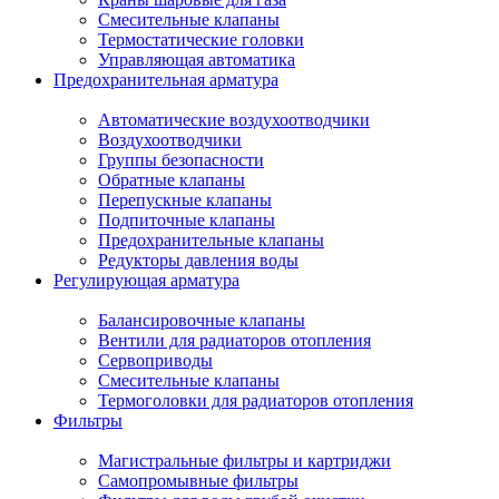
Смесительные клапаны
Термостатические головки
Управляющая автоматика
Предохранительная арматура
Автоматические воздухоотводчики
Воздухоотводчики
Группы безопасности
Обратные клапаны
Перепускные клапаны
Подпиточные клапаны
Предохранительные клапаны
Редукторы давления воды
Регулирующая арматура
Балансировочные клапаны
Вентили для радиаторов отопления
Сервоприводы
Смесительные клапаны
Термоголовки для радиаторов отопления
Фильтры
Магистральные фильтры и картриджи
Самопромывные фильтры