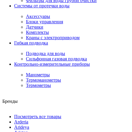
Фильтры для воды грубой очистки
Системы от протечки воды
Аксессуары
Блоки управления
Датчики
Комплекты
Краны с электроприводом
Гибкая подводка
Подводка для воды
Сильфонная газовая подводка
Контрольно-измерительные приборы
Манометры
Термоманометры
Термометры
Бренды
Посмотреть все товары
Arderia
Arideya