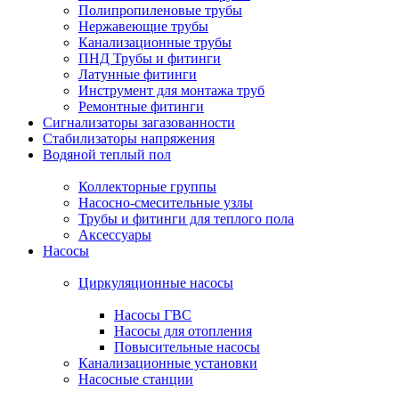
Полипропиленовые трубы
Нержавеющие трубы
Канализационные трубы
ПНД Трубы и фитинги
Латунные фитинги
Инструмент для монтажа труб
Ремонтные фитинги
Сигнализаторы загазованности
Стабилизаторы напряжения
Водяной теплый пол
Коллекторные группы
Насосно-смесительные узлы
Трубы и фитинги для теплого пола
Аксессуары
Насосы
Циркуляционные насосы
Насосы ГВС
Насосы для отопления
Повысительные насосы
Канализационные установки
Насосные станции