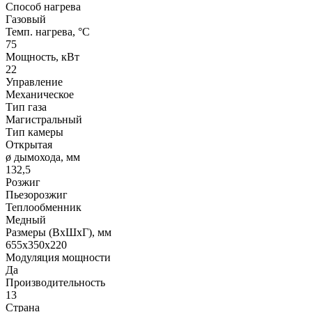
Способ нагрева
Газовый
Темп. нагрева, °С
75
Мощность, кВт
22
Управление
Механическое
Тип газа
Магистральный
Тип камеры
Открытая
ø дымохода, мм
132,5
Розжиг
Пьезорозжиг
Теплообменник
Медный
Размеры (ВхШхГ), мм
655x350x220
Модуляция мощности
Да
Производительность
13
Страна