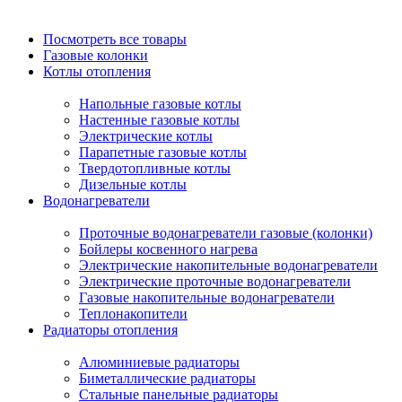
Посмотреть все товары
Газовые колонки
Котлы отопления
Напольные газовые котлы
Настенные газовые котлы
Электрические котлы
Парапетные газовые котлы
Твердотопливные котлы
Дизельные котлы
Водонагреватели
Проточные водонагреватели газовые (колонки)
Бойлеры косвенного нагрева
Электрические накопительные водонагреватели
Электрические проточные водонагреватели
Газовые накопительные водонагреватели
Теплонакопители
Радиаторы отопления
Алюминиевые радиаторы
Биметаллические радиаторы
Стальные панельные радиаторы