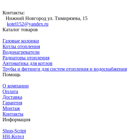
Контакты:
Нижний Новгород ул. Тимирязева, 15
kotel152@yandex.ru
Каталог товаров
Газовые колонки
Котлы отопления
Водонагреватели
Радиаторы отопления
Автоматика для котлов
Трубы и фитинги для систем отопления и водоснабжения
Помощь
О компании
Оплата
Доставка
Гарантия
Монтаж
Контакты
Информация
Shop-Script
НН-Котел