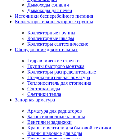
Дымоходы сэндвич
Дымоходы для печей
Источники бесперебойного питания
Коллекторы и коллекторные группы
Коллекторные группы
Коллекторные шкафы
Коллекторы сантехнические
Оборудование для котельных
Гидравлические стрелки
Группы быстрого монтажа
Коллекторы распределительные
Предохранительная арматура
Теплоноситель для отопления
Счетчики воды
Счетчики тепла
Запорная арматура
Арматура для радиаторов
Балансировочные клапаны
Вентили и задвижки
Краны и вентили для бытовой техники
Краны шаровые для воды
Краны шаровые для газа