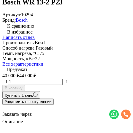
Bosch WR 13-2 P23
Артикул:
10294
Бренд:
Bosch
К сравнению
В избранное
Написать отзыв
Производитель:
Bosch
Способ нагрева:
Газовый
Темп. нагрева, °С:
75
Мощность, кВт:
22
Все характеристики
Предзаказ
40 000
44 000
₽
₽
1
1
В корзину
Купить в 1 клик
Уведомить о поступлении
Заказать через:
Описание