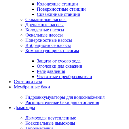
Колодезные станции
Поверхностные станции
Скважинные станции
Скважинные насосы
Дренажные насосы
Колодезные насосы
Фекальные насосы
Поверхностные насосы
Вибрационные насосы
Комплектующие к насосам
Защита от сухого хода
Оголовки для скважин
Реле давления
Частотные преобразователи
Счетчики газа
Мембранные баки
Гидроаккумуляторы для водоснабжения
Расширительные баки для отопления
Дымоходы
Дымоходы неутепленные
Коаксиальные дымоходы
Турбонасадки