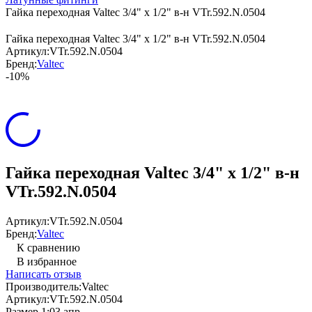
Гайка переходная Valtec 3/4" х 1/2" в-н VTr.592.N.0504
Гайка переходная Valtec 3/4" х 1/2" в-н VTr.592.N.0504
Артикул:
VTr.592.N.0504
Бренд:
Valtec
-10%
Гайка переходная Valtec 3/4" х 1/2" в-н
VTr.592.N.0504
Артикул:
VTr.592.N.0504
Бренд:
Valtec
К сравнению
В избранное
Написать отзыв
Производитель:
Valtec
Артикул:
VTr.592.N.0504
Размер 1:
03.апр