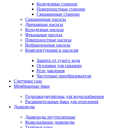
Колодезные станции
Поверхностные станции
Скважинные станции
Скважинные насосы
Дренажные насосы
Колодезные насосы
Фекальные насосы
Поверхностные насосы
Вибрационные насосы
Комплектующие к насосам
Защита от сухого хода
Оголовки для скважин
Реле давления
Частотные преобразователи
Счетчики газа
Мембранные баки
Гидроаккумуляторы для водоснабжения
Расширительные баки для отопления
Дымоходы
Дымоходы неутепленные
Коаксиальные дымоходы
Турбонасадки