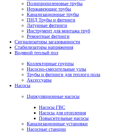
Полипропиленовые трубы
Нержавеющие трубы
Канализационные трубы
ПНД Трубы и фитинги
Латунные фитинги
Инструмент для монтажа труб
Ремонтные фитинги
Сигнализаторы загазованности
Стабилизаторы напряжения
Водяной теплый пол
Коллекторные группы
Насосно-смесительные узлы
Трубы и фитинги для теплого пола
Аксессуары
Насосы
Циркуляционные насосы
Насосы ГВС
Насосы для отопления
Повысительные насосы
Канализационные установки
Насосные станции