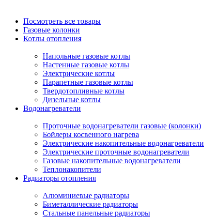
Посмотреть все товары
Газовые колонки
Котлы отопления
Напольные газовые котлы
Настенные газовые котлы
Электрические котлы
Парапетные газовые котлы
Твердотопливные котлы
Дизельные котлы
Водонагреватели
Проточные водонагреватели газовые (колонки)
Бойлеры косвенного нагрева
Электрические накопительные водонагреватели
Электрические проточные водонагреватели
Газовые накопительные водонагреватели
Теплонакопители
Радиаторы отопления
Алюминиевые радиаторы
Биметаллические радиаторы
Стальные панельные радиаторы