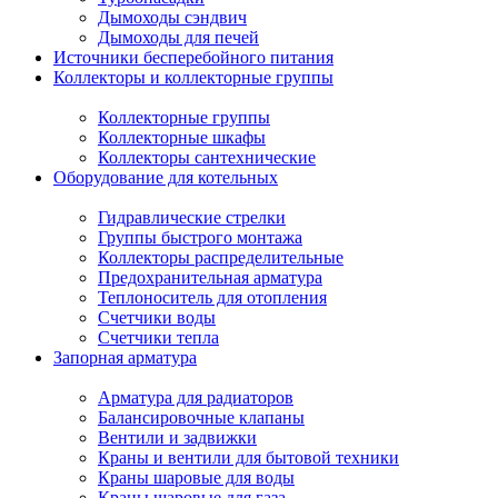
Дымоходы сэндвич
Дымоходы для печей
Источники бесперебойного питания
Коллекторы и коллекторные группы
Коллекторные группы
Коллекторные шкафы
Коллекторы сантехнические
Оборудование для котельных
Гидравлические стрелки
Группы быстрого монтажа
Коллекторы распределительные
Предохранительная арматура
Теплоноситель для отопления
Счетчики воды
Счетчики тепла
Запорная арматура
Арматура для радиаторов
Балансировочные клапаны
Вентили и задвижки
Краны и вентили для бытовой техники
Краны шаровые для воды
Краны шаровые для газа