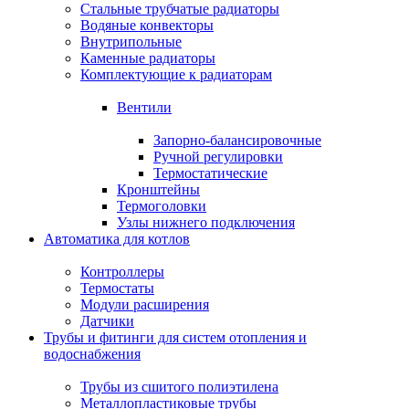
Стальные трубчатые радиаторы
Водяные конвекторы
Внутрипольные
Каменные радиаторы
Комплектующие к радиаторам
Вентили
Запорно-балансировочные
Ручной регулировки
Термостатические
Кронштейны
Термоголовки
Узлы нижнего подключения
Автоматика для котлов
Контроллеры
Термостаты
Модули расширения
Датчики
Трубы и фитинги для систем отопления и
водоснабжения
Трубы из сшитого полиэтилена
Металлопластиковые трубы