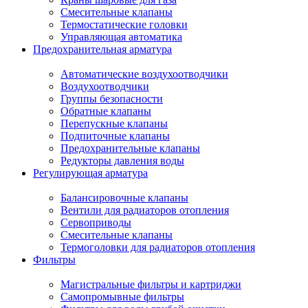
Смесительные клапаны
Термостатические головки
Управляющая автоматика
Предохранительная арматура
Автоматические воздухоотводчики
Воздухоотводчики
Группы безопасности
Обратные клапаны
Перепускные клапаны
Подпиточные клапаны
Предохранительные клапаны
Редукторы давления воды
Регулирующая арматура
Балансировочные клапаны
Вентили для радиаторов отопления
Сервоприводы
Смесительные клапаны
Термоголовки для радиаторов отопления
Фильтры
Магистральные фильтры и картриджи
Самопромывные фильтры