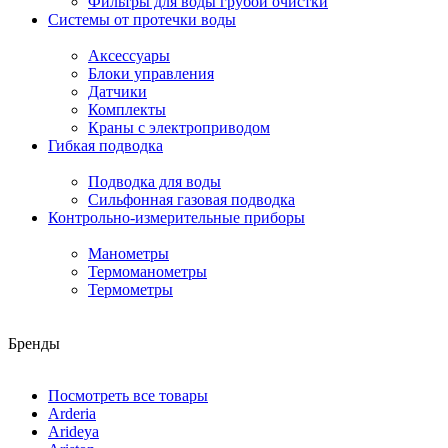
Фильтры для воды грубой очистки
Системы от протечки воды
Аксессуары
Блоки управления
Датчики
Комплекты
Краны с электроприводом
Гибкая подводка
Подводка для воды
Сильфонная газовая подводка
Контрольно-измерительные приборы
Манометры
Термоманометры
Термометры
Бренды
Посмотреть все товары
Arderia
Arideya