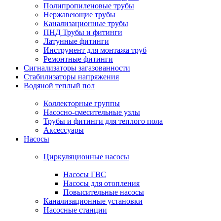
Полипропиленовые трубы
Нержавеющие трубы
Канализационные трубы
ПНД Трубы и фитинги
Латунные фитинги
Инструмент для монтажа труб
Ремонтные фитинги
Сигнализаторы загазованности
Стабилизаторы напряжения
Водяной теплый пол
Коллекторные группы
Насосно-смесительные узлы
Трубы и фитинги для теплого пола
Аксессуары
Насосы
Циркуляционные насосы
Насосы ГВС
Насосы для отопления
Повысительные насосы
Канализационные установки
Насосные станции