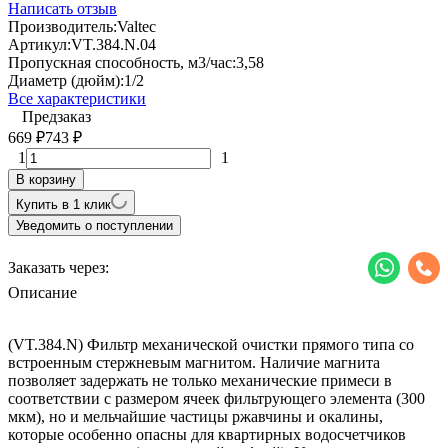
Написать отзыв
Производитель:
Valtec
Артикул:
VT.384.N.04
Пропускная способность, м3/час:
3,58
Диаметр (дюйм):
1/2
Все характеристики
Предзаказ
669
743
₽
₽
1
1
В корзину
Купить в 1 клик
Уведомить о поступлении
Заказать через:
Описание
(VT.384.N) Фильтр механической очистки прямого типа со
встроенным стержневым магнитом. Наличие магнита
позволяет задержать не только механические примеси в
соответствии с размером ячеек фильтрующего элемента (300
мкм), но и мельчайшие частицы ржавчины и окалины,
которые особенно опасны для квартирных водосчетчиков