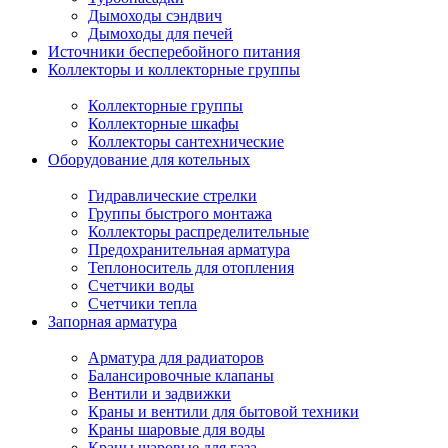
Дымоходы сэндвич
Дымоходы для печей
Источники бесперебойного питания
Коллекторы и коллекторные группы
Коллекторные группы
Коллекторные шкафы
Коллекторы сантехнические
Оборудование для котельных
Гидравлические стрелки
Группы быстрого монтажа
Коллекторы распределительные
Предохранительная арматура
Теплоноситель для отопления
Счетчики воды
Счетчики тепла
Запорная арматура
Арматура для радиаторов
Балансировочные клапаны
Вентили и задвижки
Краны и вентили для бытовой техники
Краны шаровые для воды
Краны шаровые для газа