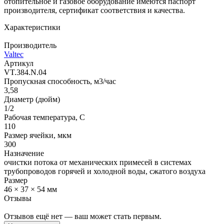
отопительное и газовое оборудование имеются паспорт
производителя, сертификат соответствия и качества.
Характеристики
Производитель
Valtec
Артикул
VT.384.N.04
Пропускная способность, м3/час
3,58
Диаметр (дюйм)
1/2
Рабочая температура, С
110
Размер ячейки, мкм
300
Назначение
очистки потока от механических примесей в системах
трубопроводов горячей и холодной воды, сжатого воздуха
Размер
46 × 37 × 54 мм
Отзывы
Отзывов ещё нет — ваш может стать первым.