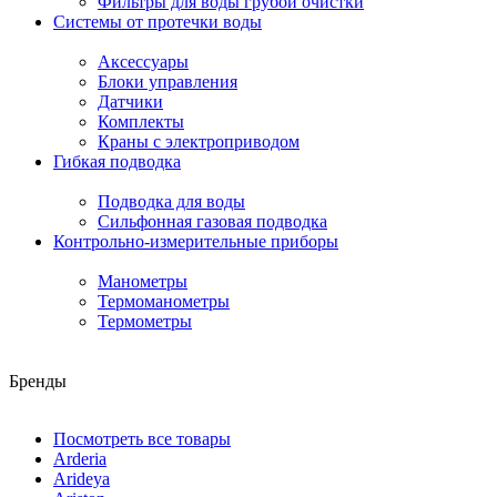
Фильтры для воды грубой очистки
Системы от протечки воды
Аксессуары
Блоки управления
Датчики
Комплекты
Краны с электроприводом
Гибкая подводка
Подводка для воды
Сильфонная газовая подводка
Контрольно-измерительные приборы
Манометры
Термоманометры
Термометры
Бренды
Посмотреть все товары
Arderia
Arideya