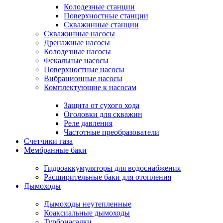
Колодезные станции
Поверхностные станции
Скважинные станции
Скважинные насосы
Дренажные насосы
Колодезные насосы
Фекальные насосы
Поверхностные насосы
Вибрационные насосы
Комплектующие к насосам
Защита от сухого хода
Оголовки для скважин
Реле давления
Частотные преобразователи
Счетчики газа
Мембранные баки
Гидроаккумуляторы для водоснабжения
Расширительные баки для отопления
Дымоходы
Дымоходы неутепленные
Коаксиальные дымоходы
Турбонасадки