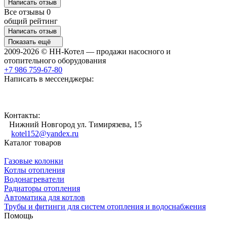
Написать отзыв
Все отзывы
0
общий рейтинг
Написать отзыв
Показать ещё
2009-2026 © НН-Котел — продажи насосного и
отопительного оборудования
+7 986 759-67-80
Написать в мессенджеры:
Контакты:
Нижний Новгород ул. Тимирязева, 15
kotel152@yandex.ru
Каталог товаров
Газовые колонки
Котлы отопления
Водонагреватели
Радиаторы отопления
Автоматика для котлов
Трубы и фитинги для систем отопления и водоснабжения
Помощь