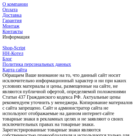
О компании
Оплата
Доставка
Гарантия
Монтаж
Контакты
Информация
Shop-Script
НН-Котел
Блог
Политика персональных данных
Карта сайта
Обращаем Ваше внимание на то, что данный сайт носит
исключительно информационный характер и ни при каких
условиях материалы и цены, размещенные на сайте, не
являются публичной офертой, определяемой положениями
Статьи 437 Гражданского кодекса РФ. Актуальные цены
рекомендуем уточнить у менеджера. Копирование материалов
с сайта запрещено. Сайт и администратор сайта не
используют отображаемые на данном интернет-сайте
товарные знаки в рекламных целях и не заявляют о своих
исключительных правах на товарные знаки.
Зарегистрированные товарные знаки являются
собственностью правообладателя и используются только для