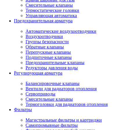
Смесительные клапаны
Термостатические головки
Управляющая автоматика
Предохранительная арматура
Автоматические воздухоотводчики
Воздухоотводчики
Группы безопасности
Обратные клапаны
Перепускные клапаны
Подпиточные клапаны
Предохранительные клапаны
Редукторы давления воды
Регулирующая арматура
Балансировочные клапаны
Вентили для радиаторов отопления
Сервоприводы
Смесительные клапаны
Термоголовки для радиаторов отопления
Фильтры
Магистральные фильтры и картриджи
Самопромывные фильтры