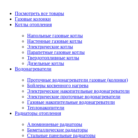
Посмотреть все товары
Газовые колонки
Котлы отопления
Напольные газовые котлы
Настенные газовые котлы
Электрические котлы
Парапетные газовые котлы
Твердотопливные котлы
Дизельные котлы
Водонагреватели
Проточные водонагреватели газовые (колонки)
Бойлеры косвенного нагрева
Электрические накопительные водонагреватели
Электрические проточные водонагреватели
Газовые накопительные водонагреватели
Теплонакопители
Радиаторы отопления
Алюминиевые радиаторы
Биметаллические радиаторы
Стальные панельные радиаторы