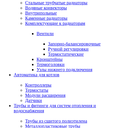
Стальные трубчатые радиаторы
Водяные конвекторы
Внутрипольные
Каменные радиаторы
Комплектующие к радиаторам
Вентили
Запорно-балансировочные
Ручной регулировки
Термостатические
Кронштейны
Термоголовки
Узлы нижнего подключения
Автоматика для котлов
Контроллеры
Термостаты
Модули расширения
Датчики
Трубы и фитинги для систем отопления и
водоснабжения
Трубы из сшитого полиэтилена
Металлопластиковые трубы