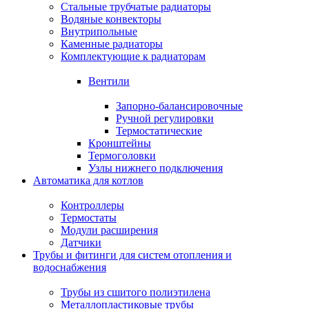
Стальные трубчатые радиаторы
Водяные конвекторы
Внутрипольные
Каменные радиаторы
Комплектующие к радиаторам
Вентили
Запорно-балансировочные
Ручной регулировки
Термостатические
Кронштейны
Термоголовки
Узлы нижнего подключения
Автоматика для котлов
Контроллеры
Термостаты
Модули расширения
Датчики
Трубы и фитинги для систем отопления и
водоснабжения
Трубы из сшитого полиэтилена
Металлопластиковые трубы