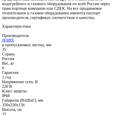
водогрейного и газового оборудования по всей России через
транспортные компании или СДЕК. На все продаваемое
отопительное и газовое оборудование имеются паспорт
производителя, сертификат соответствия и качества.
Характеристики
Производитель
JEMIX
ø пропускаемых частиц, мм
35
Страна
Россия
Вес, кг
6
Гарантия
1 год
Напряжение сети, В
220 В
Класс защиты
IP68
Габариты (ВхШхГ), мм
350х230х156
Высота, см
35