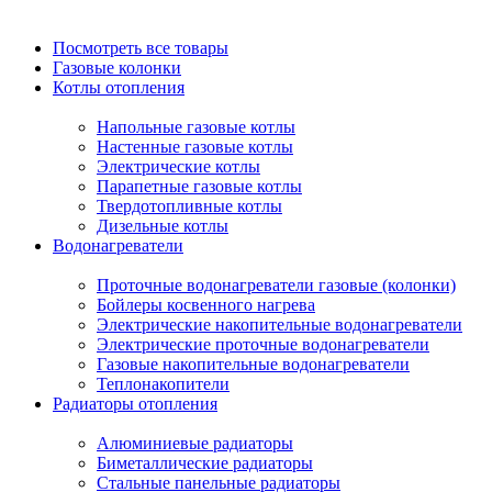
Посмотреть все товары
Газовые колонки
Котлы отопления
Напольные газовые котлы
Настенные газовые котлы
Электрические котлы
Парапетные газовые котлы
Твердотопливные котлы
Дизельные котлы
Водонагреватели
Проточные водонагреватели газовые (колонки)
Бойлеры косвенного нагрева
Электрические накопительные водонагреватели
Электрические проточные водонагреватели
Газовые накопительные водонагреватели
Теплонакопители
Радиаторы отопления
Алюминиевые радиаторы
Биметаллические радиаторы
Стальные панельные радиаторы