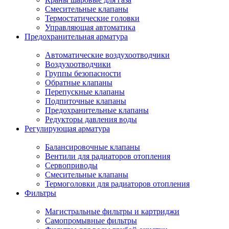
Смесительные клапаны
Термостатические головки
Управляющая автоматика
Предохранительная арматура
Автоматические воздухоотводчики
Воздухоотводчики
Группы безопасности
Обратные клапаны
Перепускные клапаны
Подпиточные клапаны
Предохранительные клапаны
Редукторы давления воды
Регулирующая арматура
Балансировочные клапаны
Вентили для радиаторов отопления
Сервоприводы
Смесительные клапаны
Термоголовки для радиаторов отопления
Фильтры
Магистральные фильтры и картриджи
Самопромывные фильтры