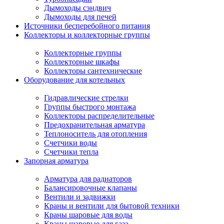
Дымоходы сэндвич
Дымоходы для печей
Источники бесперебойного питания
Коллекторы и коллекторные группы
Коллекторные группы
Коллекторные шкафы
Коллекторы сантехнические
Оборудование для котельных
Гидравлические стрелки
Группы быстрого монтажа
Коллекторы распределительные
Предохранительная арматура
Теплоноситель для отопления
Счетчики воды
Счетчики тепла
Запорная арматура
Арматура для радиаторов
Балансировочные клапаны
Вентили и задвижки
Краны и вентили для бытовой техники
Краны шаровые для воды
Краны шаровые для газа