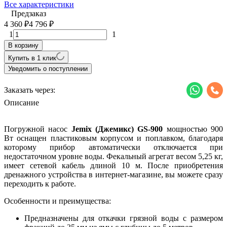
Все характеристики
Предзаказ
4 360
4 796
₽
₽
1
1
В корзину
Купить в 1 клик
Уведомить о поступлении
Заказать через:
Описание
Погружной насос
Jemix (Джемикс) GS-900
мощностью 900
Вт оснащен пластиковым корпусом и поплавком, благодаря
которому прибор автоматически отключается при
недостаточном уровне воды. Фекальный агрегат весом 5,25 кг,
имеет сетевой кабель длиной 10 м. После приобретения
дренажного устройства в интернет-магазине, вы можете сразу
переходить к работе.
Особенности и преимущества:
Предназначены для откачки грязной воды с размером