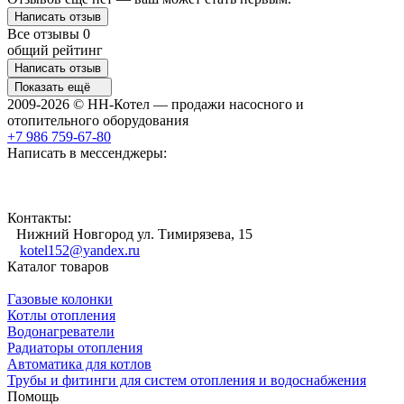
Написать отзыв
Все отзывы
0
общий рейтинг
Написать отзыв
Показать ещё
2009-2026 © НН-Котел — продажи насосного и
отопительного оборудования
+7 986 759-67-80
Написать в мессенджеры:
Контакты:
Нижний Новгород ул. Тимирязева, 15
kotel152@yandex.ru
Каталог товаров
Газовые колонки
Котлы отопления
Водонагреватели
Радиаторы отопления
Автоматика для котлов
Трубы и фитинги для систем отопления и водоснабжения
Помощь