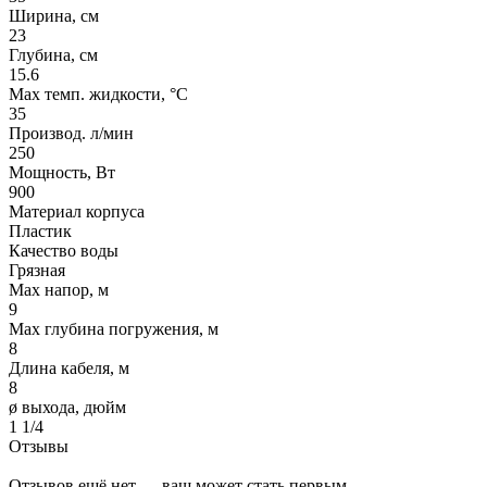
Ширина, см
23
Глубина, см
15.6
Max темп. жидкости, °С
35
Производ. л/мин
250
Мощность, Вт
900
Материал корпуса
Пластик
Качество воды
Грязная
Max напор, м
9
Max глубина погружения, м
8
Длина кабеля, м
8
ø выхода, дюйм
1 1/4
Отзывы
Отзывов ещё нет — ваш может стать первым.