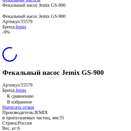
Фекальный насос Jemix GS-900
Фекальный насос Jemix GS-900
Артикул:
55579
Бренд:
Jemix
-9%
Фекальный насос Jemix GS-900
Артикул:
55579
Бренд:
Jemix
К сравнению
В избранное
Написать отзыв
Производитель:
JEMIX
ø пропускаемых частиц, мм:
35
Страна:
Россия
Вес, кг:
6