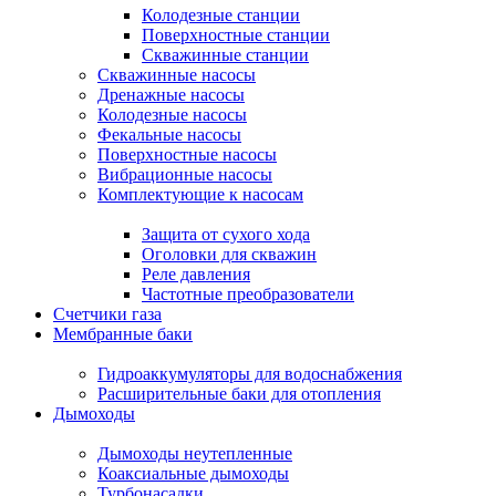
Колодезные станции
Поверхностные станции
Скважинные станции
Скважинные насосы
Дренажные насосы
Колодезные насосы
Фекальные насосы
Поверхностные насосы
Вибрационные насосы
Комплектующие к насосам
Защита от сухого хода
Оголовки для скважин
Реле давления
Частотные преобразователи
Счетчики газа
Мембранные баки
Гидроаккумуляторы для водоснабжения
Расширительные баки для отопления
Дымоходы
Дымоходы неутепленные
Коаксиальные дымоходы
Турбонасадки