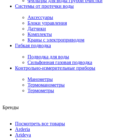
Фильтры для воды грубой очистки
Системы от протечки воды
Аксессуары
Блоки управления
Датчики
Комплекты
Краны с электроприводом
Гибкая подводка
Подводка для воды
Сильфонная газовая подводка
Контрольно-измерительные приборы
Манометры
Термоманометры
Термометры
Бренды
Посмотреть все товары
Arderia
Arideya