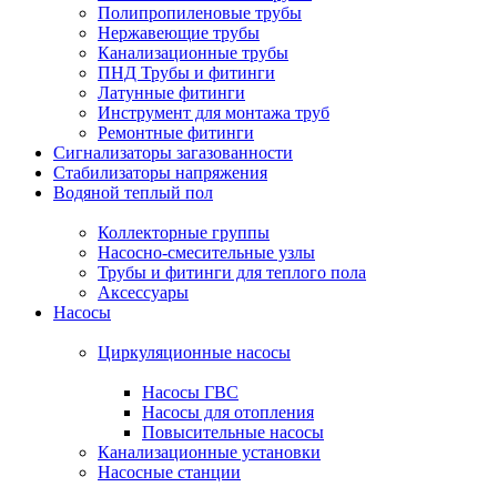
Полипропиленовые трубы
Нержавеющие трубы
Канализационные трубы
ПНД Трубы и фитинги
Латунные фитинги
Инструмент для монтажа труб
Ремонтные фитинги
Сигнализаторы загазованности
Стабилизаторы напряжения
Водяной теплый пол
Коллекторные группы
Насосно-смесительные узлы
Трубы и фитинги для теплого пола
Аксессуары
Насосы
Циркуляционные насосы
Насосы ГВС
Насосы для отопления
Повысительные насосы
Канализационные установки
Насосные станции