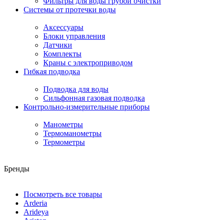
Фильтры для воды грубой очистки
Системы от протечки воды
Аксессуары
Блоки управления
Датчики
Комплекты
Краны с электроприводом
Гибкая подводка
Подводка для воды
Сильфонная газовая подводка
Контрольно-измерительные приборы
Манометры
Термоманометры
Термометры
Бренды
Посмотреть все товары
Arderia
Arideya