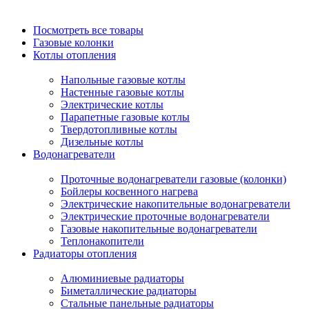
Посмотреть все товары
Газовые колонки
Котлы отопления
Напольные газовые котлы
Настенные газовые котлы
Электрические котлы
Парапетные газовые котлы
Твердотопливные котлы
Дизельные котлы
Водонагреватели
Проточные водонагреватели газовые (колонки)
Бойлеры косвенного нагрева
Электрические накопительные водонагреватели
Электрические проточные водонагреватели
Газовые накопительные водонагреватели
Теплонакопители
Радиаторы отопления
Алюминиевые радиаторы
Биметаллические радиаторы
Стальные панельные радиаторы