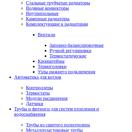
Стальные трубчатые радиаторы
Водяные конвекторы
Внутрипольные
Каменные радиаторы
Комплектующие к радиаторам
Вентили
Запорно-балансировочные
Ручной регулировки
Термостатические
Кронштейны
Термоголовки
Узлы нижнего подключения
Автоматика для котлов
Контроллеры
Термостаты
Модули расширения
Датчики
Трубы и фитинги для систем отопления и
водоснабжения
Трубы из сшитого полиэтилена
Металлопластиковые трубы