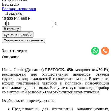
Вес, кг:
15
Все характеристики
Предзаказ
10 600
11 660
₽
₽
1
1
В корзину
Купить в 1 клик
Уведомить о поступлении
Заказать через:
Описание
Насос
Jemix (Джемикс) FESTOCK- 450
, мощностью 450 Вт,
рекомендован для осуществления процессов откачки
грунтовых вод и жидкостей с содержанием ила. В комплект
входит пластиковый патрубок и поплавок, позволяющий
отслеживать уровень воды. В случае отсутствия воды, прибор
со внутренней резьбой 59 мм отключится автоматически.
Особенности и преимущества:
Предназначены для откачивания канализационных,