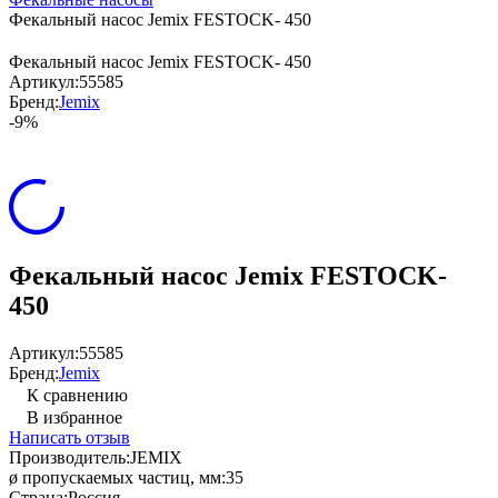
Фекальный насос Jemix FESTOCK- 450
Фекальный насос Jemix FESTOCK- 450
Артикул:
55585
Бренд:
Jemix
-9%
Фекальный насос Jemix FESTOCK-
450
Артикул:
55585
Бренд:
Jemix
К сравнению
В избранное
Написать отзыв
Производитель:
JEMIX
ø пропускаемых частиц, мм:
35
Страна:
Россия