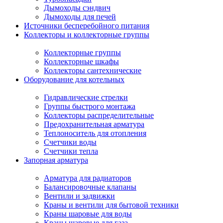
Дымоходы сэндвич
Дымоходы для печей
Источники бесперебойного питания
Коллекторы и коллекторные группы
Коллекторные группы
Коллекторные шкафы
Коллекторы сантехнические
Оборудование для котельных
Гидравлические стрелки
Группы быстрого монтажа
Коллекторы распределительные
Предохранительная арматура
Теплоноситель для отопления
Счетчики воды
Счетчики тепла
Запорная арматура
Арматура для радиаторов
Балансировочные клапаны
Вентили и задвижки
Краны и вентили для бытовой техники
Краны шаровые для воды
Краны шаровые для газа