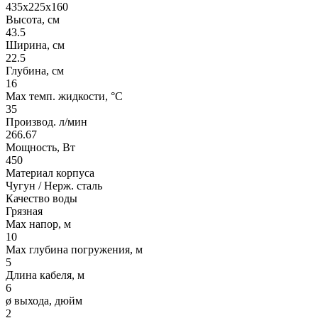
435x225x160
Высота, см
43.5
Ширина, см
22.5
Глубина, см
16
Max темп. жидкости, °С
35
Производ. л/мин
266.67
Мощность, Вт
450
Материал корпуса
Чугун / Нерж. сталь
Качество воды
Грязная
Max напор, м
10
Max глубина погружения, м
5
Длина кабеля, м
6
ø выхода, дюйм
2