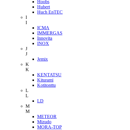
Hoobs
Hubert
Huch EnTEC
I
I
ICMA
IMMERGAS
Innovita
INOX
J
J
Jemix
K
K
KENTATSU
Kiturami
Kotitonttu
L
L
LD
M
M
METEOR
Mizudo
MORA-TOP