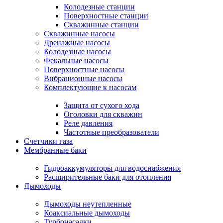
Колодезные станции
Поверхностные станции
Скважинные станции
Скважинные насосы
Дренажные насосы
Колодезные насосы
Фекальные насосы
Поверхностные насосы
Вибрационные насосы
Комплектующие к насосам
Защита от сухого хода
Оголовки для скважин
Реле давления
Частотные преобразователи
Счетчики газа
Мембранные баки
Гидроаккумуляторы для водоснабжения
Расширительные баки для отопления
Дымоходы
Дымоходы неутепленные
Коаксиальные дымоходы
Турбонасадки