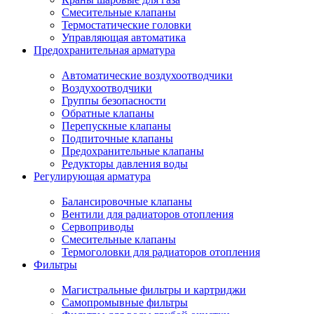
Смесительные клапаны
Термостатические головки
Управляющая автоматика
Предохранительная арматура
Автоматические воздухоотводчики
Воздухоотводчики
Группы безопасности
Обратные клапаны
Перепускные клапаны
Подпиточные клапаны
Предохранительные клапаны
Редукторы давления воды
Регулирующая арматура
Балансировочные клапаны
Вентили для радиаторов отопления
Сервоприводы
Смесительные клапаны
Термоголовки для радиаторов отопления
Фильтры
Магистральные фильтры и картриджи
Самопромывные фильтры