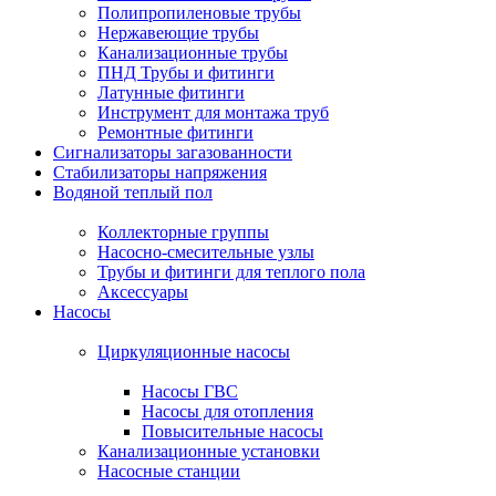
Полипропиленовые трубы
Нержавеющие трубы
Канализационные трубы
ПНД Трубы и фитинги
Латунные фитинги
Инструмент для монтажа труб
Ремонтные фитинги
Сигнализаторы загазованности
Стабилизаторы напряжения
Водяной теплый пол
Коллекторные группы
Насосно-смесительные узлы
Трубы и фитинги для теплого пола
Аксессуары
Насосы
Циркуляционные насосы
Насосы ГВС
Насосы для отопления
Повысительные насосы
Канализационные установки
Насосные станции