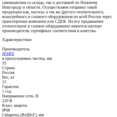
самовывозом со склада, так и доставкой по Нижнему
Новгороду и области. Осуществляем отправку такой
продукции как, насосы, а так же другого отопительного,
водогрейного и газового оборудования по всей России через
транспортные компании или СДЕК. На все продаваемое
отопительное и газовое оборудование имеются паспорт
производителя, сертификат соответствия и качества.
Характеристики
Производитель
JEMIX
ø пропускаемых частиц, мм
35
Страна
Россия
Вес, кг
15
Гарантия
1 год
Напряжение сети, В
220 В
Класс защиты
IP68
Габариты (ВхШхГ), мм