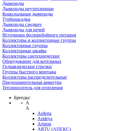
Дымоходы
Дымоходы неутепленные
Коаксиальные дымоходы
Турбонасадки
Дымоходы сэндвич
Дымоходы для печей
Источники бесперебойного питания
Коллекторы и коллекторные группы
Коллекторные группы
Коллекторные шкафы
Коллекторы сантехнические
Оборудование для котельных
Гидравлические стрелки
Группы быстрого монтажа
Коллекторы распределительные
Предохранительная арматура
Теплоноситель для отопления
Бренды:
A
A
Arderia
Arideya
Ariston
ARTU (АПЕКС)