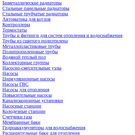
Биметаллические радиаторы
Стальные панельные радиаторы
Стальные трубчатые радиаторы
Автоматика для котлов
Контроллеры
Термостаты
Трубы и фитинги для систем отопления и водоснабжения
Трубы из сшитого полиэтилена
Металлопластиковые трубы
Полипропиленовые трубы
Водяной теплый пол
Коллекторные группы
Насосно-смесительные узлы
Насосы
Циркуляционные насосы
Насосы ГВС
Насосы для отопления
Повысительные насосы
Канализационные установки
Насосные станции
Колодезные станции
Счетчики газа
Мембранные баки
Гидроаккумуляторы для водоснабжения
Расширительные баки для отопления