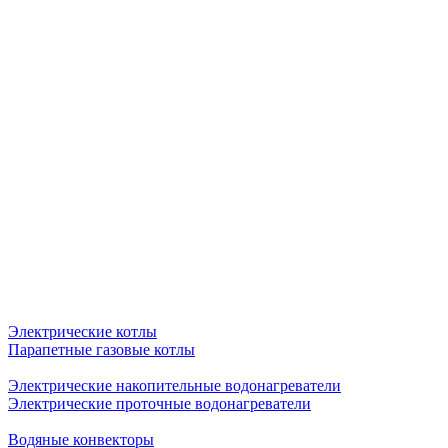
Электрические котлы
Парапетные газовые котлы
Электрические накопительные водонагреватели
Электрические проточные водонагреватели
Водяные конвекторы