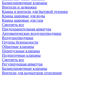
Балансировочные клапаны
Вентили и задвижки
Краны и вентили для бытовой техники
Краны шаровые для воды
Краны шаровые для газа
Смотреть все
Предохранительная арматура
Автоматические воздухоотводчики
Воздухоотводчики
Группы безопасности
Обратные клапаны
Перепускные клапаны
Подпиточные клапаны
Смотреть все
Регулирующая арматура
Балансировочные клапаны
Вентили для радиаторов отопления