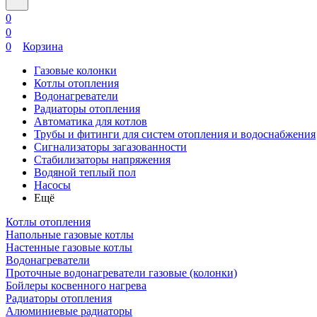
0
0
0
Корзина
Газовые колонки
Котлы отопления
Водонагреватели
Радиаторы отопления
Автоматика для котлов
Трубы и фитинги для систем отопления и водоснабжения
Сигнализаторы загазованности
Стабилизаторы напряжения
Водяной теплый пол
Насосы
Ещё
Котлы отопления
Напольные газовые котлы
Настенные газовые котлы
Водонагреватели
Проточные водонагреватели газовые (колонки)
Бойлеры косвенного нагрева
Радиаторы отопления
Алюминиевые радиаторы