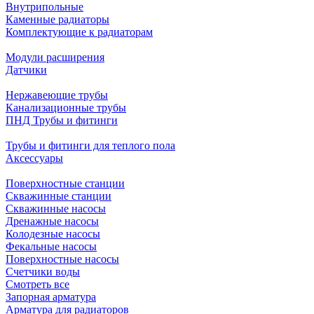
Внутрипольные
Каменные радиаторы
Комплектующие к радиаторам
Модули расширения
Датчики
Нержавеющие трубы
Канализационные трубы
ПНД Трубы и фитинги
Трубы и фитинги для теплого пола
Аксессуары
Поверхностные станции
Скважинные станции
Скважинные насосы
Дренажные насосы
Колодезные насосы
Фекальные насосы
Поверхностные насосы
Счетчики воды
Смотреть все
Запорная арматура
Арматура для радиаторов