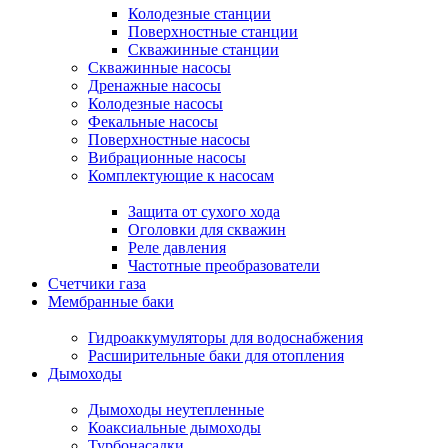
Колодезные станции
Поверхностные станции
Скважинные станции
Скважинные насосы
Дренажные насосы
Колодезные насосы
Фекальные насосы
Поверхностные насосы
Вибрационные насосы
Комплектующие к насосам
Защита от сухого хода
Оголовки для скважин
Реле давления
Частотные преобразователи
Счетчики газа
Мембранные баки
Гидроаккумуляторы для водоснабжения
Расширительные баки для отопления
Дымоходы
Дымоходы неутепленные
Коаксиальные дымоходы
Турбонасадки