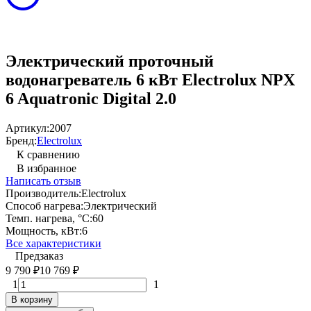
Электрический проточный
водонагреватель 6 кВт Electrolux NPX
6 Aquatronic Digital 2.0
Артикул:
2007
Бренд:
Electrolux
К сравнению
В избранное
Написать отзыв
Производитель:
Electrolux
Способ нагрева:
Электрический
Темп. нагрева, °С:
60
Мощность, кВт:
6
Все характеристики
Предзаказ
9 790
10 769
₽
₽
1
1
В корзину