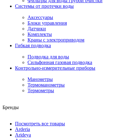
Фильтры для воды грубой очистки
Системы от протечки воды
Аксессуары
Блоки управления
Датчики
Комплекты
Краны с электроприводом
Гибкая подводка
Подводка для воды
Сильфонная газовая подводка
Контрольно-измерительные приборы
Манометры
Термоманометры
Термометры
Бренды
Посмотреть все товары
Arderia
Arideya