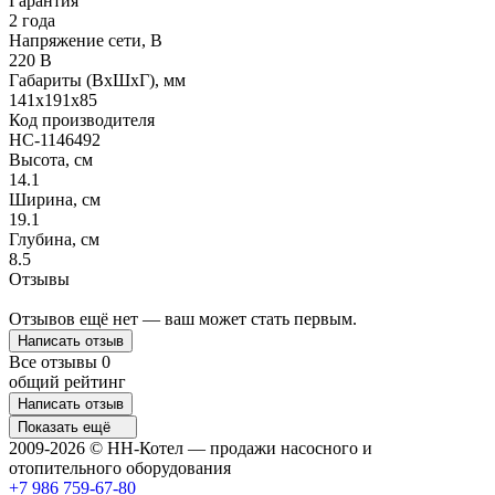
Гарантия
2 года
Напряжение сети, В
220 В
Габариты (ВхШхГ), мм
141х191х85
Код производителя
НС-1146492
Высота, см
14.1
Ширина, см
19.1
Глубина, см
8.5
Отзывы
Отзывов ещё нет — ваш может стать первым.
Написать отзыв
Все отзывы
0
общий рейтинг
Написать отзыв
Показать ещё
2009-2026 © НН-Котел — продажи насосного и
отопительного оборудования
+7 986 759-67-80