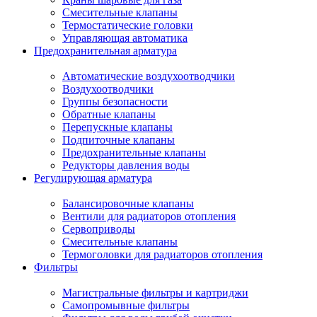
Смесительные клапаны
Термостатические головки
Управляющая автоматика
Предохранительная арматура
Автоматические воздухоотводчики
Воздухоотводчики
Группы безопасности
Обратные клапаны
Перепускные клапаны
Подпиточные клапаны
Предохранительные клапаны
Редукторы давления воды
Регулирующая арматура
Балансировочные клапаны
Вентили для радиаторов отопления
Сервоприводы
Смесительные клапаны
Термоголовки для радиаторов отопления
Фильтры
Магистральные фильтры и картриджи
Самопромывные фильтры