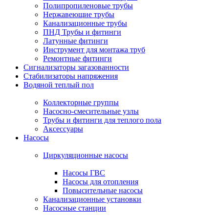
Полипропиленовые трубы
Нержавеющие трубы
Канализационные трубы
ПНД Трубы и фитинги
Латунные фитинги
Инструмент для монтажа труб
Ремонтные фитинги
Сигнализаторы загазованности
Стабилизаторы напряжения
Водяной теплый пол
Коллекторные группы
Насосно-смесительные узлы
Трубы и фитинги для теплого пола
Аксессуары
Насосы
Циркуляционные насосы
Насосы ГВС
Насосы для отопления
Повысительные насосы
Канализационные установки
Насосные станции