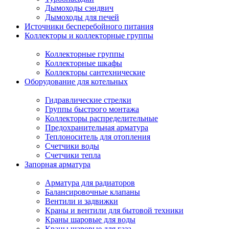
Дымоходы сэндвич
Дымоходы для печей
Источники бесперебойного питания
Коллекторы и коллекторные группы
Коллекторные группы
Коллекторные шкафы
Коллекторы сантехнические
Оборудование для котельных
Гидравлические стрелки
Группы быстрого монтажа
Коллекторы распределительные
Предохранительная арматура
Теплоноситель для отопления
Счетчики воды
Счетчики тепла
Запорная арматура
Арматура для радиаторов
Балансировочные клапаны
Вентили и задвижки
Краны и вентили для бытовой техники
Краны шаровые для воды
Краны шаровые для газа