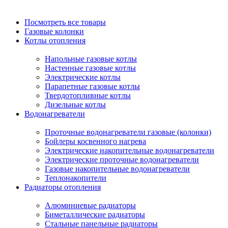
Посмотреть все товары
Газовые колонки
Котлы отопления
Напольные газовые котлы
Настенные газовые котлы
Электрические котлы
Парапетные газовые котлы
Твердотопливные котлы
Дизельные котлы
Водонагреватели
Проточные водонагреватели газовые (колонки)
Бойлеры косвенного нагрева
Электрические накопительные водонагреватели
Электрические проточные водонагреватели
Газовые накопительные водонагреватели
Теплонакопители
Радиаторы отопления
Алюминиевые радиаторы
Биметаллические радиаторы
Стальные панельные радиаторы