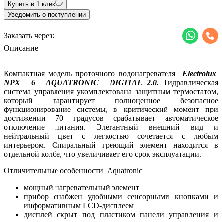
Купить в 1 клик
Уведомить о поступлении
Заказать через:
Описание
Компактная модель проточного водонагревателя
Electrolux
NPX
6
AQUATRONIC
DIGITAL 2.0
.
Гидравлическая
система управления укомплектована защитным термостатом,
который гарантирует полноценное безопасное
функционирование системы, в критический момент при
достижении 70 градусов срабатывает автоматическое
отключение питания. Элегантный внешний вид и
нейтральный цвет с легкостью сочетается с любым
интерьером. Спиральный греющий элемент находится в
отдельной колбе, что увеличивает его срок эксплуатации.
Отличительные особенности Aquatronic
мощный нагревательный элемент
прибор снабжен удобными сенсорными кнопками и
информативным LCD-дисплеем
дисплей скрыт под пластиком панели управления и