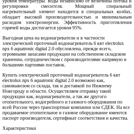
уровня температуры воды независимо от величины потока и
регулировки смесителя. Мощный спиральный
нагревательный элемент находится в специальных колбах,
обладает высокой производительностью и минимальным
расходом электроэнергии. Эффективность приготовления
горячей воды достигается уровня 95%.
Выгодная цена на водонагреватели и в частности
электрический проточный водонагреватель 6 квт electrolux
npx 6 aquatronic digital 2.0 обусловлена, прежде всего,
огромными запасами продукции на собственном складском
хранении, сотрудничеством с производителями напрямую и
большими партиями поставок.
Купить электрический проточный водонагреватель 6 квт
electrolux npx 6 aquatronic digital 2.0 возможно как,
самовывозом со склада, так и доставкой по Нижнему
Новгороду и области. Осуществляем отправку такой
продукции как, водонагреватели, а так же другого
отопительного, водогрейного и газового оборудования по
всей России через транспортные компании или СДЕК. На все
продаваемое отопительное и газовое оборудование имеются
паспорт производителя, сертификат соответствия и качества.
Характеристики