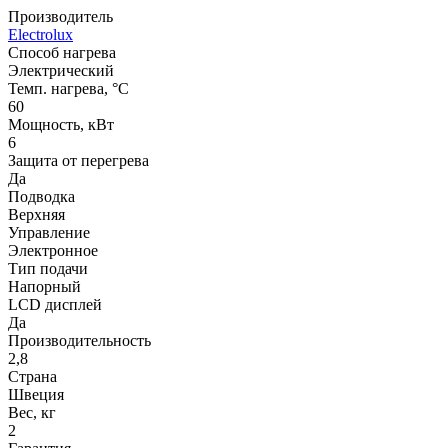
Производитель
Electrolux
Способ нагрева
Электрический
Темп. нагрева, °С
60
Мощность, кВт
6
Защита от перегрева
Да
Подводка
Верхняя
Управление
Электронное
Тип подачи
Напорный
LCD дисплей
Да
Производительность
2,8
Страна
Швеция
Вес, кг
2