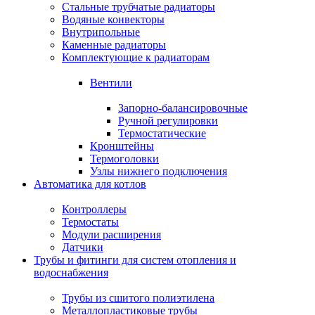
Стальные трубчатые радиаторы
Водяные конвекторы
Внутрипольные
Каменные радиаторы
Комплектующие к радиаторам
Вентили
Запорно-балансировочные
Ручной регулировки
Термостатические
Кронштейны
Термоголовки
Узлы нижнего подключения
Автоматика для котлов
Контроллеры
Термостаты
Модули расширения
Датчики
Трубы и фитинги для систем отопления и
водоснабжения
Трубы из сшитого полиэтилена
Металлопластиковые трубы