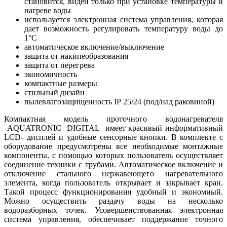
становится, виден только при установке температуры и
нагреве воды
используется электронная система управления, которая
дает возможность регулировать температуру воды до
1°С
автоматическое включение/выключение
защита от накипеобразования
защита от перегрева
экономичность
компактные размеры
стильный дизайн
пылевлагозащищенность IP 25/24 (под/над раковиной)
Компактная модель проточного водонагревателя
AQUATRONIC DIGITAL имеет красивый информативный
LCD- дисплей и удобные сенсорные кнопки. В комплекте с
оборудование предусмотрены все необходимые монтажные
компоненты, с помощью которых пользователь осуществляет
соединение техники с трубами. Автоматическое включение и
отключение стального нержавеющего нагревательного
элемента, когда пользователь открывает и закрывает кран.
Такой процесс функционирования удобный и экономный.
Можно осуществить раздачу воды на несколько
водоразборных точек. Усовершенствованная электронная
система управления, обеспечивает поддержание точного