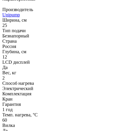
Производитель
Unipump
Ширина, см
25
Тип подачи
Безнапорный
Страна
Россия
Глубина, см
12
LCD дисплей
Да
Вес, кг
2
Способ нагрева
Электрический
Комплектация
Кран
Гарантия
1 год
Темп. нагрева, °С
60
Вилка
Да