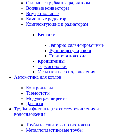
Стальные трубчатые радиаторы
Водяные конвекторы
Внутрипольные
Каменные радиаторы
Комплектующие к радиаторам
Вентили
Запорно-балансировочные
Ручной регулировки
Термостатические
Кронштейны
Термоголовки
Узлы нижнего подключения
Автоматика для котлов
Контроллеры
Термостаты
Модули расширения
Датчики
Трубы и фитинги для систем отопления и
водоснабжения
Трубы из сшитого полиэтилена
Металлопластиковые трубы