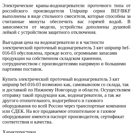
Электрические краны-водонагреватели проточного типа от
российского производителя Unipump серии BEF/BKF
выполнены в виде стильного смесителя, которые способны за
считанные минуты обеспечить вас горячей водой. В
зависимости от модели, устройства дополнены душевой
лейкой с устройством защитного отключения.
Выгодная цена на водонагреватели и в частности
электрический проточный водонагреватель 3 квт unipump bef-
016-03 обусловлена, прежде всего, огромными запасами
продукции на собственном складском хранении,
сотрудничеством с производителями напрямую и большими
партиями поставок.
Купить электрический проточный водонагреватель 3 квт
unipump bef-016-03 возможно как, самовывозом со склада, так
и доставкой по Нижнему Новгороду и области. Осуществляем
отправку такой продукции как, водонагреватели, а так же
другого отопительного, водогрейного и газового
оборудования по всей России через транспортные компании
или СДЕК. На все продаваемое отопительное и газовое
оборудование имеются паспорт производителя, сертификат
соответствия и качества.
Характеристики