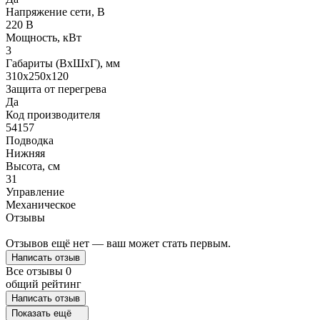
Напряжение сети, В
220 В
Мощность, кВт
3
Габариты (ВхШхГ), мм
310х250х120
Защита от перегрева
Да
Код производителя
54157
Подводка
Нижняя
Высота, см
31
Управление
Механическое
Отзывы
Отзывов ещё нет — ваш может стать первым.
Написать отзыв
Все отзывы
0
общий рейтинг
Написать отзыв
Показать ещё