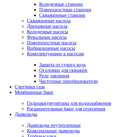
Колодезные станции
Поверхностные станции
Скважинные станции
Скважинные насосы
Дренажные насосы
Колодезные насосы
Фекальные насосы
Поверхностные насосы
Вибрационные насосы
Комплектующие к насосам
Защита от сухого хода
Оголовки для скважин
Реле давления
Частотные преобразователи
Счетчики газа
Мембранные баки
Гидроаккумуляторы для водоснабжения
Расширительные баки для отопления
Дымоходы
Дымоходы неутепленные
Коаксиальные дымоходы
Турбонасадки