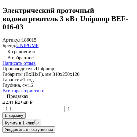
Электрический проточный
водонагреватель 3 кВт Unipump BEF-
016-03
Артикул:
186015
Бренд:
UNIPUMP
К сравнению
В избранное
Написать отзыв
Производитель:
Unipump
Габариты (ВхШхГ), мм:
310х250х120
Гарантия:
1 год
Глубина, см:
12
Все характеристики
Предзаказ
4 491
4 940
₽
₽
1
1
В корзину
Купить в 1 клик
Уведомить о поступлении