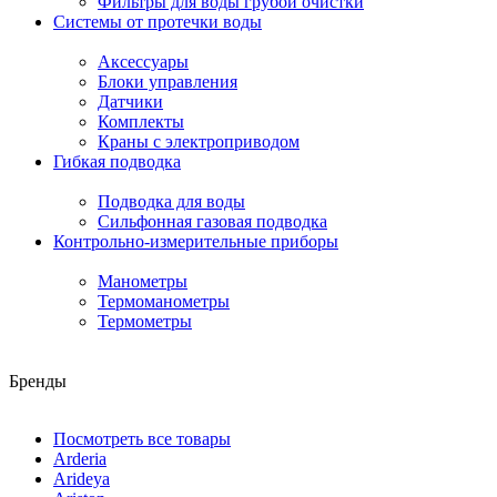
Фильтры для воды грубой очистки
Системы от протечки воды
Аксессуары
Блоки управления
Датчики
Комплекты
Краны с электроприводом
Гибкая подводка
Подводка для воды
Сильфонная газовая подводка
Контрольно-измерительные приборы
Манометры
Термоманометры
Термометры
Бренды
Посмотреть все товары
Arderia
Arideya