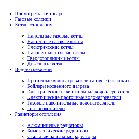
Посмотреть все товары
Газовые колонки
Котлы отопления
Напольные газовые котлы
Настенные газовые котлы
Электрические котлы
Парапетные газовые котлы
Твердотопливные котлы
Дизельные котлы
Водонагреватели
Проточные водонагреватели газовые (колонки)
Бойлеры косвенного нагрева
Электрические накопительные водонагреватели
Электрические проточные водонагреватели
Газовые накопительные водонагреватели
Теплонакопители
Радиаторы отопления
Алюминиевые радиаторы
Биметаллические радиаторы
Стальные панельные радиаторы