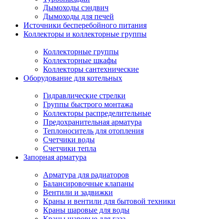
Дымоходы сэндвич
Дымоходы для печей
Источники бесперебойного питания
Коллекторы и коллекторные группы
Коллекторные группы
Коллекторные шкафы
Коллекторы сантехнические
Оборудование для котельных
Гидравлические стрелки
Группы быстрого монтажа
Коллекторы распределительные
Предохранительная арматура
Теплоноситель для отопления
Счетчики воды
Счетчики тепла
Запорная арматура
Арматура для радиаторов
Балансировочные клапаны
Вентили и задвижки
Краны и вентили для бытовой техники
Краны шаровые для воды
Краны шаровые для газа