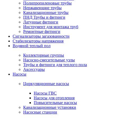
Полипропиленовые трубы
Нержавеющие трубы
Канализационные трубы
ПНД Трубы и фитинги
Латунные фитинги
Инструмент для монтажа труб
Ремонтные фитинги
Сигнализаторы загазованности
Стабилизаторы напряжения
Водяной теплый пол
Коллекторные группы
Насосно-смесительные узлы
Трубы и фитинги для теплого пола
Аксессуары
Насосы
Циркуляционные насосы
Насосы ГВС
Насосы для отопления
Повысительные насосы
Канализационные установки
Насосные станции