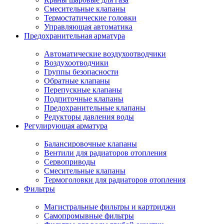
Смесительные клапаны
Термостатические головки
Управляющая автоматика
Предохранительная арматура
Автоматические воздухоотводчики
Воздухоотводчики
Группы безопасности
Обратные клапаны
Перепускные клапаны
Подпиточные клапаны
Предохранительные клапаны
Редукторы давления воды
Регулирующая арматура
Балансировочные клапаны
Вентили для радиаторов отопления
Сервоприводы
Смесительные клапаны
Термоголовки для радиаторов отопления
Фильтры
Магистральные фильтры и картриджи
Самопромывные фильтры