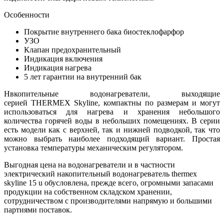
Особенности
Покрытие внутреннего бака биостеклофарфор
УЗО
Клапан предохранительный
Индикация включения
Индикация нагрева
5 лет гарантии на внутренний бак
Нвкопительные водонагреватели, выходящие
серией THERMEX Skyline, компактны по размерам и могут
использоваться для нагрева и хранения небольшого
количества горячей воды в небольших помещениях. В серии
есть модели как с верхней, так и нижней подводкой, так что
можно выбрать наиболее подходящий вариант. Простая
установка температуры механическим регулятором.
Выгодная цена на водонагреватели и в частности
электрический накопительный водонагреватель thermex
skyline 15 u обусловлена, прежде всего, огромными запасами
продукции на собственном складском хранении,
сотрудничеством с производителями напрямую и большими
партиями поставок.