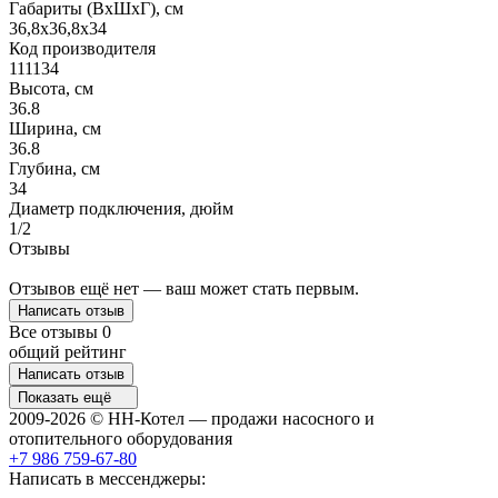
Габариты (ВхШхГ), см
36,8х36,8х34
Код производителя
111134
Высота, см
36.8
Ширина, см
36.8
Глубина, см
34
Диаметр подключения, дюйм
1/2
Отзывы
Отзывов ещё нет — ваш может стать первым.
Написать отзыв
Все отзывы
0
общий рейтинг
Написать отзыв
Показать ещё
2009-2026 © НН-Котел — продажи насосного и
отопительного оборудования
+7 986 759-67-80
Написать в мессенджеры: