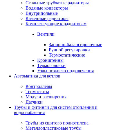
Стальные трубчатые радиаторы
Водяные конвекторы
Внутрипольные
Каменные радиаторы
Комплектующие к радиаторам
Вентили
Запорно-балансировочные
Ручной регулировки
Термостатические
Кронштейны
Термоголовки
Узлы нижнего подключения
Автоматика для котлов
Контроллеры
Термостаты
Модули расширения
Датчики
Трубы и фитинги для систем отопления и
водоснабжения
Трубы из сшитого полиэтилена
Металлопластиковые трубы