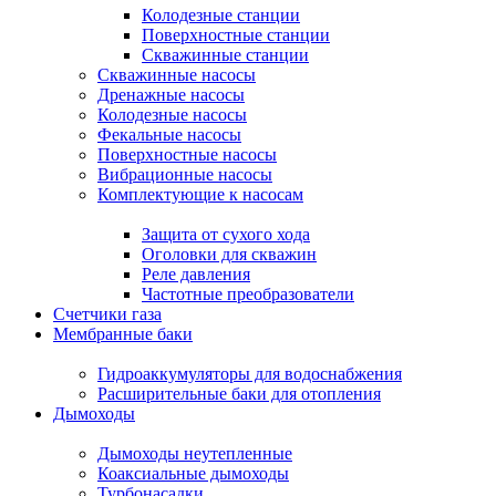
Колодезные станции
Поверхностные станции
Скважинные станции
Скважинные насосы
Дренажные насосы
Колодезные насосы
Фекальные насосы
Поверхностные насосы
Вибрационные насосы
Комплектующие к насосам
Защита от сухого хода
Оголовки для скважин
Реле давления
Частотные преобразователи
Счетчики газа
Мембранные баки
Гидроаккумуляторы для водоснабжения
Расширительные баки для отопления
Дымоходы
Дымоходы неутепленные
Коаксиальные дымоходы
Турбонасадки