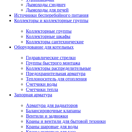
Дымоходы сэндвич
Дымоходы для печей
Источники бесперебойного питания
Коллекторы и коллекторные группы
Коллекторные группы
Коллекторные шкафы
Коллекторы сантехнические
Оборудование для котельных
Гидравлические стрелки
Группы быстрого монтажа
Коллекторы распределительные
Предохранительная арматура
Теплоноситель для отопления
Счетчики воды
Счетчики тепла
Запорная арматура
Арматура для радиаторов
Балансировочные клапаны
Вентили и задвижки
Краны и вентили для бытовой техники
Краны шаровые для воды
Краны шаровые для газа