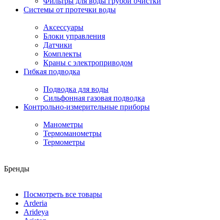
Фильтры для воды грубой очистки
Системы от протечки воды
Аксессуары
Блоки управления
Датчики
Комплекты
Краны с электроприводом
Гибкая подводка
Подводка для воды
Сильфонная газовая подводка
Контрольно-измерительные приборы
Манометры
Термоманометры
Термометры
Бренды
Посмотреть все товары
Arderia
Arideya