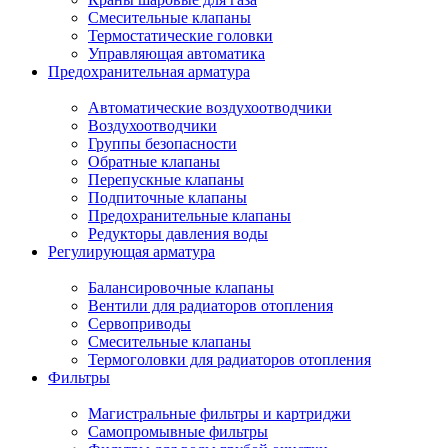
Смесительные клапаны
Термостатические головки
Управляющая автоматика
Предохранительная арматура
Автоматические воздухоотводчики
Воздухоотводчики
Группы безопасности
Обратные клапаны
Перепускные клапаны
Подпиточные клапаны
Предохранительные клапаны
Редукторы давления воды
Регулирующая арматура
Балансировочные клапаны
Вентили для радиаторов отопления
Сервоприводы
Смесительные клапаны
Термоголовки для радиаторов отопления
Фильтры
Магистральные фильтры и картриджи
Самопромывные фильтры