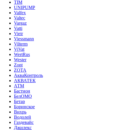
TIM
UNIPUMP
Valfex
Valtec
Vargaz
Vatti
Vieir
Viessmann
Vilterm
ViVat
WertRus
Wester
Zont
ZOTA
АкваКонтроль
АКВАТЕК
АТМ
Бастион
БелОМО
Бетар
Боринское
Вихрь
Водолей
Газдевайс
Джилекс