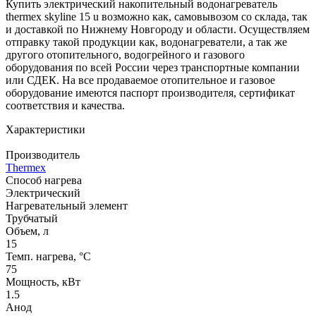
Купить электрический накопительный водонагреватель
thermex skyline 15 u возможно как, самовывозом со склада, так
и доставкой по Нижнему Новгороду и области. Осуществляем
отправку такой продукции как, водонагреватели, а так же
другого отопительного, водогрейного и газового
оборудования по всей России через транспортные компании
или СДЕК. На все продаваемое отопительное и газовое
оборудование имеются паспорт производителя, сертификат
соответствия и качества.
Характеристики
Производитель
Thermex
Способ нагрева
Электрический
Нагревательный элемент
Трубчатый
Объем, л
15
Темп. нагрева, °С
75
Мощность, кВт
1.5
Анод