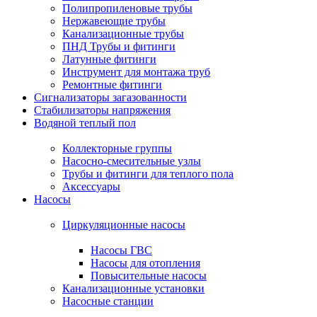
Полипропиленовые трубы
Нержавеющие трубы
Канализационные трубы
ПНД Трубы и фитинги
Латунные фитинги
Инструмент для монтажа труб
Ремонтные фитинги
Сигнализаторы загазованности
Стабилизаторы напряжения
Водяной теплый пол
Коллекторные группы
Насосно-смесительные узлы
Трубы и фитинги для теплого пола
Аксессуары
Насосы
Циркуляционные насосы
Насосы ГВС
Насосы для отопления
Повысительные насосы
Канализационные установки
Насосные станции