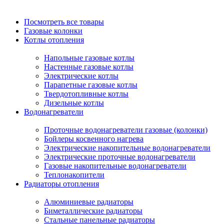
Посмотреть все товары
Газовые колонки
Котлы отопления
Напольные газовые котлы
Настенные газовые котлы
Электрические котлы
Парапетные газовые котлы
Твердотопливные котлы
Дизельные котлы
Водонагреватели
Проточные водонагреватели газовые (колонки)
Бойлеры косвенного нагрева
Электрические накопительные водонагреватели
Электрические проточные водонагреватели
Газовые накопительные водонагреватели
Теплонакопители
Радиаторы отопления
Алюминиевые радиаторы
Биметаллические радиаторы
Стальные панельные радиаторы