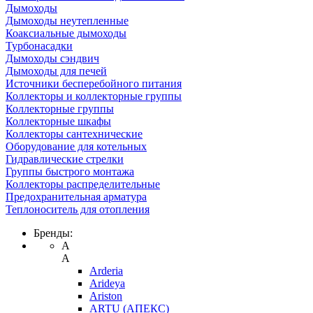
Дымоходы
Дымоходы неутепленные
Коаксиальные дымоходы
Турбонасадки
Дымоходы сэндвич
Дымоходы для печей
Источники бесперебойного питания
Коллекторы и коллекторные группы
Коллекторные группы
Коллекторные шкафы
Коллекторы сантехнические
Оборудование для котельных
Гидравлические стрелки
Группы быстрого монтажа
Коллекторы распределительные
Предохранительная арматура
Теплоноситель для отопления
Бренды:
A
A
Arderia
Arideya
Ariston
ARTU (АПЕКС)