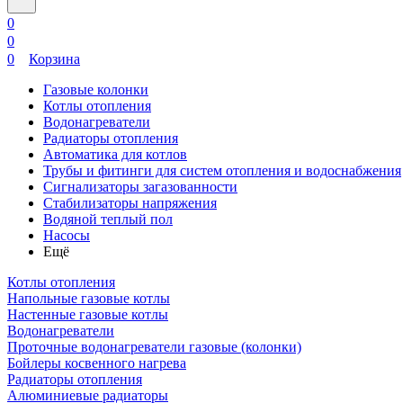
0
0
0
Корзина
Газовые колонки
Котлы отопления
Водонагреватели
Радиаторы отопления
Автоматика для котлов
Трубы и фитинги для систем отопления и водоснабжения
Сигнализаторы загазованности
Стабилизаторы напряжения
Водяной теплый пол
Насосы
Ещё
Котлы отопления
Напольные газовые котлы
Настенные газовые котлы
Водонагреватели
Проточные водонагреватели газовые (колонки)
Бойлеры косвенного нагрева
Радиаторы отопления
Алюминиевые радиаторы