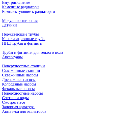
Внутрипольные
Каменные радиаторы
Комплектующие к радиаторам
Модули расширения
Датчики
Нержавеющие трубы
Канализационные трубы
ПНД Трубы и фитинги
Трубы и фитинги для теплого пола
Аксессуары
Поверхностные станции
Скважинные станции
Скважинные насосы
Дренажные насосы
Колодезные насосы
Фекальные насосы
Поверхностные насосы
Счетчики воды
Смотреть все
Запорная арматура
Арматура для радиаторов