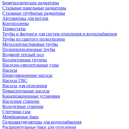
Биметаллические радиаторы
Стальные панельные радиаторы
Стальные трубчатые радиаторы
Автоматика для котлов
Контроллеры
Термостаты
Трубы и фитинги для систем отопления и водоснабжения
Трубы из сшитого полиэтилена
Металлопластиковые трубы
Полипропиленовые трубы
Водяной теплый пол
Коллекторные группы
Насосно-смесительные узлы
Насосы
Циркуляционные насосы
Насосы ГВС
Насосы для отопления
Повысительные насосы
Канализационные установки
Насосные станции
Колодезные станции
Счетчики газа
Мембранные баки
Гидроаккумуляторы для водоснабжения
Расширительные баки для отопления