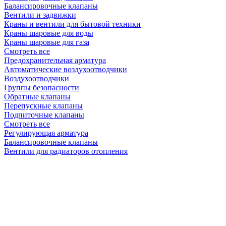
Балансировочные клапаны
Вентили и задвижки
Краны и вентили для бытовой техники
Краны шаровые для воды
Краны шаровые для газа
Смотреть все
Предохранительная арматура
Автоматические воздухоотводчики
Воздухоотводчики
Группы безопасности
Обратные клапаны
Перепускные клапаны
Подпиточные клапаны
Смотреть все
Регулирующая арматура
Балансировочные клапаны
Вентили для радиаторов отопления