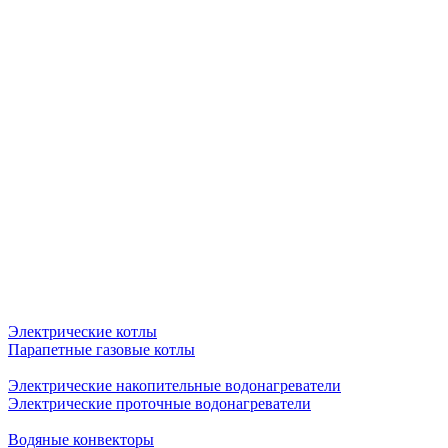
Электрические котлы
Парапетные газовые котлы
Электрические накопительные водонагреватели
Электрические проточные водонагреватели
Водяные конвекторы