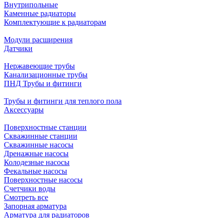
Внутрипольные
Каменные радиаторы
Комплектующие к радиаторам
Модули расширения
Датчики
Нержавеющие трубы
Канализационные трубы
ПНД Трубы и фитинги
Трубы и фитинги для теплого пола
Аксессуары
Поверхностные станции
Скважинные станции
Скважинные насосы
Дренажные насосы
Колодезные насосы
Фекальные насосы
Поверхностные насосы
Счетчики воды
Смотреть все
Запорная арматура
Арматура для радиаторов