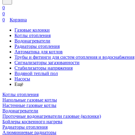
0
0
0
Корзина
Газовые колонки
Котлы отопления
Водонагреватели
Радиаторы отопления
Автоматика для котлов
Трубы и фитинги для систем отопления и водоснабжения
Сигнализаторы загазованности
Стабилизаторы напряжения
Водяной теплый пол
Насосы
Ещё
Котлы отопления
Напольные газовые котлы
Настенные газовые котлы
Водонагреватели
Проточные водонагреватели газовые (колонки)
Бойлеры косвенного нагрева
Радиаторы отопления
Алюминиевые радиаторы