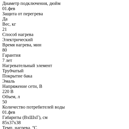
Диаметр подключения, дюйм
01.фев
Защита от перегрева
Да
Вес, кг
21
Способ нагрева
Электрический
Время нагрева, мин
80
Гарантия
7 лет
Нагревательный элемент
Трубчатый
Покрытие бака
Эмаль
Напряжение сети, В
220 В
Объем, л
50
Количество потребителей воды
01.фев
Габариты (ВхШхГ), см
85x37x38
Темп. нагрева, °С