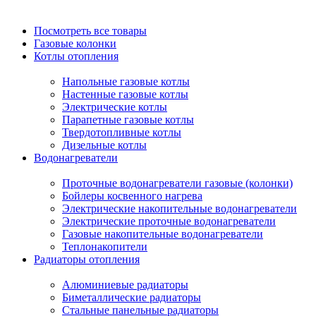
Посмотреть все товары
Газовые колонки
Котлы отопления
Напольные газовые котлы
Настенные газовые котлы
Электрические котлы
Парапетные газовые котлы
Твердотопливные котлы
Дизельные котлы
Водонагреватели
Проточные водонагреватели газовые (колонки)
Бойлеры косвенного нагрева
Электрические накопительные водонагреватели
Электрические проточные водонагреватели
Газовые накопительные водонагреватели
Теплонакопители
Радиаторы отопления
Алюминиевые радиаторы
Биметаллические радиаторы
Стальные панельные радиаторы