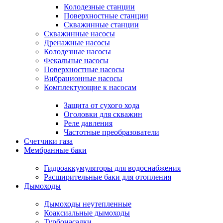
Колодезные станции
Поверхностные станции
Скважинные станции
Скважинные насосы
Дренажные насосы
Колодезные насосы
Фекальные насосы
Поверхностные насосы
Вибрационные насосы
Комплектующие к насосам
Защита от сухого хода
Оголовки для скважин
Реле давления
Частотные преобразователи
Счетчики газа
Мембранные баки
Гидроаккумуляторы для водоснабжения
Расширительные баки для отопления
Дымоходы
Дымоходы неутепленные
Коаксиальные дымоходы
Турбонасадки