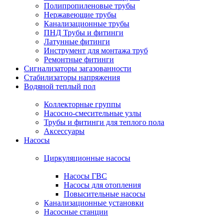
Полипропиленовые трубы
Нержавеющие трубы
Канализационные трубы
ПНД Трубы и фитинги
Латунные фитинги
Инструмент для монтажа труб
Ремонтные фитинги
Сигнализаторы загазованности
Стабилизаторы напряжения
Водяной теплый пол
Коллекторные группы
Насосно-смесительные узлы
Трубы и фитинги для теплого пола
Аксессуары
Насосы
Циркуляционные насосы
Насосы ГВС
Насосы для отопления
Повысительные насосы
Канализационные установки
Насосные станции