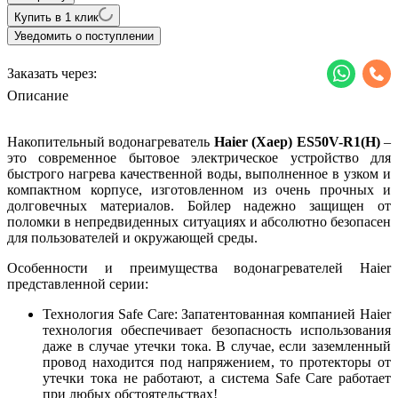
Купить в 1 клик
Уведомить о поступлении
Заказать через:
Описание
Накопительный водонагреватель
Haier (Хаер)
ES50
V-
R1(
H)
–
это современное бытовое электрическое устройство для
быстрого нагрева качественной воды, выполненное в узком и
компактном корпусе, изготовленном из очень прочных и
долговечных материалов. Бойлер надежно защищен от
поломки в непредвиденных ситуациях и абсолютно безопасен
для пользователей и окружающей среды.
Особенности и преимущества водонагревателей Haier
представленной серии:
Технология Safe Care: Запатентованная компанией Haier
технология обеспечивает безопасность использования
даже в случае утечки тока. В случае, если заземленный
провод находится под напряжением, то протекторы от
утечки тока не работают, а система Safe Care работает
при любых обстоятельствах!