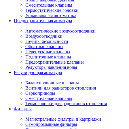
Смесительные клапаны
Термостатические головки
Управляющая автоматика
Предохранительная арматура
Автоматические воздухоотводчики
Воздухоотводчики
Группы безопасности
Обратные клапаны
Перепускные клапаны
Подпиточные клапаны
Предохранительные клапаны
Редукторы давления воды
Регулирующая арматура
Балансировочные клапаны
Вентили для радиаторов отопления
Сервоприводы
Смесительные клапаны
Термоголовки для радиаторов отопления
Фильтры
Магистральные фильтры и картриджи
Самопромывные фильтры