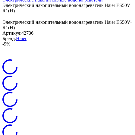
Электрический накопительный водонагреватель Haier ES50V-
R1(H)
Электрический накопительный водонагреватель Haier ES50V-
R1(H)
Артикул:
42736
Бренд:
Haier
-9%