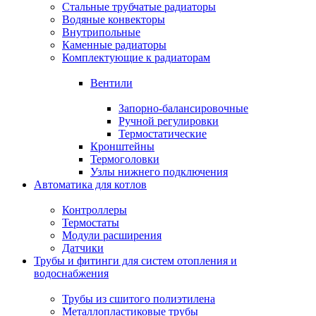
Стальные трубчатые радиаторы
Водяные конвекторы
Внутрипольные
Каменные радиаторы
Комплектующие к радиаторам
Вентили
Запорно-балансировочные
Ручной регулировки
Термостатические
Кронштейны
Термоголовки
Узлы нижнего подключения
Автоматика для котлов
Контроллеры
Термостаты
Модули расширения
Датчики
Трубы и фитинги для систем отопления и
водоснабжения
Трубы из сшитого полиэтилена
Металлопластиковые трубы