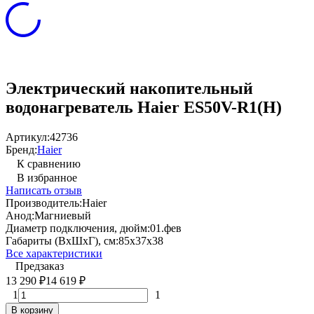
Электрический накопительный
водонагреватель Haier ES50V-R1(H)
Артикул:
42736
Бренд:
Haier
К сравнению
В избранное
Написать отзыв
Производитель:
Haier
Анод:
Магниевый
Диаметр подключения, дюйм:
01.фев
Габариты (ВхШхГ), см:
85x37x38
Все характеристики
Предзаказ
13 290
14 619
₽
₽
1
1
В корзину