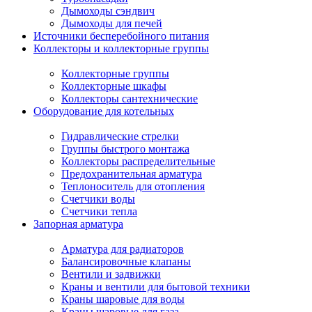
Дымоходы сэндвич
Дымоходы для печей
Источники бесперебойного питания
Коллекторы и коллекторные группы
Коллекторные группы
Коллекторные шкафы
Коллекторы сантехнические
Оборудование для котельных
Гидравлические стрелки
Группы быстрого монтажа
Коллекторы распределительные
Предохранительная арматура
Теплоноситель для отопления
Счетчики воды
Счетчики тепла
Запорная арматура
Арматура для радиаторов
Балансировочные клапаны
Вентили и задвижки
Краны и вентили для бытовой техники
Краны шаровые для воды
Краны шаровые для газа