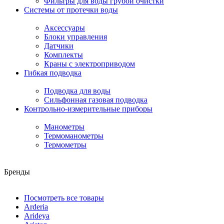
Фильтры для воды грубой очистки
Системы от протечки воды
Аксессуары
Блоки управления
Датчики
Комплекты
Краны с электроприводом
Гибкая подводка
Подводка для воды
Сильфонная газовая подводка
Контрольно-измерительные приборы
Манометры
Термоманометры
Термометры
Бренды
Посмотреть все товары
Arderia
Arideya