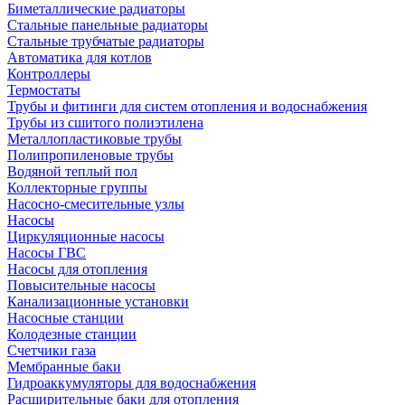
Биметаллические радиаторы
Стальные панельные радиаторы
Стальные трубчатые радиаторы
Автоматика для котлов
Контроллеры
Термостаты
Трубы и фитинги для систем отопления и водоснабжения
Трубы из сшитого полиэтилена
Металлопластиковые трубы
Полипропиленовые трубы
Водяной теплый пол
Коллекторные группы
Насосно-смесительные узлы
Насосы
Циркуляционные насосы
Насосы ГВС
Насосы для отопления
Повысительные насосы
Канализационные установки
Насосные станции
Колодезные станции
Счетчики газа
Мембранные баки
Гидроаккумуляторы для водоснабжения
Расширительные баки для отопления