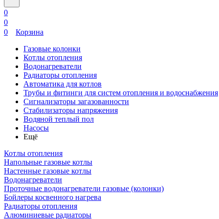
0
0
0
Корзина
Газовые колонки
Котлы отопления
Водонагреватели
Радиаторы отопления
Автоматика для котлов
Трубы и фитинги для систем отопления и водоснабжения
Сигнализаторы загазованности
Стабилизаторы напряжения
Водяной теплый пол
Насосы
Ещё
Котлы отопления
Напольные газовые котлы
Настенные газовые котлы
Водонагреватели
Проточные водонагреватели газовые (колонки)
Бойлеры косвенного нагрева
Радиаторы отопления
Алюминиевые радиаторы