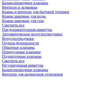
Балансировочные клапаны
Вентили и задвижки
Краны и вентили для бытовой техники
Краны шаровые для воды
Краны шаровые для газа
Смотреть все
Предохранительная арматура
Автоматические воздухоотводчики
Воздухоотводчики
Группы безопасности
Обратные клапаны
Перепускные клапаны
Подпиточные клапаны
Смотреть все
Регулирующая арматура
Балансировочные клапаны
Вентили для радиаторов отопления