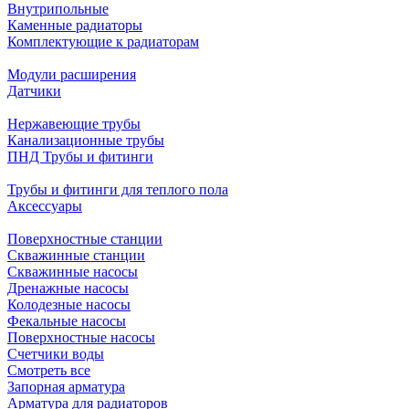
Внутрипольные
Каменные радиаторы
Комплектующие к радиаторам
Модули расширения
Датчики
Нержавеющие трубы
Канализационные трубы
ПНД Трубы и фитинги
Трубы и фитинги для теплого пола
Аксессуары
Поверхностные станции
Скважинные станции
Скважинные насосы
Дренажные насосы
Колодезные насосы
Фекальные насосы
Поверхностные насосы
Счетчики воды
Смотреть все
Запорная арматура
Арматура для радиаторов