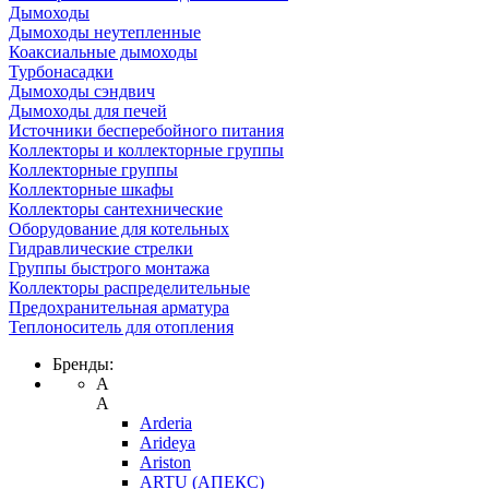
Дымоходы
Дымоходы неутепленные
Коаксиальные дымоходы
Турбонасадки
Дымоходы сэндвич
Дымоходы для печей
Источники бесперебойного питания
Коллекторы и коллекторные группы
Коллекторные группы
Коллекторные шкафы
Коллекторы сантехнические
Оборудование для котельных
Гидравлические стрелки
Группы быстрого монтажа
Коллекторы распределительные
Предохранительная арматура
Теплоноситель для отопления
Бренды:
A
A
Arderia
Arideya
Ariston
ARTU (АПЕКС)