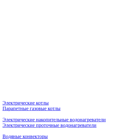
Электрические котлы
Парапетные газовые котлы
Электрические накопительные водонагреватели
Электрические проточные водонагреватели
Водяные конвекторы