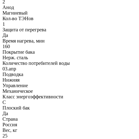
2
Анод
Магниевый
Кол-во ТЭНов
1
Защита от перегрева
Да
Время нагрева, мин
160
Покрытие бака
Нерж. сталь
Количество потребителей воды
03.апр
Подводка
Нижняя
Управление
Механическое
Класс энергоэффективности
C
Плоский бак
Да
Страна
Россия
Вес, кг
25