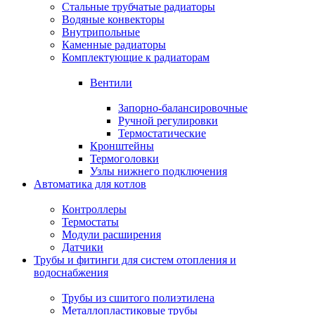
Стальные трубчатые радиаторы
Водяные конвекторы
Внутрипольные
Каменные радиаторы
Комплектующие к радиаторам
Вентили
Запорно-балансировочные
Ручной регулировки
Термостатические
Кронштейны
Термоголовки
Узлы нижнего подключения
Автоматика для котлов
Контроллеры
Термостаты
Модули расширения
Датчики
Трубы и фитинги для систем отопления и
водоснабжения
Трубы из сшитого полиэтилена
Металлопластиковые трубы