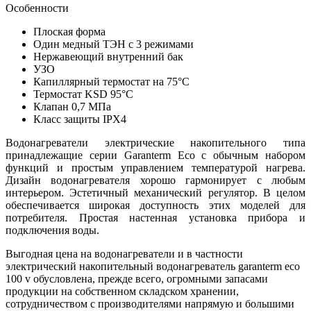
Особенности
Плоская форма
Один медный ТЭН с 3 режимами
Нержавеющий внутренний бак
УЗО
Капиллярный термостат на 75°С
Термостат KSD 95°С
Клапан 0,7 МПа
Класс защиты IPX4
Водонагреватели электрические накопительного типа
принадлежащие серии Garanterm Eco с обычным набором
функций и простым управлением температурой нагрева.
Дизайн водонагревателя хорошо гармонирует с любым
интерьером. Эстетичный механический регулятор. В целом
обеспечивается широкая доступность этих моделей для
потребителя. Простая настенная установка прибора и
подключения воды.
Выгодная цена на водонагреватели и в частности
электрический накопительный водонагреватель garanterm eco
100 v обусловлена, прежде всего, огромными запасами
продукции на собственном складском хранении,
сотрудничеством с производителями напрямую и большими