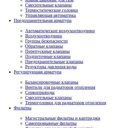
Смесительные клапаны
Термостатические головки
Управляющая автоматика
Предохранительная арматура
Автоматические воздухоотводчики
Воздухоотводчики
Группы безопасности
Обратные клапаны
Перепускные клапаны
Подпиточные клапаны
Предохранительные клапаны
Редукторы давления воды
Регулирующая арматура
Балансировочные клапаны
Вентили для радиаторов отопления
Сервоприводы
Смесительные клапаны
Термоголовки для радиаторов отопления
Фильтры
Магистральные фильтры и картриджи
Самопромывные фильтры