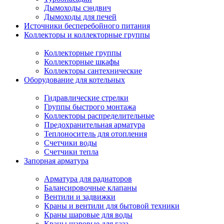
Дымоходы сэндвич
Дымоходы для печей
Источники бесперебойного питания
Коллекторы и коллекторные группы
Коллекторные группы
Коллекторные шкафы
Коллекторы сантехнические
Оборудование для котельных
Гидравлические стрелки
Группы быстрого монтажа
Коллекторы распределительные
Предохранительная арматура
Теплоноситель для отопления
Счетчики воды
Счетчики тепла
Запорная арматура
Арматура для радиаторов
Балансировочные клапаны
Вентили и задвижки
Краны и вентили для бытовой техники
Краны шаровые для воды
Краны шаровые для газа