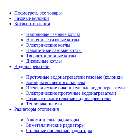
Посмотреть все товары
Газовые колонки
Котлы отопления
Напольные газовые котлы
Настенные газовые котлы
Электрические котлы
Парапетные газовые котлы
Твердотопливные котлы
Дизельные котлы
Водонагреватели
Проточные водонагреватели газовые (колонки)
Бойлеры косвенного нагрева
Электрические накопительные водонагреватели
Электрические проточные водонагреватели
Газовые накопительные водонагреватели
Теплонакопители
Радиаторы отопления
Алюминиевые радиаторы
Биметаллические радиаторы
Стальные панельные радиаторы