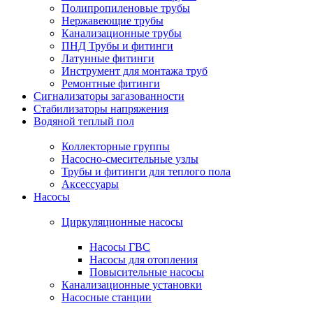
Полипропиленовые трубы
Нержавеющие трубы
Канализационные трубы
ПНД Трубы и фитинги
Латунные фитинги
Инструмент для монтажа труб
Ремонтные фитинги
Сигнализаторы загазованности
Стабилизаторы напряжения
Водяной теплый пол
Коллекторные группы
Насосно-смесительные узлы
Трубы и фитинги для теплого пола
Аксессуары
Насосы
Циркуляционные насосы
Насосы ГВС
Насосы для отопления
Повысительные насосы
Канализационные установки
Насосные станции