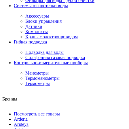
Фильтры для воды грубой очистки
Системы от протечки воды
Аксессуары
Блоки управления
Датчики
Комплекты
Краны с электроприводом
Гибкая подводка
Подводка для воды
Сильфонная газовая подводка
Контрольно-измерительные приборы
Манометры
Термоманометры
Термометры
Бренды
Посмотреть все товары
Arderia
Arideya