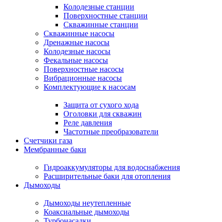
Колодезные станции
Поверхностные станции
Скважинные станции
Скважинные насосы
Дренажные насосы
Колодезные насосы
Фекальные насосы
Поверхностные насосы
Вибрационные насосы
Комплектующие к насосам
Защита от сухого хода
Оголовки для скважин
Реле давления
Частотные преобразователи
Счетчики газа
Мембранные баки
Гидроаккумуляторы для водоснабжения
Расширительные баки для отопления
Дымоходы
Дымоходы неутепленные
Коаксиальные дымоходы
Турбонасадки