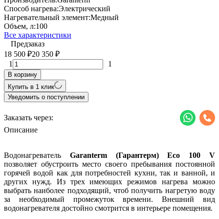
Способ нагрева:
Электрический
Нагревательный элемент:
Медный
Объем, л:
100
Все характеристики
Предзаказ
18 500
20 350
₽
₽
1
1
В корзину
Купить в 1 клик
Уведомить о поступлении
Заказать через:
Описание
Водонагреватель
Garanterm (Гарантерм) Eco 100 V
позволяет обустроить место своего пребывания постоянной
горячей водой как для потребностей кухни, так и ванной, и
других нужд. Из трех имеющих режимов нагрева можно
выбрать наиболее подходящий, чтоб получить нагретую воду
за необходимый промежуток времени. Внешний вид
водонагревателя достойно смотрится в интерьере помещения.