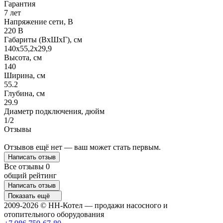
Гарантия
7 лет
Напряжение сети, В
220 В
Габариты (ВхШхГ), см
140x55,2x29,9
Высота, см
140
Ширина, см
55.2
Глубина, см
29.9
Диаметр подключения, дюйм
1/2
Отзывы
Отзывов ещё нет — ваш может стать первым.
Написать отзыв
Все отзывы
0
общий рейтинг
Написать отзыв
Показать ещё
2009-2026 © НН-Котел — продажи насосного и
отопительного оборудования