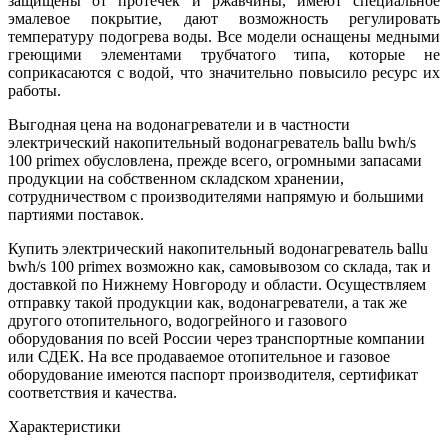
защищены от протечек и ржавчины, имеют специальное
эмалевое покрытие, дают возможность регулировать
температуру подогрева воды. Все модели оснащены медными
греющими элементами трубчатого типа, которые не
соприкасаются с водой, что значительно повысило ресурс их
работы.
Выгодная цена на водонагреватели и в частности
электрический накопительный водонагреватель ballu bwh/s
100 primex обусловлена, прежде всего, огромными запасами
продукции на собственном складском хранении,
сотрудничеством с производителями напрямую и большими
партиями поставок.
Купить электрический накопительный водонагреватель ballu
bwh/s 100 primex возможно как, самовывозом со склада, так и
доставкой по Нижнему Новгороду и области. Осуществляем
отправку такой продукции как, водонагреватели, а так же
другого отопительного, водогрейного и газового
оборудования по всей России через транспортные компании
или СДЕК. На все продаваемое отопительное и газовое
оборудование имеются паспорт производителя, сертификат
соответствия и качества.
Характеристики