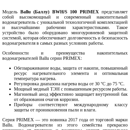
Модель
Ballu (Баллу)
BWH/
S 100
PRIMEX
представляет
собой высокомощный и современный накопительный
водонагреватель с уникальной технологичной комплектацией
и высочайшими рабочими характеристиками. Такое
устройство было оборудовано многоуровневой защитной
системой, которая обеспечивает долговечность и безопасность
водонагревателя в самых разных условиях работы.
Особенности и преимущества накопительных
водонагревателей Ballu серии PRIMEX:
Обеззараживание воды, защита от накипи, повышенный
ресурс нагревательного элемента и оптимальная
температура нагрева.
Регулировка диапазона нагрева воды от 30 °С до 75 °С.
Мощный медный ТЭН с повышенным ресурсом работы.
Магниевый анод эффективно защищает внутренний бак
от образования очагов коррозии.
Приборы соответствуют международному классу
защиты от проникновения пыли и влаги.
Серия PRIMEX — это новинка 2017 года от торговой марки
Ballu. Водонагреватели из этого семейства прекрасно