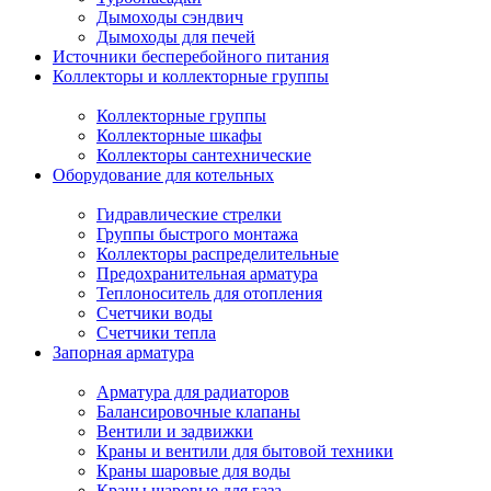
Дымоходы сэндвич
Дымоходы для печей
Источники бесперебойного питания
Коллекторы и коллекторные группы
Коллекторные группы
Коллекторные шкафы
Коллекторы сантехнические
Оборудование для котельных
Гидравлические стрелки
Группы быстрого монтажа
Коллекторы распределительные
Предохранительная арматура
Теплоноситель для отопления
Счетчики воды
Счетчики тепла
Запорная арматура
Арматура для радиаторов
Балансировочные клапаны
Вентили и задвижки
Краны и вентили для бытовой техники
Краны шаровые для воды
Краны шаровые для газа