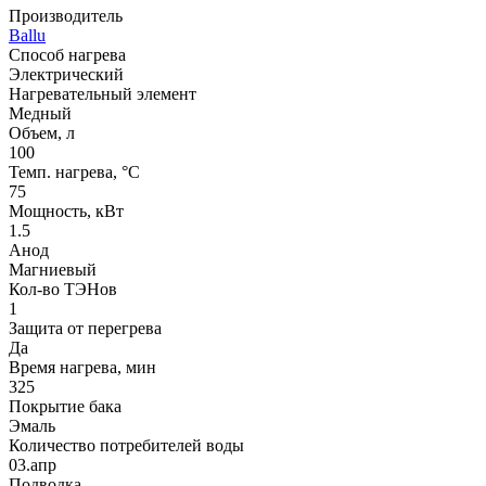
Производитель
Ballu
Способ нагрева
Электрический
Нагревательный элемент
Медный
Объем, л
100
Темп. нагрева, °С
75
Мощность, кВт
1.5
Анод
Магниевый
Кол-во ТЭНов
1
Защита от перегрева
Да
Время нагрева, мин
325
Покрытие бака
Эмаль
Количество потребителей воды
03.апр
Подводка