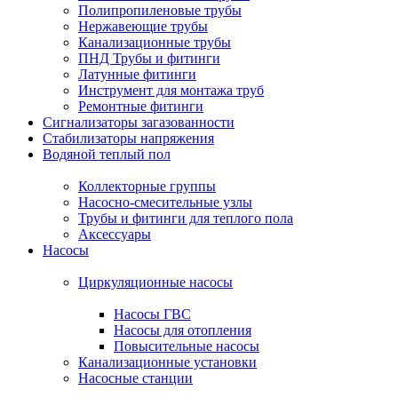
Полипропиленовые трубы
Нержавеющие трубы
Канализационные трубы
ПНД Трубы и фитинги
Латунные фитинги
Инструмент для монтажа труб
Ремонтные фитинги
Сигнализаторы загазованности
Стабилизаторы напряжения
Водяной теплый пол
Коллекторные группы
Насосно-смесительные узлы
Трубы и фитинги для теплого пола
Аксессуары
Насосы
Циркуляционные насосы
Насосы ГВС
Насосы для отопления
Повысительные насосы
Канализационные установки
Насосные станции