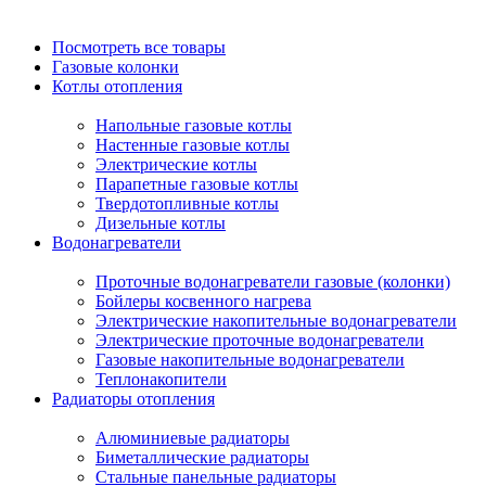
Посмотреть все товары
Газовые колонки
Котлы отопления
Напольные газовые котлы
Настенные газовые котлы
Электрические котлы
Парапетные газовые котлы
Твердотопливные котлы
Дизельные котлы
Водонагреватели
Проточные водонагреватели газовые (колонки)
Бойлеры косвенного нагрева
Электрические накопительные водонагреватели
Электрические проточные водонагреватели
Газовые накопительные водонагреватели
Теплонакопители
Радиаторы отопления
Алюминиевые радиаторы
Биметаллические радиаторы
Стальные панельные радиаторы