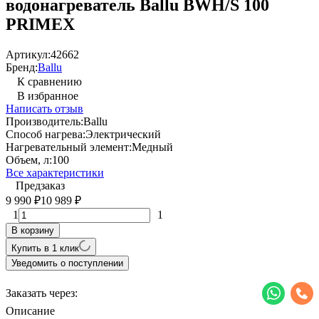
водонагреватель Ballu BWH/S 100
PRIMEX
Артикул:
42662
Бренд:
Ballu
К сравнению
В избранное
Написать отзыв
Производитель:
Ballu
Способ нагрева:
Электрический
Нагревательный элемент:
Медный
Объем, л:
100
Все характеристики
Предзаказ
9 990
10 989
₽
₽
1
1
В корзину
Купить в 1 клик
Уведомить о поступлении
Заказать через:
Описание