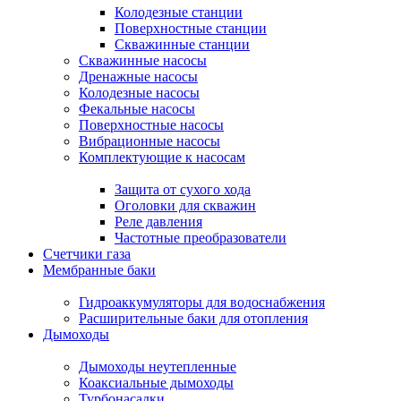
Колодезные станции
Поверхностные станции
Скважинные станции
Скважинные насосы
Дренажные насосы
Колодезные насосы
Фекальные насосы
Поверхностные насосы
Вибрационные насосы
Комплектующие к насосам
Защита от сухого хода
Оголовки для скважин
Реле давления
Частотные преобразователи
Счетчики газа
Мембранные баки
Гидроаккумуляторы для водоснабжения
Расширительные баки для отопления
Дымоходы
Дымоходы неутепленные
Коаксиальные дымоходы
Турбонасадки