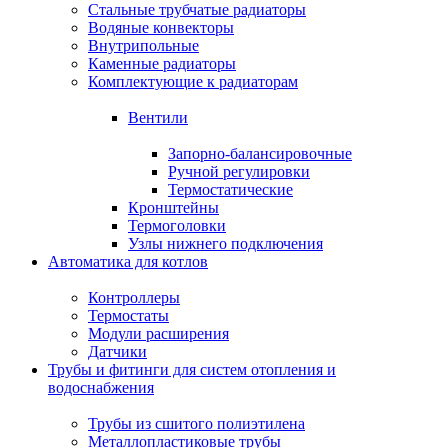
Стальные трубчатые радиаторы
Водяные конвекторы
Внутрипольные
Каменные радиаторы
Комплектующие к радиаторам
Вентили
Запорно-балансировочные
Ручной регулировки
Термостатические
Кронштейны
Термоголовки
Узлы нижнего подключения
Автоматика для котлов
Контроллеры
Термостаты
Модули расширения
Датчики
Трубы и фитинги для систем отопления и
водоснабжения
Трубы из сшитого полиэтилена
Металлопластиковые трубы