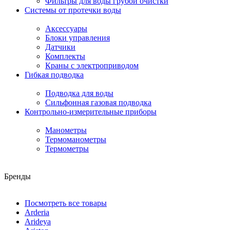
Фильтры для воды грубой очистки
Системы от протечки воды
Аксессуары
Блоки управления
Датчики
Комплекты
Краны с электроприводом
Гибкая подводка
Подводка для воды
Сильфонная газовая подводка
Контрольно-измерительные приборы
Манометры
Термоманометры
Термометры
Бренды
Посмотреть все товары
Arderia
Arideya