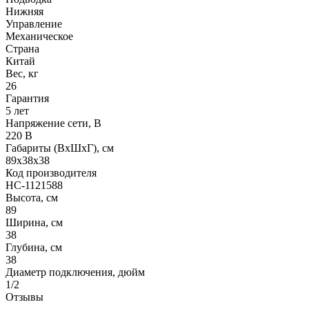
Нижняя
Управление
Механическое
Страна
Китай
Вес, кг
26
Гарантия
5 лет
Напряжение сети, В
220 В
Габариты (ВхШхГ), см
89x38x38
Код производителя
НС-1121588
Высота, см
89
Ширина, см
38
Глубина, см
38
Диаметр подключения, дюйм
1/2
Отзывы