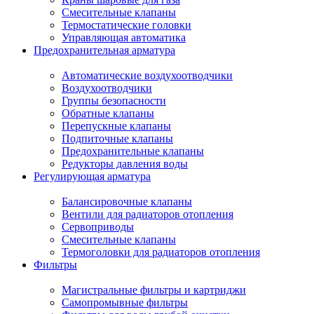
Смесительные клапаны
Термостатические головки
Управляющая автоматика
Предохранительная арматура
Автоматические воздухоотводчики
Воздухоотводчики
Группы безопасности
Обратные клапаны
Перепускные клапаны
Подпиточные клапаны
Предохранительные клапаны
Редукторы давления воды
Регулирующая арматура
Балансировочные клапаны
Вентили для радиаторов отопления
Сервоприводы
Смесительные клапаны
Термоголовки для радиаторов отопления
Фильтры
Магистральные фильтры и картриджи
Самопромывные фильтры