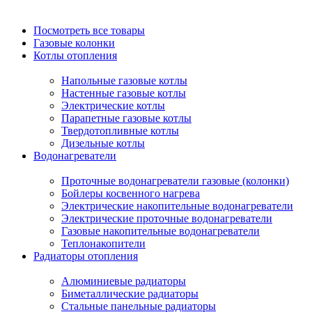
Посмотреть все товары
Газовые колонки
Котлы отопления
Напольные газовые котлы
Настенные газовые котлы
Электрические котлы
Парапетные газовые котлы
Твердотопливные котлы
Дизельные котлы
Водонагреватели
Проточные водонагреватели газовые (колонки)
Бойлеры косвенного нагрева
Электрические накопительные водонагреватели
Электрические проточные водонагреватели
Газовые накопительные водонагреватели
Теплонакопители
Радиаторы отопления
Алюминиевые радиаторы
Биметаллические радиаторы
Стальные панельные радиаторы