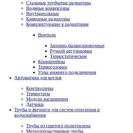
Стальные трубчатые радиаторы
Водяные конвекторы
Внутрипольные
Каменные радиаторы
Комплектующие к радиаторам
Вентили
Запорно-балансировочные
Ручной регулировки
Термостатические
Кронштейны
Термоголовки
Узлы нижнего подключения
Автоматика для котлов
Контроллеры
Термостаты
Модули расширения
Датчики
Трубы и фитинги для систем отопления и
водоснабжения
Трубы из сшитого полиэтилена
Металлопластиковые трубы