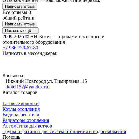
Отзывов ещё нет — ваш может стать первым.
Написать отзыв
Все отзывы
0
общий рейтинг
Написать отзыв
Показать ещё
2009-2026 © НН-Котел — продажи насосного и
отопительного оборудования
+7 986 759-67-80
Написать в мессенджеры:
Контакты:
Нижний Новгород ул. Тимирязева, 15
kotel152@yandex.ru
Каталог товаров
Газовые колонки
Котлы отопления
Водонагреватели
Радиаторы отопления
Автоматика для котлов
Трубы и фитинги для систем отопления и водоснабжения
Помощь