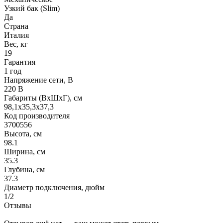
Узкий бак (Slim)
Да
Страна
Италия
Вес, кг
19
Гарантия
1 год
Напряжение сети, В
220 В
Габариты (ВхШхГ), см
98,1х35,3х37,3
Код производителя
3700556
Высота, см
98.1
Ширина, см
35.3
Глубина, см
37.3
Диаметр подключения, дюйм
1/2
Отзывы