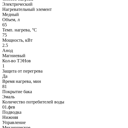
Электрический
Нагревательный элемент
Медный
Объем, л
65
Темп. нагрева, °С
75
Мощность, кВт
2.5
Анод
Магниевый
Кол-во ТЭНов
1
Защита от перегрева
Да
Время нагрева, мин
81
Покрытие бака
Эмаль
Количество потребителей воды
01.фев
Подводка
Нижняя
Управление
Механическое