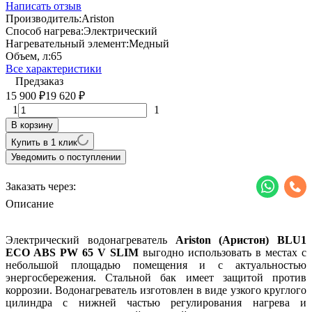
Написать отзыв
Производитель:
Ariston
Способ нагрева:
Электрический
Нагревательный элемент:
Медный
Объем, л:
65
Все характеристики
Предзаказ
15 900
19 620
₽
₽
1
1
В корзину
Купить в 1 клик
Уведомить о поступлении
Заказать через:
Описание
Электрический водонагреватель
Ariston (Аристон) BLU1
ECO ABS PW 65 V SLIM
выгодно использовать в местах с
небольшой площадью помещения и с актуальностью
энергосбережения. Стальной бак имеет защитой против
коррозии. Водонагреватель изготовлен в виде узкого круглого
цилиндра с нижней частью регулирования нагрева и