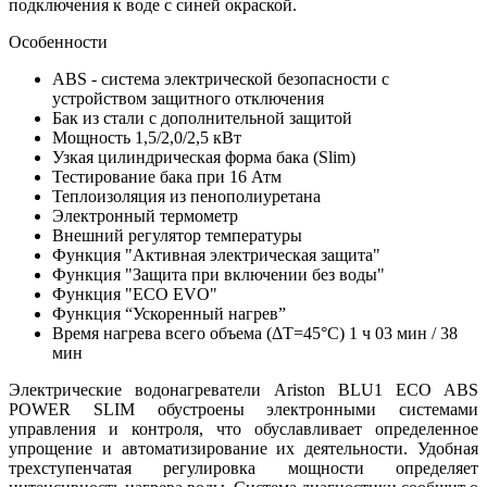
подключения к воде с синей окраской.
Особенности
ABS - система электрической безопасности с
устройством защитного отключения
Бак из стали с дополнительной защитой
Мощность 1,5/2,0/2,5 кВт
Узкая цилиндрическая форма бака (Slim)
Тестирование бака при 16 Атм
Теплоизоляция из пенополиуретана
Электронный термометр
Внешний регулятор температуры
Функция "Активная электрическая защита"
Функция "Защита при включении без воды"
Функция "ECO EVO"
Функция “Ускоренный нагрев”
Время нагрева всего объема (ΔT=45°С) 1 ч 03 мин / 38
мин
Электрические водонагреватели Ariston BLU1 ECO ABS
POWER SLIM обустроены электронными системами
управления и контроля, что обуславливает определенное
упрощение и автоматизирование их деятельности. Удобная
трехступенчатая регулировка мощности определяет