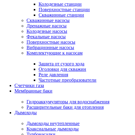
Колодезные станции
Поверхностные станции
Скважинные станции
Скважинные насосы
Дренажные насосы
Колодезные насосы
Фекальные насосы
Поверхностные насосы
Вибрационные насосы
Комплектующие к насосам
Защита от сухого хода
Оголовки для скважин
Реле давления
Частотные преобразователи
Счетчики газа
Мембранные баки
Гидроаккумуляторы для водоснабжения
Расширительные баки для отопления
Дымоходы
Дымоходы неутепленные
Коаксиальные дымоходы
Турбонасадки