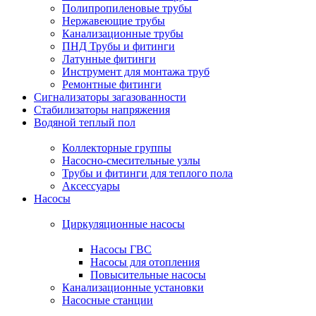
Полипропиленовые трубы
Нержавеющие трубы
Канализационные трубы
ПНД Трубы и фитинги
Латунные фитинги
Инструмент для монтажа труб
Ремонтные фитинги
Сигнализаторы загазованности
Стабилизаторы напряжения
Водяной теплый пол
Коллекторные группы
Насосно-смесительные узлы
Трубы и фитинги для теплого пола
Аксессуары
Насосы
Циркуляционные насосы
Насосы ГВС
Насосы для отопления
Повысительные насосы
Канализационные установки
Насосные станции