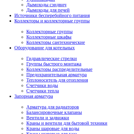
Дымоходы сэндвич
Дымоходы для печей
Источники бесперебойного питания
Коллекторы и коллекторные группы
Коллекторные группы
Коллекторные шкафы
Коллекторы сантехнические
Оборудование для котельных
Гидравлические стрелки
Группы быстрого монтажа
Коллекторы распределительные
Предохранительная арматура
Теплоноситель для отопления
Счетчики воды
Счетчики тепла
Запорная арматура
Арматура для радиаторов
Балансировочные клапаны
Вентили и задвижки
Краны и вентили для бытовой техники
Краны шаровые для воды
Краны шаровые для газа