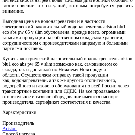
интенсивность нагрева воды. Система диагностики сообщит о
возникновении тех ситуаций, которым потребуется уделить
внимание.
Выгодная цена на водонагреватели и в частности
электрический накопительный водонагреватель ariston blu1
eco abs pw 65 v slim обусловлена, прежде всего, огромными
запасами продукции на собственном складском хранении,
сотрудничеством с производителями напрямую и большими
партиями поставок.
Купить электрический накопительный водонагреватель ariston
blu1 eco abs pw 65 v slim возможно как, самовывозом со
склада, так и доставкой по Нижнему Новгороду и
области. Осуществляем отправку такой продукции
как, водонагреватели, а так же другого отопительного,
водогрейного и газового оборудования по всей России через
транспортные компании или СДЕК. На все продаваемое
отопительное и газовое оборудование имеются паспорт
производителя, сертификат соответствия и качества.
Характеристики
Производитель
Ariston
Способ нагрева