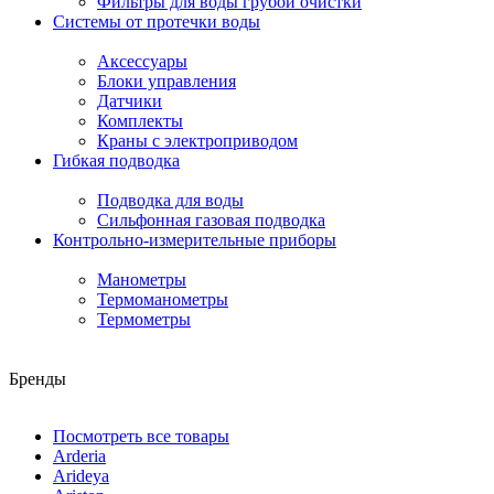
Фильтры для воды грубой очистки
Системы от протечки воды
Аксессуары
Блоки управления
Датчики
Комплекты
Краны с электроприводом
Гибкая подводка
Подводка для воды
Сильфонная газовая подводка
Контрольно-измерительные приборы
Манометры
Термоманометры
Термометры
Бренды
Посмотреть все товары
Arderia
Arideya