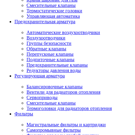
Смесительные клапаны
Термостатические головки
Управляющая автоматика
Предохранительная арматура
Автоматические воздухоотводчики
Воздухоотводчики
Группы безопасности
Обратные клапаны
Перепускные клапаны
Подпиточные клапаны
Предохранительные клапаны
Редукторы давления воды
Регулирующая арматура
Балансировочные клапаны
Вентили для радиаторов отопления
Сервоприводы
Смесительные клапаны
Термоголовки для радиаторов отопления
Фильтры
Магистральные фильтры и картриджи
Самопромывные фильтры