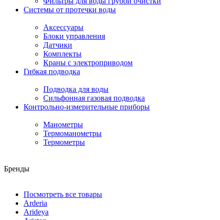
Фильтры для воды грубой очистки
Системы от протечки воды
Аксессуары
Блоки управления
Датчики
Комплекты
Краны с электроприводом
Гибкая подводка
Подводка для воды
Сильфонная газовая подводка
Контрольно-измерительные приборы
Манометры
Термоманометры
Термометры
Бренды
Посмотреть все товары
Arderia
Arideya