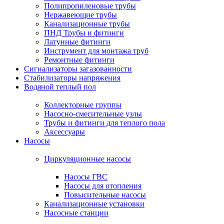
Полипропиленовые трубы
Нержавеющие трубы
Канализационные трубы
ПНД Трубы и фитинги
Латунные фитинги
Инструмент для монтажа труб
Ремонтные фитинги
Сигнализаторы загазованности
Стабилизаторы напряжения
Водяной теплый пол
Коллекторные группы
Насосно-смесительные узлы
Трубы и фитинги для теплого пола
Аксессуары
Насосы
Циркуляционные насосы
Насосы ГВС
Насосы для отопления
Повысительные насосы
Канализационные установки
Насосные станции