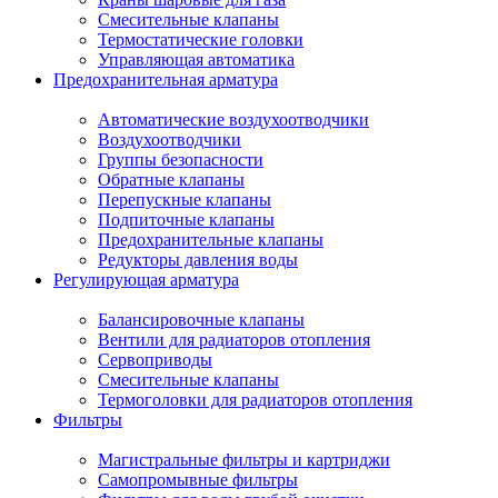
Смесительные клапаны
Термостатические головки
Управляющая автоматика
Предохранительная арматура
Автоматические воздухоотводчики
Воздухоотводчики
Группы безопасности
Обратные клапаны
Перепускные клапаны
Подпиточные клапаны
Предохранительные клапаны
Редукторы давления воды
Регулирующая арматура
Балансировочные клапаны
Вентили для радиаторов отопления
Сервоприводы
Смесительные клапаны
Термоголовки для радиаторов отопления
Фильтры
Магистральные фильтры и картриджи
Самопромывные фильтры