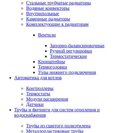
Стальные трубчатые радиаторы
Водяные конвекторы
Внутрипольные
Каменные радиаторы
Комплектующие к радиаторам
Вентили
Запорно-балансировочные
Ручной регулировки
Термостатические
Кронштейны
Термоголовки
Узлы нижнего подключения
Автоматика для котлов
Контроллеры
Термостаты
Модули расширения
Датчики
Трубы и фитинги для систем отопления и
водоснабжения
Трубы из сшитого полиэтилена
Металлопластиковые трубы