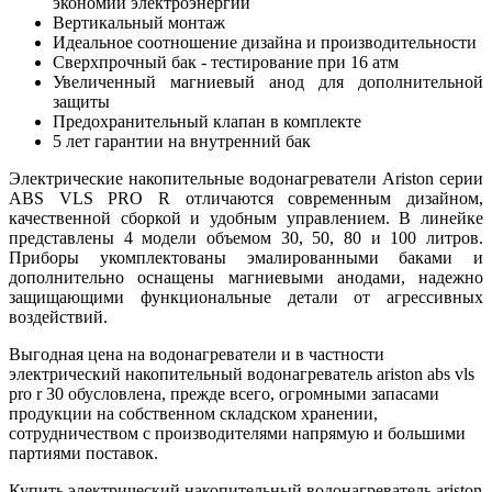
экономии электроэнергии
Вертикальный монтаж
Идеальное соотношение дизайна и производительности
Сверхпрочный бак - тестирование при 16 атм
Увеличенный магниевый анод для дополнительной
защиты
Предохранительный клапан в комплекте
5 лет гарантии на внутренний бак
Электрические накопительные водонагреватели Ariston серии
ABS VLS PRO R отличаются современным дизайном,
качественной сборкой и удобным управлением. В линейке
представлены 4 модели объемом 30, 50, 80 и 100 литров.
Приборы укомплектованы эмалированными баками и
дополнительно оснащены магниевыми анодами, надежно
защищающими функциональные детали от агрессивных
воздействий.
Выгодная цена на водонагреватели и в частности
электрический накопительный водонагреватель ariston abs vls
pro r 30 обусловлена, прежде всего, огромными запасами
продукции на собственном складском хранении,
сотрудничеством с производителями напрямую и большими
партиями поставок.
Купить электрический накопительный водонагреватель ariston