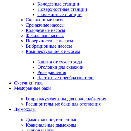
Колодезные станции
Поверхностные станции
Скважинные станции
Скважинные насосы
Дренажные насосы
Колодезные насосы
Фекальные насосы
Поверхностные насосы
Вибрационные насосы
Комплектующие к насосам
Защита от сухого хода
Оголовки для скважин
Реле давления
Частотные преобразователи
Счетчики газа
Мембранные баки
Гидроаккумуляторы для водоснабжения
Расширительные баки для отопления
Дымоходы
Дымоходы неутепленные
Коаксиальные дымоходы
Турбонасадки