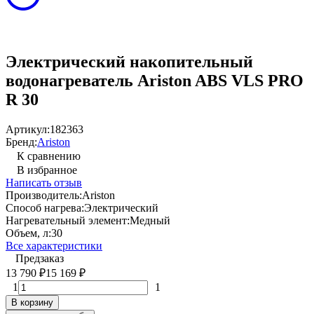
Электрический накопительный
водонагреватель Ariston ABS VLS PRO
R 30
Артикул:
182363
Бренд:
Ariston
К сравнению
В избранное
Написать отзыв
Производитель:
Ariston
Способ нагрева:
Электрический
Нагревательный элемент:
Медный
Объем, л:
30
Все характеристики
Предзаказ
13 790
15 169
₽
₽
1
1
В корзину