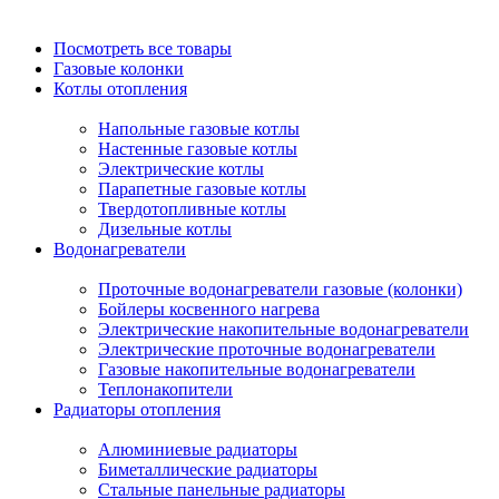
Посмотреть все товары
Газовые колонки
Котлы отопления
Напольные газовые котлы
Настенные газовые котлы
Электрические котлы
Парапетные газовые котлы
Твердотопливные котлы
Дизельные котлы
Водонагреватели
Проточные водонагреватели газовые (колонки)
Бойлеры косвенного нагрева
Электрические накопительные водонагреватели
Электрические проточные водонагреватели
Газовые накопительные водонагреватели
Теплонакопители
Радиаторы отопления
Алюминиевые радиаторы
Биметаллические радиаторы
Стальные панельные радиаторы