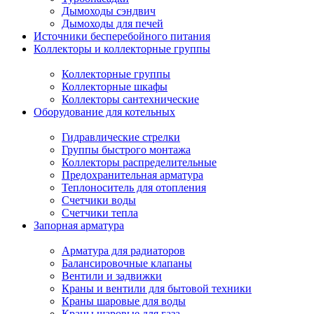
Дымоходы сэндвич
Дымоходы для печей
Источники бесперебойного питания
Коллекторы и коллекторные группы
Коллекторные группы
Коллекторные шкафы
Коллекторы сантехнические
Оборудование для котельных
Гидравлические стрелки
Группы быстрого монтажа
Коллекторы распределительные
Предохранительная арматура
Теплоноситель для отопления
Счетчики воды
Счетчики тепла
Запорная арматура
Арматура для радиаторов
Балансировочные клапаны
Вентили и задвижки
Краны и вентили для бытовой техники
Краны шаровые для воды
Краны шаровые для газа