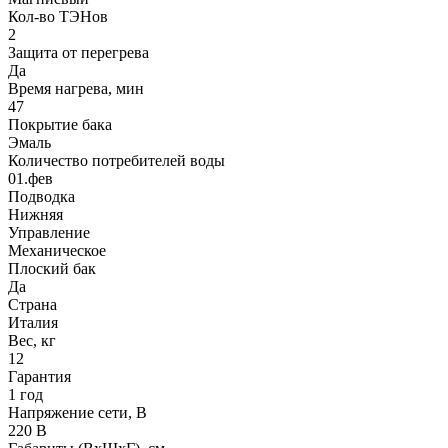
Кол-во ТЭНов
2
Защита от перегрева
Да
Время нагрева, мин
47
Покрытие бака
Эмаль
Количество потребителей воды
01.фев
Подводка
Нижняя
Управление
Механическое
Плоский бак
Да
Страна
Италия
Вес, кг
12
Гарантия
1 год
Напряжение сети, В
220 В