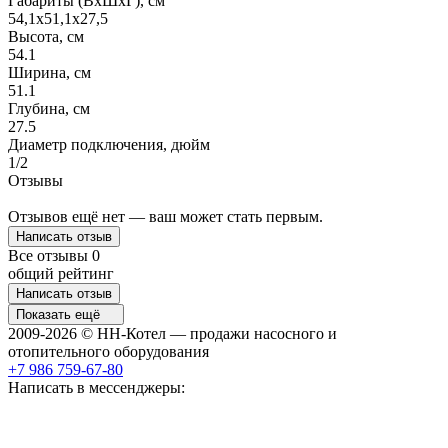
Габариты (ВхШхГ), см
54,1х51,1х27,5
Высота, см
54.1
Ширина, см
51.1
Глубина, см
27.5
Диаметр подключения, дюйм
1/2
Отзывы
Отзывов ещё нет — ваш может стать первым.
Написать отзыв
Все отзывы
0
общий рейтинг
Написать отзыв
Показать ещё
2009-2026 © НН-Котел — продажи насосного и
отопительного оборудования
+7 986 759-67-80
Написать в мессенджеры: