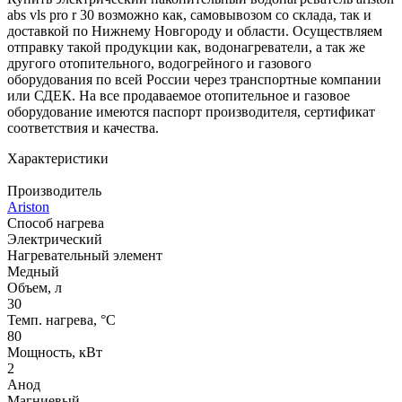
abs vls pro r 30 возможно как, самовывозом со склада, так и
доставкой по Нижнему Новгороду и области. Осуществляем
отправку такой продукции как, водонагреватели, а так же
другого отопительного, водогрейного и газового
оборудования по всей России через транспортные компании
или СДЕК. На все продаваемое отопительное и газовое
оборудование имеются паспорт производителя, сертификат
соответствия и качества.
Характеристики
Производитель
Ariston
Способ нагрева
Электрический
Нагревательный элемент
Медный
Объем, л
30
Темп. нагрева, °С
80
Мощность, кВт
2
Анод
Магниевый