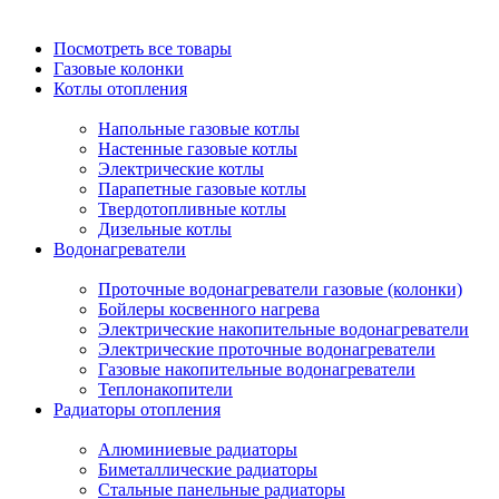
Посмотреть все товары
Газовые колонки
Котлы отопления
Напольные газовые котлы
Настенные газовые котлы
Электрические котлы
Парапетные газовые котлы
Твердотопливные котлы
Дизельные котлы
Водонагреватели
Проточные водонагреватели газовые (колонки)
Бойлеры косвенного нагрева
Электрические накопительные водонагреватели
Электрические проточные водонагреватели
Газовые накопительные водонагреватели
Теплонакопители
Радиаторы отопления
Алюминиевые радиаторы
Биметаллические радиаторы
Стальные панельные радиаторы