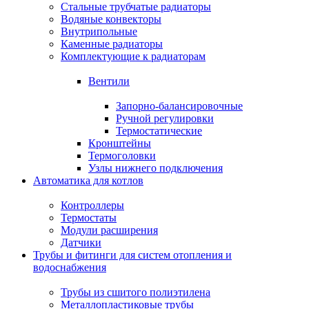
Стальные трубчатые радиаторы
Водяные конвекторы
Внутрипольные
Каменные радиаторы
Комплектующие к радиаторам
Вентили
Запорно-балансировочные
Ручной регулировки
Термостатические
Кронштейны
Термоголовки
Узлы нижнего подключения
Автоматика для котлов
Контроллеры
Термостаты
Модули расширения
Датчики
Трубы и фитинги для систем отопления и
водоснабжения
Трубы из сшитого полиэтилена
Металлопластиковые трубы