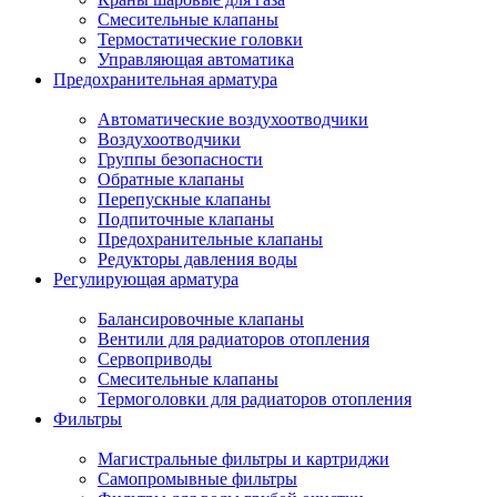
Смесительные клапаны
Термостатические головки
Управляющая автоматика
Предохранительная арматура
Автоматические воздухоотводчики
Воздухоотводчики
Группы безопасности
Обратные клапаны
Перепускные клапаны
Подпиточные клапаны
Предохранительные клапаны
Редукторы давления воды
Регулирующая арматура
Балансировочные клапаны
Вентили для радиаторов отопления
Сервоприводы
Смесительные клапаны
Термоголовки для радиаторов отопления
Фильтры
Магистральные фильтры и картриджи
Самопромывные фильтры