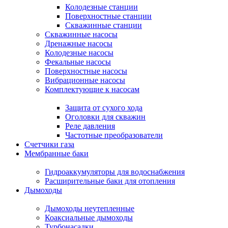
Колодезные станции
Поверхностные станции
Скважинные станции
Скважинные насосы
Дренажные насосы
Колодезные насосы
Фекальные насосы
Поверхностные насосы
Вибрационные насосы
Комплектующие к насосам
Защита от сухого хода
Оголовки для скважин
Реле давления
Частотные преобразователи
Счетчики газа
Мембранные баки
Гидроаккумуляторы для водоснабжения
Расширительные баки для отопления
Дымоходы
Дымоходы неутепленные
Коаксиальные дымоходы
Турбонасадки