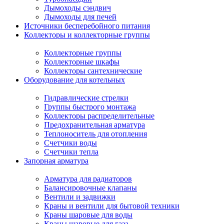
Дымоходы сэндвич
Дымоходы для печей
Источники бесперебойного питания
Коллекторы и коллекторные группы
Коллекторные группы
Коллекторные шкафы
Коллекторы сантехнические
Оборудование для котельных
Гидравлические стрелки
Группы быстрого монтажа
Коллекторы распределительные
Предохранительная арматура
Теплоноситель для отопления
Счетчики воды
Счетчики тепла
Запорная арматура
Арматура для радиаторов
Балансировочные клапаны
Вентили и задвижки
Краны и вентили для бытовой техники
Краны шаровые для воды
Краны шаровые для газа