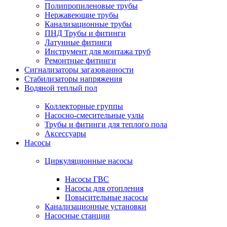
Полипропиленовые трубы
Нержавеющие трубы
Канализационные трубы
ПНД Трубы и фитинги
Латунные фитинги
Инструмент для монтажа труб
Ремонтные фитинги
Сигнализаторы загазованности
Стабилизаторы напряжения
Водяной теплый пол
Коллекторные группы
Насосно-смесительные узлы
Трубы и фитинги для теплого пола
Аксессуары
Насосы
Циркуляционные насосы
Насосы ГВС
Насосы для отопления
Повысительные насосы
Канализационные установки
Насосные станции