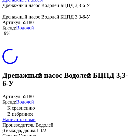
Дренажный насос Водолей БЦПД 3,3-6-У
Дренажный насос Водолей БЦПД 3,3-6-У
Артикул:
55180
Бренд:
Водолей
-9%
Дренажный насос Водолей БЦПД 3,3-
6-У
Артикул:
55180
Бренд:
Водолей
К сравнению
В избранное
Написать отзыв
Производитель:
Водолей
ø выхода, дюйм:
1 1/2
Страна:
Украина