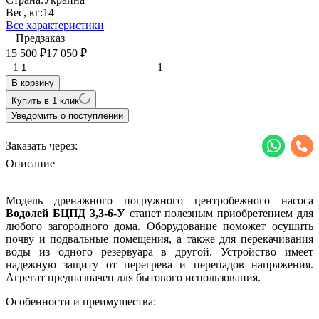
Вес, кг:
14
Все характеристики
Предзаказ
15 500
17 050
₽
₽
1
1
В корзину
Купить в 1 клик
Уведомить о поступлении
Заказать через:
Описание
Модель дренажного погружного центробежного насоса
Водолей БЦПД 3,3-6-У
станет полезным приобретением для
любого загородного дома. Оборудование поможет осушить
почву и подвальные помещения, а также для перекачивания
воды из одного резервуара в другой. Устройство имеет
надежную защиту от перегрева и перепадов напряжения.
Агрегат предназначен для бытового использования.
Особенности и преимущества: