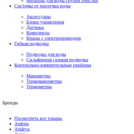
Фильтры для воды грубой очистки
Системы от протечки воды
Аксессуары
Блоки управления
Датчики
Комплекты
Краны с электроприводом
Гибкая подводка
Подводка для воды
Сильфонная газовая подводка
Контрольно-измерительные приборы
Манометры
Термоманометры
Термометры
Бренды
Посмотреть все товары
Arderia
Arideya