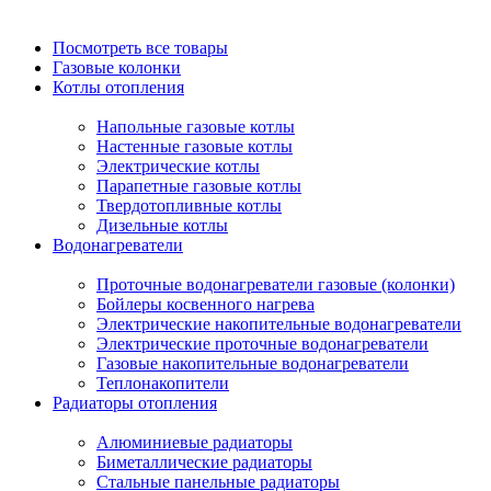
Посмотреть все товары
Газовые колонки
Котлы отопления
Напольные газовые котлы
Настенные газовые котлы
Электрические котлы
Парапетные газовые котлы
Твердотопливные котлы
Дизельные котлы
Водонагреватели
Проточные водонагреватели газовые (колонки)
Бойлеры косвенного нагрева
Электрические накопительные водонагреватели
Электрические проточные водонагреватели
Газовые накопительные водонагреватели
Теплонакопители
Радиаторы отопления
Алюминиевые радиаторы
Биметаллические радиаторы
Стальные панельные радиаторы