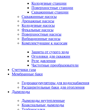
Колодезные станции
Поверхностные станции
Скважинные станции
Скважинные насосы
Дренажные насосы
Колодезные насосы
Фекальные насосы
Поверхностные насосы
Вибрационные насосы
Комплектующие к насосам
Защита от сухого хода
Оголовки для скважин
Реле давления
Частотные преобразователи
Счетчики газа
Мембранные баки
Гидроаккумуляторы для водоснабжения
Расширительные баки для отопления
Дымоходы
Дымоходы неутепленные
Коаксиальные дымоходы
Турбонасадки