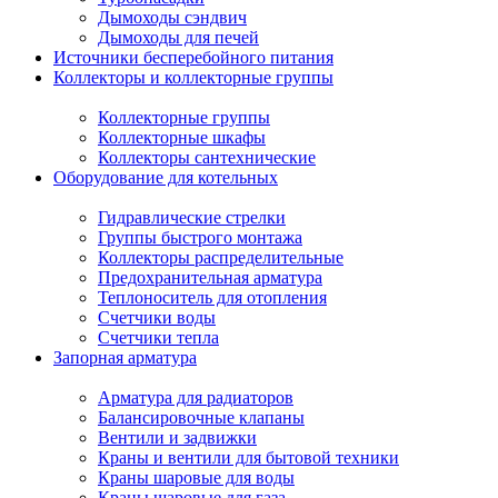
Дымоходы сэндвич
Дымоходы для печей
Источники бесперебойного питания
Коллекторы и коллекторные группы
Коллекторные группы
Коллекторные шкафы
Коллекторы сантехнические
Оборудование для котельных
Гидравлические стрелки
Группы быстрого монтажа
Коллекторы распределительные
Предохранительная арматура
Теплоноситель для отопления
Счетчики воды
Счетчики тепла
Запорная арматура
Арматура для радиаторов
Балансировочные клапаны
Вентили и задвижки
Краны и вентили для бытовой техники
Краны шаровые для воды
Краны шаровые для газа