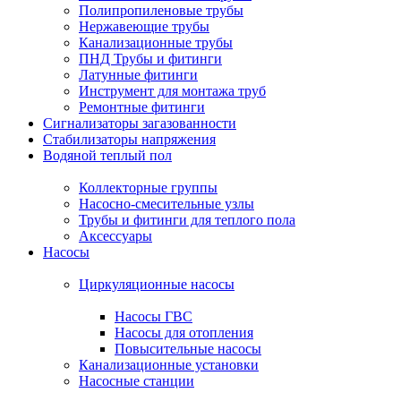
Полипропиленовые трубы
Нержавеющие трубы
Канализационные трубы
ПНД Трубы и фитинги
Латунные фитинги
Инструмент для монтажа труб
Ремонтные фитинги
Сигнализаторы загазованности
Стабилизаторы напряжения
Водяной теплый пол
Коллекторные группы
Насосно-смесительные узлы
Трубы и фитинги для теплого пола
Аксессуары
Насосы
Циркуляционные насосы
Насосы ГВС
Насосы для отопления
Повысительные насосы
Канализационные установки
Насосные станции