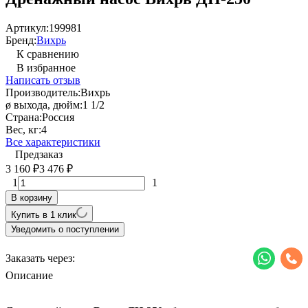
Артикул:
199981
Бренд:
Вихрь
К сравнению
В избранное
Написать отзыв
Производитель:
Вихрь
ø выхода, дюйм:
1 1/2
Страна:
Россия
Вес, кг:
4
Все характеристики
Предзаказ
3 160
3 476
₽
₽
1
1
В корзину
Купить в 1 клик
Уведомить о поступлении
Заказать через:
Описание