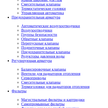
Смесительные клапаны
Термостатические головки
Управляющая автоматика
Предохранительная арматура
Автоматические воздухоотводчики
Воздухоотводчики
Группы безопасности
Обратные клапаны
Перепускные клапаны
Подпиточные клапаны
Предохранительные клапаны
Редукторы давления воды
Регулирующая арматура
Балансировочные клапаны
Вентили для радиаторов отопления
Сервоприводы
Смесительные клапаны
Термоголовки для радиаторов отопления
Фильтры
Магистральные фильтры и картриджи
Самопромывные фильтры