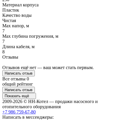
Материал корпуса
Пластик
Качество воды
Чистая
Max напор, м
7
Max глубина погружения, м
7
Длина кабеля, м
8
Отзывы
Отзывов ещё нет — ваш может стать первым.
Написать отзыв
Все отзывы
0
общий рейтинг
Написать отзыв
Показать ещё
2009-2026 © НН-Котел — продажи насосного и
отопительного оборудования
+7 986 759-67-80
Написать в мессенджеры: