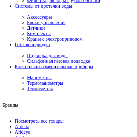
Фильтры для воды грубой очистки
Системы от протечки воды
Аксессуары
Блоки управления
Датчики
Комплекты
Краны с электроприводом
Гибкая подводка
Подводка для воды
Сильфонная газовая подводка
Контрольно-измерительные приборы
Манометры
Термоманометры
Термометры
Бренды
Посмотреть все товары
Arderia
Arideya