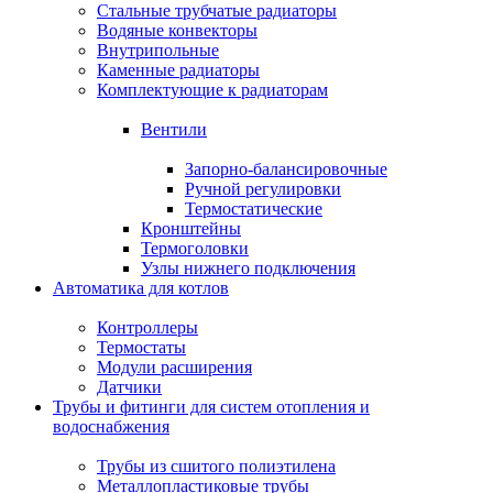
Стальные трубчатые радиаторы
Водяные конвекторы
Внутрипольные
Каменные радиаторы
Комплектующие к радиаторам
Вентили
Запорно-балансировочные
Ручной регулировки
Термостатические
Кронштейны
Термоголовки
Узлы нижнего подключения
Автоматика для котлов
Контроллеры
Термостаты
Модули расширения
Датчики
Трубы и фитинги для систем отопления и
водоснабжения
Трубы из сшитого полиэтилена
Металлопластиковые трубы