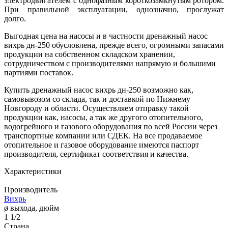
электродвигателем с однофазным короткозамкнутым ротором.
При правильной эксплуатации, однозначно, прослужат
долго.
Выгодная цена на насосы и в частности дренажный насос
вихрь дн-250 обусловлена, прежде всего, огромными запасами
продукции на собственном складском хранении,
сотрудничеством с производителями напрямую и большими
партиями поставок.
Купить дренажный насос вихрь дн-250 возможно как,
самовывозом со склада, так и доставкой по Нижнему
Новгороду и области. Осуществляем отправку такой
продукции как, насосы, а так же другого отопительного,
водогрейного и газового оборудования по всей России через
транспортные компании или СДЕК. На все продаваемое
отопительное и газовое оборудование имеются паспорт
производителя, сертификат соответствия и качества.
Характеристики
Производитель
Вихрь
ø выхода, дюйм
1 1/2
Страна