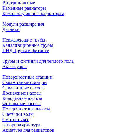
Внутрипольные
Каменные радиаторы
Комплектующие к радиаторам
Модули расширения
Датчики
Нержавеющие трубы
Канализационные трубы
ПНД Трубы и фитинги
Трубы и фитинги для теплого пола
Аксессуары
Поверхностные станции
Скважинные станции
Скважинные насосы
Дренажные насосы
Колодезные насосы
Фекальные насосы
Поверхностные насосы
Счетчики воды
Смотреть все
Запорная арматура
Арматура для радиаторов