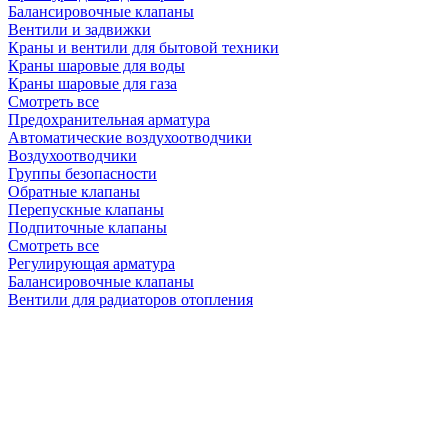
Балансировочные клапаны
Вентили и задвижки
Краны и вентили для бытовой техники
Краны шаровые для воды
Краны шаровые для газа
Смотреть все
Предохранительная арматура
Автоматические воздухоотводчики
Воздухоотводчики
Группы безопасности
Обратные клапаны
Перепускные клапаны
Подпиточные клапаны
Смотреть все
Регулирующая арматура
Балансировочные клапаны
Вентили для радиаторов отопления