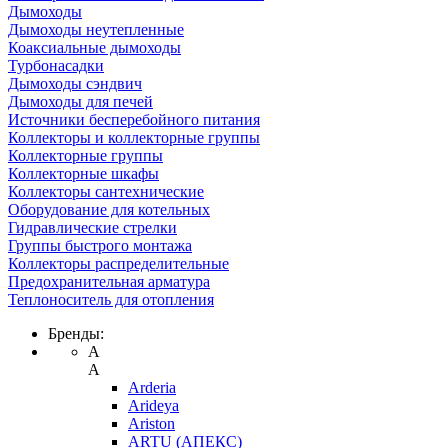
Дымоходы
Дымоходы неутепленные
Коаксиальные дымоходы
Турбонасадки
Дымоходы сэндвич
Дымоходы для печей
Источники бесперебойного питания
Коллекторы и коллекторные группы
Коллекторные группы
Коллекторные шкафы
Коллекторы сантехнические
Оборудование для котельных
Гидравлические стрелки
Группы быстрого монтажа
Коллекторы распределительные
Предохранительная арматура
Теплоноситель для отопления
Бренды:
A
A
Arderia
Arideya
Ariston
ARTU (АПЕКС)