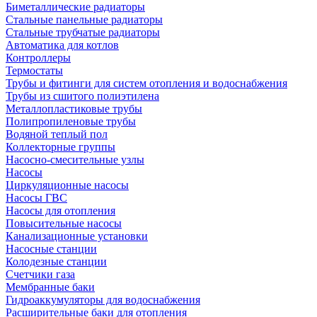
Биметаллические радиаторы
Стальные панельные радиаторы
Стальные трубчатые радиаторы
Автоматика для котлов
Контроллеры
Термостаты
Трубы и фитинги для систем отопления и водоснабжения
Трубы из сшитого полиэтилена
Металлопластиковые трубы
Полипропиленовые трубы
Водяной теплый пол
Коллекторные группы
Насосно-смесительные узлы
Насосы
Циркуляционные насосы
Насосы ГВС
Насосы для отопления
Повысительные насосы
Канализационные установки
Насосные станции
Колодезные станции
Счетчики газа
Мембранные баки
Гидроаккумуляторы для водоснабжения
Расширительные баки для отопления