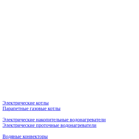
Электрические котлы
Парапетные газовые котлы
Электрические накопительные водонагреватели
Электрические проточные водонагреватели
Водяные конвекторы