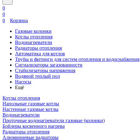
0
0
0
Корзина
Газовые колонки
Котлы отопления
Водонагреватели
Радиаторы отопления
Автоматика для котлов
Трубы и фитинги для систем отопления и водоснабжения
Сигнализаторы загазованности
Стабилизаторы напряжения
Водяной теплый пол
Насосы
Ещё
Котлы отопления
Напольные газовые котлы
Настенные газовые котлы
Водонагреватели
Проточные водонагреватели газовые (колонки)
Бойлеры косвенного нагрева
Радиаторы отопления
Алюминиевые радиаторы