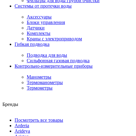
Фильтры для воды грубой очистки
Системы от протечки воды
Аксессуары
Блоки управления
Датчики
Комплекты
Краны с электроприводом
Гибкая подводка
Подводка для воды
Сильфонная газовая подводка
Контрольно-измерительные приборы
Манометры
Термоманометры
Термометры
Бренды
Посмотреть все товары
Arderia
Arideya