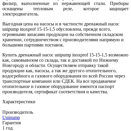
фильтр, выполненные из нержавеющей стали. Приборы
оснащены тепловым реле, которое защищает
электродвигатель.
Выгодная цена на насосы и в частности дренажный насос
unipump inoxprof 15-15-1,5 обусловлена, прежде всего,
огромными запасами продукции на собственном складском
хранении, сотрудничеством с производителями напрямую и
большими партиями поставок.
Купить дренажный насос unipump inoxprof 15-15-1,5 возможно
как, самовывозом со склада, так и доставкой по Нижнему
Новгороду и области. Осуществляем отправку такой
продукции как, насосы, а так же другого отопительного,
водогрейного и газового оборудования по всей России через
транспортные компании или СДЕК. На все продаваемое
отопительное и газовое оборудование имеются паспорт
производителя, сертификат соответствия и качества.
Характеристики
Производитель
Unipump
Гарантия
1 год