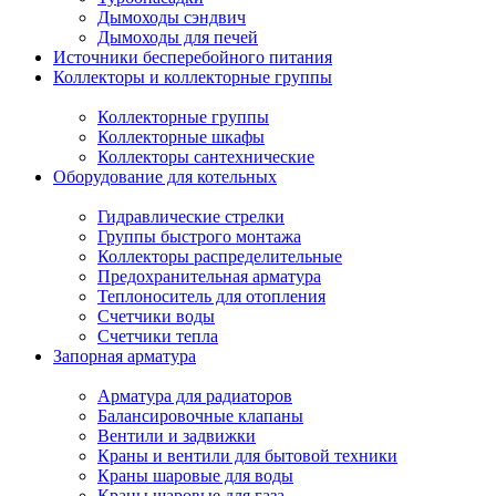
Дымоходы сэндвич
Дымоходы для печей
Источники бесперебойного питания
Коллекторы и коллекторные группы
Коллекторные группы
Коллекторные шкафы
Коллекторы сантехнические
Оборудование для котельных
Гидравлические стрелки
Группы быстрого монтажа
Коллекторы распределительные
Предохранительная арматура
Теплоноситель для отопления
Счетчики воды
Счетчики тепла
Запорная арматура
Арматура для радиаторов
Балансировочные клапаны
Вентили и задвижки
Краны и вентили для бытовой техники
Краны шаровые для воды
Краны шаровые для газа