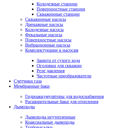
Колодезные станции
Поверхностные станции
Скважинные станции
Скважинные насосы
Дренажные насосы
Колодезные насосы
Фекальные насосы
Поверхностные насосы
Вибрационные насосы
Комплектующие к насосам
Защита от сухого хода
Оголовки для скважин
Реле давления
Частотные преобразователи
Счетчики газа
Мембранные баки
Гидроаккумуляторы для водоснабжения
Расширительные баки для отопления
Дымоходы
Дымоходы неутепленные
Коаксиальные дымоходы
Турбонасадки