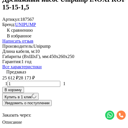
15-15-1,5
Артикул:
187567
Бренд:
UNIPUMP
К сравнению
В избранное
Написать отзыв
Производитель:
Unipump
Длина кабеля, м:
10
Габариты (ВхШхГ), мм:
450x260x250
Гарантия:
1 год
Все характеристики
Предзаказ
25 612
28 173
₽
₽
1
1
В корзину
Купить в 1 клик
Уведомить о поступлении
Заказать через:
Описание