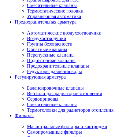
Смесительные клапаны
Термостатические головки
Управляющая автоматика
Предохранительная арматура
Автоматические воздухоотводчики
Воздухоотводчики
Группы безопасности
Обратные клапаны
Перепускные клапаны
Подпиточные клапаны
Предохранительные клапаны
Редукторы давления воды
Регулирующая арматура
Балансировочные клапаны
Вентили для радиаторов отопления
Сервоприводы
Смесительные клапаны
Термоголовки для радиаторов отопления
Фильтры
Магистральные фильтры и картриджи
Самопромывные фильтры