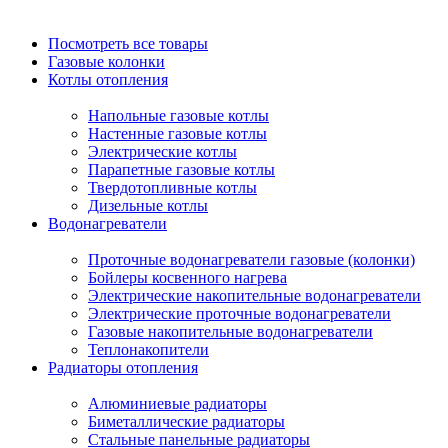
Посмотреть все товары
Газовые колонки
Котлы отопления
Напольные газовые котлы
Настенные газовые котлы
Электрические котлы
Парапетные газовые котлы
Твердотопливные котлы
Дизельные котлы
Водонагреватели
Проточные водонагреватели газовые (колонки)
Бойлеры косвенного нагрева
Электрические накопительные водонагреватели
Электрические проточные водонагреватели
Газовые накопительные водонагреватели
Теплонакопители
Радиаторы отопления
Алюминиевые радиаторы
Биметаллические радиаторы
Стальные панельные радиаторы