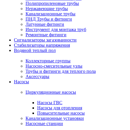
Полипропиленовые трубы
Нержавеющие трубы
Канализационные трубы
ПНД Трубы и фитинги
Латунные фитинги
Инструмент для монтажа труб
Ремонтные фитинги
Сигнализаторы загазованности
Стабилизаторы напряжения
Водяной теплый пол
Коллекторные группы
Насосно-смесительные узлы
Трубы и фитинги для теплого пола
Аксессуары
Насосы
Циркуляционные насосы
Насосы ГВС
Насосы для отопления
Повысительные насосы
Канализационные установки
Насосные станции