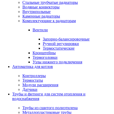
Стальные трубчатые радиаторы
Водяные конвекторы
Внутрипольные
Каменные радиаторы
Комплектующие к радиаторам
Вентили
Запорно-балансировочные
Ручной регулировки
Термостатические
Кронштейны
Термоголовки
Узлы нижнего подключения
Автоматика для котлов
Контроллеры
Термостаты
Модули расширения
Датчики
Трубы и фитинги для систем отопления и
водоснабжения
Трубы из сшитого полиэтилена
Металлопластиковые трубы