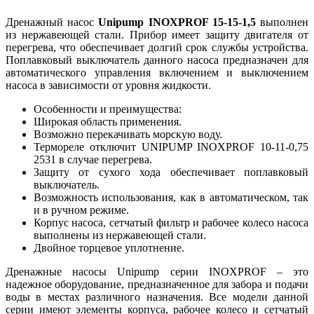
Дренажный насос
Unipump
INOXPROF 15-15-1,5
выполнен
из нержавеющей стали. Прибор имеет защиту двигателя от
перегрева, что обеспечивает долгий срок службы устройства.
Поплавковый выключатель данного насоса предназначен для
автоматического управления включением и выключением
насоса в зависимости от уровня жидкости.
Особенности и преимущества:
Широкая область применения.
Возможно перекачивать морскую воду.
Термореле отключит UNIPUMP INOXPROF 10-11-0,75
2531 в случае перегрева.
Защиту от сухого хода обеспечивает поплавковый
выключатель.
Возможность использования, как в автоматическом, так
и в ручном режиме.
Корпус насоса, сетчатый фильтр и рабочее колесо насоса
выполнены из нержавеющей стали.
Двойное торцевое уплотнение.
Дренажные насосы Unipump серии INOXPROF – это
надежное оборудование, предназначенное для забора и подачи
воды в местах различного назначения. Все модели данной
серии имеют элементы корпуса, рабочее колесо и сетчатый