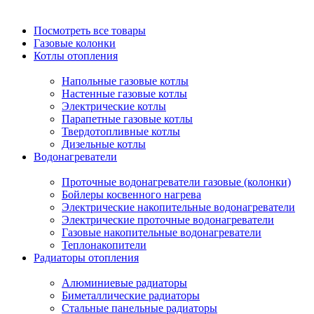
Посмотреть все товары
Газовые колонки
Котлы отопления
Напольные газовые котлы
Настенные газовые котлы
Электрические котлы
Парапетные газовые котлы
Твердотопливные котлы
Дизельные котлы
Водонагреватели
Проточные водонагреватели газовые (колонки)
Бойлеры косвенного нагрева
Электрические накопительные водонагреватели
Электрические проточные водонагреватели
Газовые накопительные водонагреватели
Теплонакопители
Радиаторы отопления
Алюминиевые радиаторы
Биметаллические радиаторы
Стальные панельные радиаторы