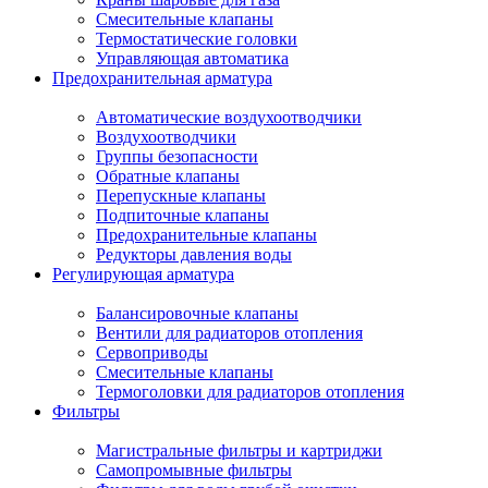
Смесительные клапаны
Термостатические головки
Управляющая автоматика
Предохранительная арматура
Автоматические воздухоотводчики
Воздухоотводчики
Группы безопасности
Обратные клапаны
Перепускные клапаны
Подпиточные клапаны
Предохранительные клапаны
Редукторы давления воды
Регулирующая арматура
Балансировочные клапаны
Вентили для радиаторов отопления
Сервоприводы
Смесительные клапаны
Термоголовки для радиаторов отопления
Фильтры
Магистральные фильтры и картриджи
Самопромывные фильтры