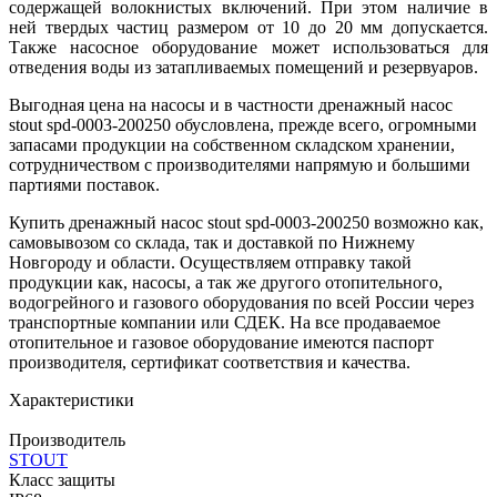
содержащей волокнистых включений. При этом наличие в
ней твердых частиц размером от 10 до 20 мм допускается.
Также насосное оборудование может использоваться для
отведения воды из затапливаемых помещений и резервуаров.
Выгодная цена на насосы и в частности дренажный насос
stout spd-0003-200250 обусловлена, прежде всего, огромными
запасами продукции на собственном складском хранении,
сотрудничеством с производителями напрямую и большими
партиями поставок.
Купить дренажный насос stout spd-0003-200250 возможно как,
самовывозом со склада, так и доставкой по Нижнему
Новгороду и области. Осуществляем отправку такой
продукции как, насосы, а так же другого отопительного,
водогрейного и газового оборудования по всей России через
транспортные компании или СДЕК. На все продаваемое
отопительное и газовое оборудование имеются паспорт
производителя, сертификат соответствия и качества.
Характеристики
Производитель
STOUT
Класс защиты