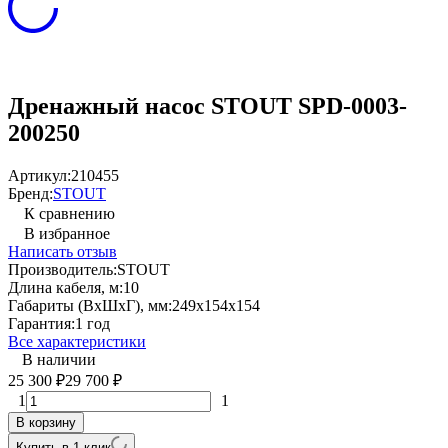
Дренажный насос STOUT SPD-0003-
200250
Артикул:
210455
Бренд:
STOUT
К сравнению
В избранное
Написать отзыв
Производитель:
STOUT
Длина кабеля, м:
10
Габариты (ВхШхГ), мм:
249х154х154
Гарантия:
1 год
Все характеристики
В наличии
25 300
29 700
₽
₽
1
1
В корзину
Купить в 1 клик