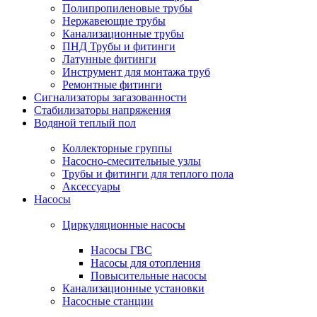
Полипропиленовые трубы
Нержавеющие трубы
Канализационные трубы
ПНД Трубы и фитинги
Латунные фитинги
Инструмент для монтажа труб
Ремонтные фитинги
Сигнализаторы загазованности
Стабилизаторы напряжения
Водяной теплый пол
Коллекторные группы
Насосно-смесительные узлы
Трубы и фитинги для теплого пола
Аксессуары
Насосы
Циркуляционные насосы
Насосы ГВС
Насосы для отопления
Повысительные насосы
Канализационные установки
Насосные станции