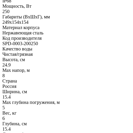
IP68
Мощность, Вт
250
Габариты (ВхШхГ), мм
249х154х154
Материал корпуса
Нержавеющая сталь
Код производителя
SPD-0003-200250
Качество воды
Чистая/грязная
Высота, см
24.9
Max напор, м
8
Страна
Россия
Ширина, см
15.4
Max глубина погружения, м
5
Вес, кг
6
Глубина, см
15.4