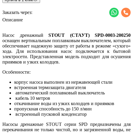
Заказать через:
Описание
Насос дренажный
STOUT (СТАУТ) SPD-0003-200250
оснащен вертикальным поплавковым выключателем, который
обеспечивает надежную защиту от работы в режиме «сухого»
хода. Для использования насос подключается к бытовой
электросети. Представленная модель подходит для осушения
приямков и узких колодцев.
Особенности:
корпус насоса выполнен из нержавеющей стали
встроенная термозащита двигателя
автоматический поплавковый выключатель
кабель 10 метров
откачивание воды из узких колодцев и приямков
пропускная способность до 150 л/мин
встроенный пусковой конденсатор
Насосы дренажные STOUT серии SPD предназначены для
перекачивания не только чистой, но и загрязненной воды, не