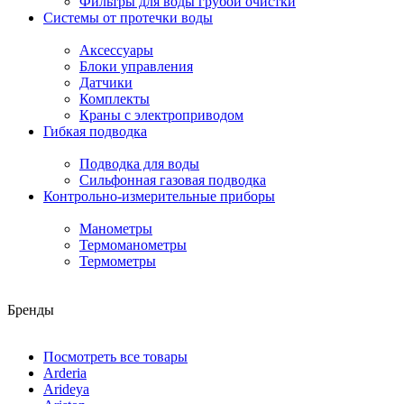
Фильтры для воды грубой очистки
Системы от протечки воды
Аксессуары
Блоки управления
Датчики
Комплекты
Краны с электроприводом
Гибкая подводка
Подводка для воды
Сильфонная газовая подводка
Контрольно-измерительные приборы
Манометры
Термоманометры
Термометры
Бренды
Посмотреть все товары
Arderia
Arideya