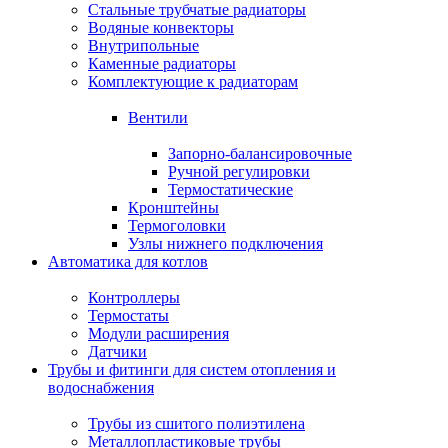
Стальные трубчатые радиаторы
Водяные конвекторы
Внутрипольные
Каменные радиаторы
Комплектующие к радиаторам
Вентили
Запорно-балансировочные
Ручной регулировки
Термостатические
Кронштейны
Термоголовки
Узлы нижнего подключения
Автоматика для котлов
Контроллеры
Термостаты
Модули расширения
Датчики
Трубы и фитинги для систем отопления и
водоснабжения
Трубы из сшитого полиэтилена
Металлопластиковые трубы