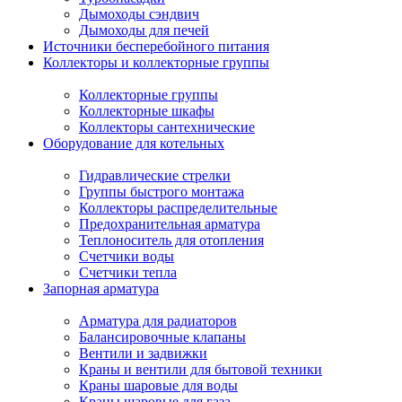
Дымоходы сэндвич
Дымоходы для печей
Источники бесперебойного питания
Коллекторы и коллекторные группы
Коллекторные группы
Коллекторные шкафы
Коллекторы сантехнические
Оборудование для котельных
Гидравлические стрелки
Группы быстрого монтажа
Коллекторы распределительные
Предохранительная арматура
Теплоноситель для отопления
Счетчики воды
Счетчики тепла
Запорная арматура
Арматура для радиаторов
Балансировочные клапаны
Вентили и задвижки
Краны и вентили для бытовой техники
Краны шаровые для воды
Краны шаровые для газа