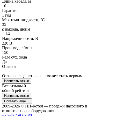
Длина кабеля, м
10
Гарантия
1 год
Max темп. жидкости, °С
35
ø выхода, дюйм
1 1/4
Напряжение сети, В
220 В
Производ. л/мин
150
Реле сух. хода
Да
Отзывы
Отзывов ещё нет — ваш может стать первым.
Написать отзыв
Все отзывы
0
общий рейтинг
Написать отзыв
Показать ещё
2009-2026 © НН-Котел — продажи насосного и
отопительного оборудования
+7 986 759-67-80