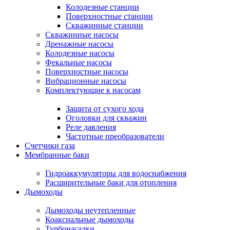
Колодезные станции
Поверхностные станции
Скважинные станции
Скважинные насосы
Дренажные насосы
Колодезные насосы
Фекальные насосы
Поверхностные насосы
Вибрационные насосы
Комплектующие к насосам
Защита от сухого хода
Оголовки для скважин
Реле давления
Частотные преобразователи
Счетчики газа
Мембранные баки
Гидроаккумуляторы для водоснабжения
Расширительные баки для отопления
Дымоходы
Дымоходы неутепленные
Коаксиальные дымоходы
Турбонасадки