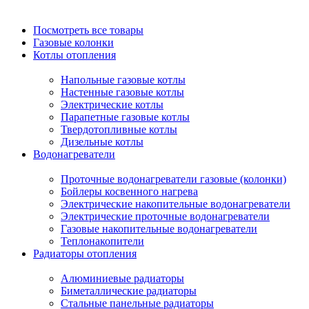
Посмотреть все товары
Газовые колонки
Котлы отопления
Напольные газовые котлы
Настенные газовые котлы
Электрические котлы
Парапетные газовые котлы
Твердотопливные котлы
Дизельные котлы
Водонагреватели
Проточные водонагреватели газовые (колонки)
Бойлеры косвенного нагрева
Электрические накопительные водонагреватели
Электрические проточные водонагреватели
Газовые накопительные водонагреватели
Теплонакопители
Радиаторы отопления
Алюминиевые радиаторы
Биметаллические радиаторы
Стальные панельные радиаторы