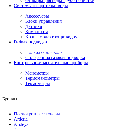
Фильтры для воды грубой очистки
Системы от протечки воды
Аксессуары
Блоки управления
Датчики
Комплекты
Краны с электроприводом
Гибкая подводка
Подводка для воды
Сильфонная газовая подводка
Контрольно-измерительные приборы
Манометры
Термоманометры
Термометры
Бренды
Посмотреть все товары
Arderia
Arideya