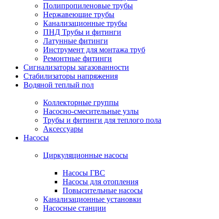
Полипропиленовые трубы
Нержавеющие трубы
Канализационные трубы
ПНД Трубы и фитинги
Латунные фитинги
Инструмент для монтажа труб
Ремонтные фитинги
Сигнализаторы загазованности
Стабилизаторы напряжения
Водяной теплый пол
Коллекторные группы
Насосно-смесительные узлы
Трубы и фитинги для теплого пола
Аксессуары
Насосы
Циркуляционные насосы
Насосы ГВС
Насосы для отопления
Повысительные насосы
Канализационные установки
Насосные станции