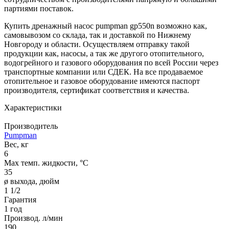
партиями поставок.
Купить дренажный насос pumpman gp550n возможно как,
самовывозом со склада, так и доставкой по Нижнему
Новгороду и области. Осуществляем отправку такой
продукции как, насосы, а так же другого отопительного,
водогрейного и газового оборудования по всей России через
транспортные компании или СДЕК. На все продаваемое
отопительное и газовое оборудование имеются паспорт
производителя, сертификат соответствия и качества.
Характеристики
Производитель
Pumpman
Вес, кг
6
Max темп. жидкости, °С
35
ø выхода, дюйм
1 1/2
Гарантия
1 год
Производ. л/мин
190