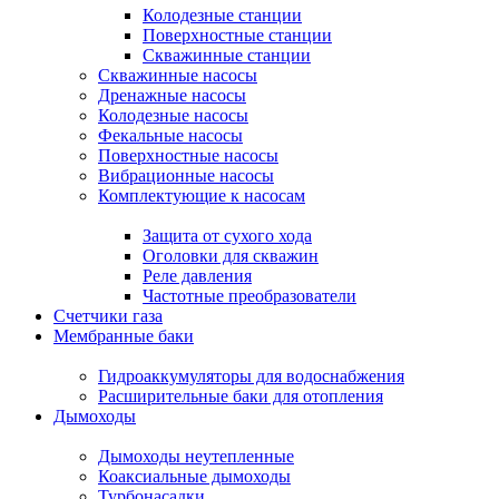
Колодезные станции
Поверхностные станции
Скважинные станции
Скважинные насосы
Дренажные насосы
Колодезные насосы
Фекальные насосы
Поверхностные насосы
Вибрационные насосы
Комплектующие к насосам
Защита от сухого хода
Оголовки для скважин
Реле давления
Частотные преобразователи
Счетчики газа
Мембранные баки
Гидроаккумуляторы для водоснабжения
Расширительные баки для отопления
Дымоходы
Дымоходы неутепленные
Коаксиальные дымоходы
Турбонасадки