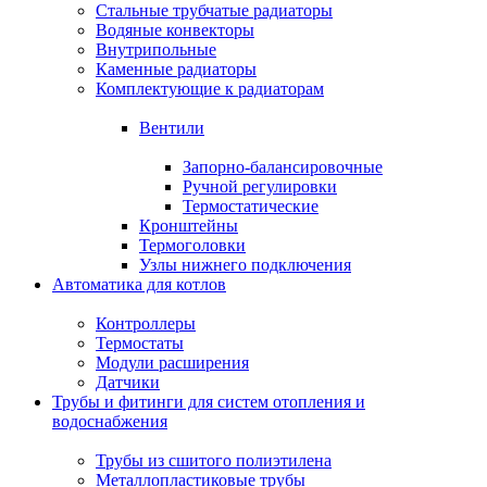
Стальные трубчатые радиаторы
Водяные конвекторы
Внутрипольные
Каменные радиаторы
Комплектующие к радиаторам
Вентили
Запорно-балансировочные
Ручной регулировки
Термостатические
Кронштейны
Термоголовки
Узлы нижнего подключения
Автоматика для котлов
Контроллеры
Термостаты
Модули расширения
Датчики
Трубы и фитинги для систем отопления и
водоснабжения
Трубы из сшитого полиэтилена
Металлопластиковые трубы