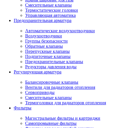
Смесительные клапаны
Термостатические головки
Управляющая автоматика
Предохранительная арматура
Автоматические воздухоотводчики
Воздухоотводчики
Группы безопасности
Обратные клапаны
Перепускные клапаны
Подпиточные клапаны
Предохранительные клапаны
Редукторы давления воды
Регулирующая арматура
Балансировочные клапаны
Вентили для радиаторов отопления
Сервоприводы
Смесительные клапаны
Термоголовки для радиаторов отопления
Фильтры
Магистральные фильтры и картриджи
Самопромывные фильтры