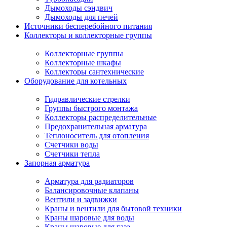
Дымоходы сэндвич
Дымоходы для печей
Источники бесперебойного питания
Коллекторы и коллекторные группы
Коллекторные группы
Коллекторные шкафы
Коллекторы сантехнические
Оборудование для котельных
Гидравлические стрелки
Группы быстрого монтажа
Коллекторы распределительные
Предохранительная арматура
Теплоноситель для отопления
Счетчики воды
Счетчики тепла
Запорная арматура
Арматура для радиаторов
Балансировочные клапаны
Вентили и задвижки
Краны и вентили для бытовой техники
Краны шаровые для воды
Краны шаровые для газа