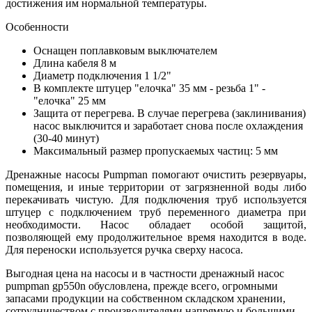
достижения им нормальной температуры.
Особенности
Оснащен поплавковым выключателем
Длина кабеля 8 м
Диаметр подключения 1 1/2"
В комплекте штуцер "елочка" 35 мм - резьба 1" -
"елочка" 25 мм
Защита от перегрева. В случае перегрева (заклинивания)
насос выключится и заработает снова после охлаждения
(30-40 минут)
Максимальный размер пропускаемых частиц: 5 мм
Дренажные насосы Pumpman помогают очистить резервуары,
помещения, и иные территории от загрязненной воды либо
перекачивать чистую. Для подключения труб используется
штуцер с подключением труб переменного диаметра при
необходимости. Насос обладает особой защитой,
позволяющей ему продолжительное время находится в воде.
Для переноски используется ручка сверху насоса.
Выгодная цена на насосы и в частности дренажный насос
pumpman gp550n обусловлена, прежде всего, огромными
запасами продукции на собственном складском хранении,
сотрудничеством с производителями напрямую и большими