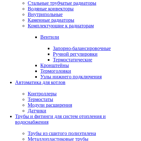
Стальные трубчатые радиаторы
Водяные конвекторы
Внутрипольные
Каменные радиаторы
Комплектующие к радиаторам
Вентили
Запорно-балансировочные
Ручной регулировки
Термостатические
Кронштейны
Термоголовки
Узлы нижнего подключения
Автоматика для котлов
Контроллеры
Термостаты
Модули расширения
Датчики
Трубы и фитинги для систем отопления и
водоснабжения
Трубы из сшитого полиэтилена
Металлопластиковые трубы