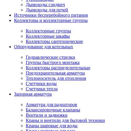
Дымоходы сэндвич
Дымоходы для печей
Источники бесперебойного питания
Коллекторы и коллекторные группы
Коллекторные группы
Коллекторные шкафы
Коллекторы сантехнические
Оборудование для котельных
Гидравлические стрелки
Группы быстрого монтажа
Коллекторы распределительные
Предохранительная арматура
Теплоноситель для отопления
Счетчики воды
Счетчики тепла
Запорная арматура
Арматура для радиаторов
Балансировочные клапаны
Вентили и задвижки
Краны и вентили для бытовой техники
Краны шаровые для воды
Краны шаровые для газа