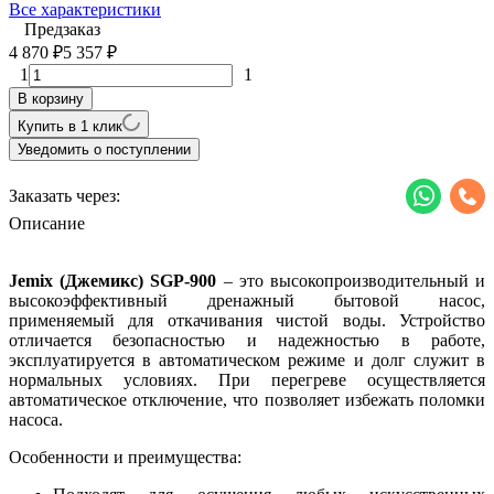
Все характеристики
Предзаказ
4 870
5 357
₽
₽
1
1
В корзину
Купить в 1 клик
Уведомить о поступлении
Заказать через:
Описание
Jemix (Джемикс) SGP-900
– это высокопроизводительный и
высокоэффективный дренажный бытовой насос,
применяемый для откачивания чистой воды. Устройство
отличается безопасностью и надежностью в работе,
эксплуатируется в автоматическом режиме и долг служит в
нормальных условиях. При перегреве осуществляется
автоматическое отключение, что позволяет избежать поломки
насоса.
Особенности и преимущества: