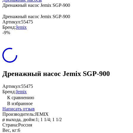
Дренажный насос Jemix SGP-900
Дренажный насос Jemix SGP-900
Артикул:
55475
Бренд:
Jemix
-9%
Дренажный насос Jemix SGP-900
Артикул:
55475
Бренд:
Jemix
К сравнению
В избранное
Написать отзыв
Производитель:
JEMIX
ø выхода, дюйм:
1; 1 1/4; 1 1/2
Страна:
Россия
Вес, кг:
6