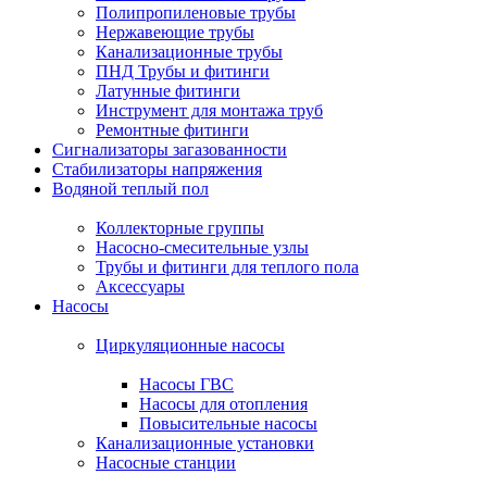
Полипропиленовые трубы
Нержавеющие трубы
Канализационные трубы
ПНД Трубы и фитинги
Латунные фитинги
Инструмент для монтажа труб
Ремонтные фитинги
Сигнализаторы загазованности
Стабилизаторы напряжения
Водяной теплый пол
Коллекторные группы
Насосно-смесительные узлы
Трубы и фитинги для теплого пола
Аксессуары
Насосы
Циркуляционные насосы
Насосы ГВС
Насосы для отопления
Повысительные насосы
Канализационные установки
Насосные станции