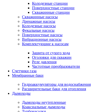
Колодезные станции
Поверхностные станции
Скважинные станции
Скважинные насосы
Дренажные насосы
Колодезные насосы
Фекальные насосы
Поверхностные насосы
Вибрационные насосы
Комплектующие к насосам
Защита от сухого хода
Оголовки для скважин
Реле давления
Частотные преобразователи
Счетчики газа
Мембранные баки
Гидроаккумуляторы для водоснабжения
Расширительные баки для отопления
Дымоходы
Дымоходы неутепленные
Коаксиальные дымоходы
Турбонасадки