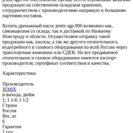
продукции на собственном складском хранении,
сотрудничеством с производителями напрямую и большими
партиями поставок.
Купить дренажный насос jemix sgp-900 возможно как,
самовывозом со склада, так и доставкой по Нижнему
Новгороду и области. Осуществляем отправку такой
продукции как, насосы, а так же другого отопительного,
водогрейного и газового оборудования по всей России через
транспортные компании или СДЕК. На все продаваемое
отопительное и газовое оборудование имеются паспорт
производителя, сертификат соответствия и качества.
Характеристики
Производитель
JEMIX
ø выхода, дюйм
1; 1 1/4; 1 1/2
Страна
Россия
Вес, кг
6
Гарантия
1 год