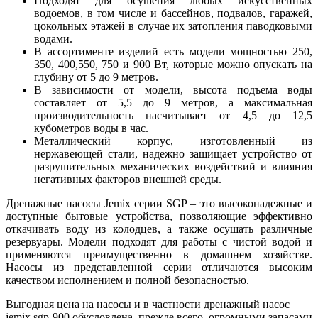
Подходят для осушения любых искусственных
водоемов, в том числе и бассейнов, подвалов, гаражей,
цокольных этажей в случае их затопления паводковыми
водами.
В ассортименте изделий есть модели мощностью 250,
350, 400,550, 750 и 900 Вт, которые можно опускать на
глубину от 5 до 9 метров.
В зависимости от модели, высота подъема воды
составляет от 5,5 до 9 метров, а максимальная
производительность насчитывает от 4,5 до 12,5
кубометров воды в час.
Металлический корпус, изготовленный из
нержавеющей стали, надежно защищает устройство от
разрушительных механических воздействий и влияния
негативных факторов внешней среды.
Дренажные насосы Jemix серии SGP – это высоконадежные и
доступные бытовые устройства, позволяющие эффективно
откачивать воду из колодцев, а также осушать различные
резервуары. Модели подходят для работы с чистой водой и
применяются преимущественно в домашнем хозяйстве.
Насосы из представленной серии отличаются высоким
качеством исполнением и полной безопасностью.
Выгодная цена на насосы и в частности дренажный насос
jemix sgp-900 обусловлена, прежде всего, огромными запасами