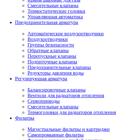
Смесительные клапаны
Термостатические головки
Управляющая автоматика
Предохранительная арматура
Автоматические воздухоотводчики
Воздухоотводчики
Группы безопасности
Обратные клапаны
Перепускные клапаны
Подпиточные клапаны
Предохранительные клапаны
Редукторы давления воды
Регулирующая арматура
Балансировочные клапаны
Вентили для радиаторов отопления
Сервоприводы
Смесительные клапаны
Термоголовки для радиаторов отопления
Фильтры
Магистральные фильтры и картриджи
Самопромывные фильтры