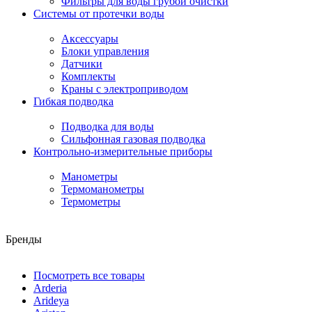
Фильтры для воды грубой очистки
Системы от протечки воды
Аксессуары
Блоки управления
Датчики
Комплекты
Краны с электроприводом
Гибкая подводка
Подводка для воды
Сильфонная газовая подводка
Контрольно-измерительные приборы
Манометры
Термоманометры
Термометры
Бренды
Посмотреть все товары
Arderia
Arideya