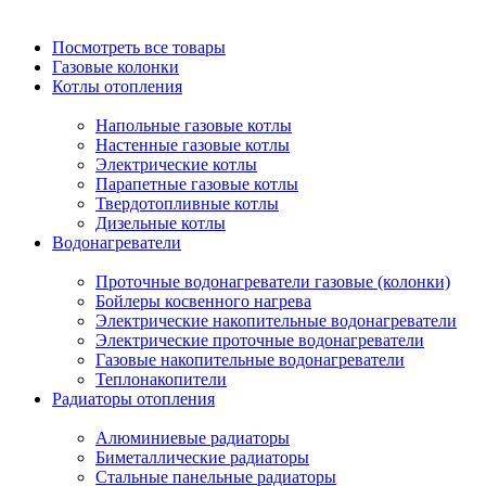
Посмотреть все товары
Газовые колонки
Котлы отопления
Напольные газовые котлы
Настенные газовые котлы
Электрические котлы
Парапетные газовые котлы
Твердотопливные котлы
Дизельные котлы
Водонагреватели
Проточные водонагреватели газовые (колонки)
Бойлеры косвенного нагрева
Электрические накопительные водонагреватели
Электрические проточные водонагреватели
Газовые накопительные водонагреватели
Теплонакопители
Радиаторы отопления
Алюминиевые радиаторы
Биметаллические радиаторы
Стальные панельные радиаторы