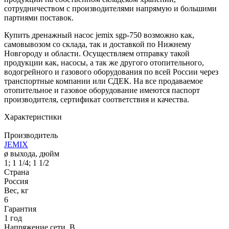
сотрудничеством с производителями напрямую и большими
партиями поставок.
Купить дренажный насос jemix sgp-750 возможно как,
самовывозом со склада, так и доставкой по Нижнему
Новгороду и области. Осуществляем отправку такой
продукции как, насосы, а так же другого отопительного,
водогрейного и газового оборудования по всей России через
транспортные компании или СДЕК. На все продаваемое
отопительное и газовое оборудование имеются паспорт
производителя, сертификат соответствия и качества.
Характеристики
Производитель
JEMIX
ø выхода, дюйм
1; 1 1/4; 1 1/2
Страна
Россия
Вес, кг
6
Гарантия
1 год
Напряжение сети, В