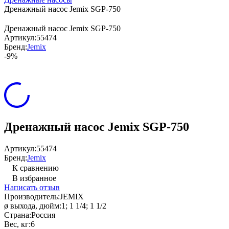
Дренажный насос Jemix SGP-750
Дренажный насос Jemix SGP-750
Артикул:
55474
Бренд:
Jemix
-9%
Дренажный насос Jemix SGP-750
Артикул:
55474
Бренд:
Jemix
К сравнению
В избранное
Написать отзыв
Производитель:
JEMIX
ø выхода, дюйм:
1; 1 1/4; 1 1/2
Страна:
Россия
Вес, кг:
6