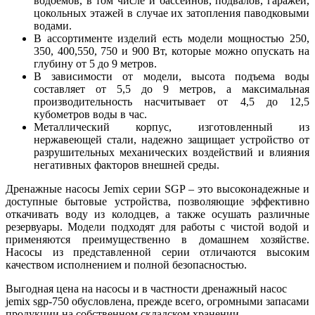
водоемов, в том числе и бассейнов, подвалов, гаражей,
цокольных этажей в случае их затопления паводковыми
водами.
В ассортименте изделий есть модели мощностью 250,
350, 400,550, 750 и 900 Вт, которые можно опускать на
глубину от 5 до 9 метров.
В зависимости от модели, высота подъема воды
составляет от 5,5 до 9 метров, а максимальная
производительность насчитывает от 4,5 до 12,5
кубометров воды в час.
Металлический корпус, изготовленный из
нержавеющей стали, надежно защищает устройство от
разрушительных механических воздействий и влияния
негативных факторов внешней среды.
Дренажные насосы Jemix серии SGP – это высоконадежные и
доступные бытовые устройства, позволяющие эффективно
откачивать воду из колодцев, а также осушать различные
резервуары. Модели подходят для работы с чистой водой и
применяются преимущественно в домашнем хозяйстве.
Насосы из представленной серии отличаются высоким
качеством исполнением и полной безопасностью.
Выгодная цена на насосы и в частности дренажный насос
jemix sgp-750 обусловлена, прежде всего, огромными запасами
продукции на собственном складском хранении,