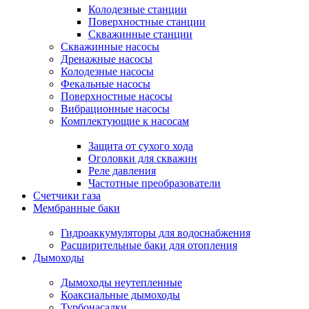
Колодезные станции
Поверхностные станции
Скважинные станции
Скважинные насосы
Дренажные насосы
Колодезные насосы
Фекальные насосы
Поверхностные насосы
Вибрационные насосы
Комплектующие к насосам
Защита от сухого хода
Оголовки для скважин
Реле давления
Частотные преобразователи
Счетчики газа
Мембранные баки
Гидроаккумуляторы для водоснабжения
Расширительные баки для отопления
Дымоходы
Дымоходы неутепленные
Коаксиальные дымоходы
Турбонасадки