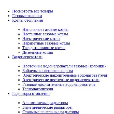
Посмотреть все товары
Газовые колонки
Котлы отопления
Напольные газовые котлы
Настенные газовые котлы
Электрические котлы
Парапетные газовые котлы
Твердотопливные котлы
Дизельные котлы
Водонагреватели
Проточные водонагреватели газовые (колонки)
Бойлеры косвенного нагрева
Электрические накопительные водонагреватели
Электрические проточные водонагреватели
Газовые накопительные водонагреватели
Теплонакопители
Радиаторы отопления
Алюминиевые радиаторы
Биметаллические радиаторы
Стальные панельные радиаторы