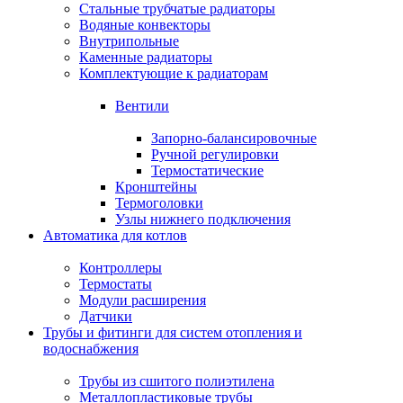
Стальные трубчатые радиаторы
Водяные конвекторы
Внутрипольные
Каменные радиаторы
Комплектующие к радиаторам
Вентили
Запорно-балансировочные
Ручной регулировки
Термостатические
Кронштейны
Термоголовки
Узлы нижнего подключения
Автоматика для котлов
Контроллеры
Термостаты
Модули расширения
Датчики
Трубы и фитинги для систем отопления и
водоснабжения
Трубы из сшитого полиэтилена
Металлопластиковые трубы