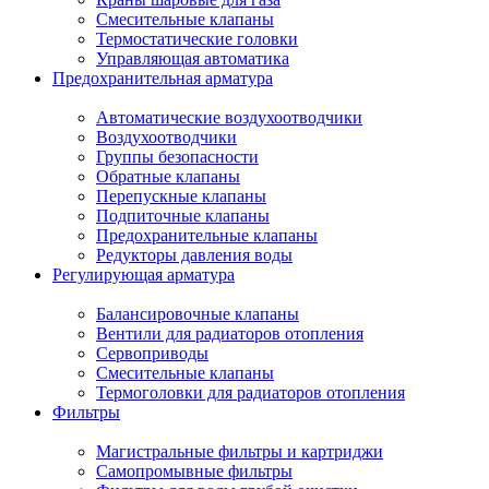
Смесительные клапаны
Термостатические головки
Управляющая автоматика
Предохранительная арматура
Автоматические воздухоотводчики
Воздухоотводчики
Группы безопасности
Обратные клапаны
Перепускные клапаны
Подпиточные клапаны
Предохранительные клапаны
Редукторы давления воды
Регулирующая арматура
Балансировочные клапаны
Вентили для радиаторов отопления
Сервоприводы
Смесительные клапаны
Термоголовки для радиаторов отопления
Фильтры
Магистральные фильтры и картриджи
Самопромывные фильтры