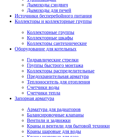
Дымоходы сэндвич
Дымоходы для печей
Источники бесперебойного питания
Коллекторы и коллекторные группы
Коллекторные группы
Коллекторные шкафы
Коллекторы сантехнические
Оборудование для котельных
Гидравлические стрелки
Группы быстрого монтажа
Коллекторы распределительные
Предохранительная арматура
Теплоноситель для отопления
Счетчики воды
Счетчики тепла
Запорная арматура
Арматура для радиаторов
Балансировочные клапаны
Вентили и задвижки
Краны и вентили для бытовой техники
Краны шаровые для воды
Краны шаровые для газа