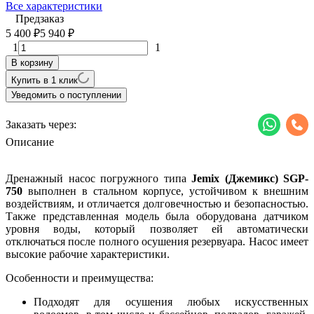
Все характеристики
Предзаказ
5 400
5 940
₽
₽
1
1
В корзину
Купить в 1 клик
Уведомить о поступлении
Заказать через:
Описание
Дренажный насос погружного типа
Jemix (Джемикс) SGP-
750
выполнен в стальном корпусе, устойчивом к внешним
воздействиям, и отличается долговечностью и безопасностью.
Также представленная модель была оборудована датчиком
уровня воды, который позволяет ей автоматически
отключаться после полного осушения резервуара. Насос имеет
высокие рабочие характеристики.
Особенности и преимущества:
Подходят для осушения любых искусственных