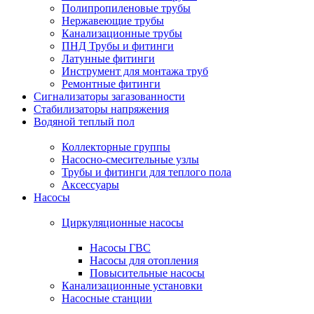
Полипропиленовые трубы
Нержавеющие трубы
Канализационные трубы
ПНД Трубы и фитинги
Латунные фитинги
Инструмент для монтажа труб
Ремонтные фитинги
Сигнализаторы загазованности
Стабилизаторы напряжения
Водяной теплый пол
Коллекторные группы
Насосно-смесительные узлы
Трубы и фитинги для теплого пола
Аксессуары
Насосы
Циркуляционные насосы
Насосы ГВС
Насосы для отопления
Повысительные насосы
Канализационные установки
Насосные станции