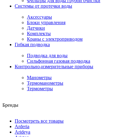
Фильтры для воды грубой очистки
Системы от протечки воды
Аксессуары
Блоки управления
Датчики
Комплекты
Краны с электроприводом
Гибкая подводка
Подводка для воды
Сильфонная газовая подводка
Контрольно-измерительные приборы
Манометры
Термоманометры
Термометры
Бренды
Посмотреть все товары
Arderia
Arideya