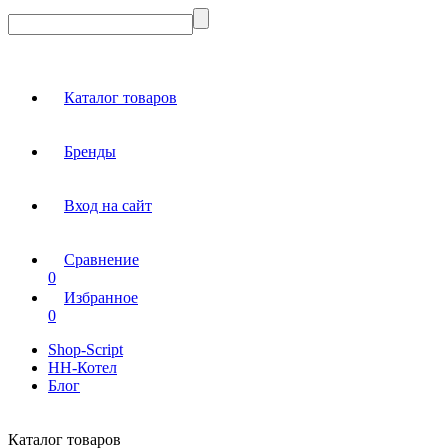
Каталог товаров
Бренды
Вход на сайт
Сравнение
0
Избранное
0
Shop-Script
НН-Котел
Блог
Каталог товаров