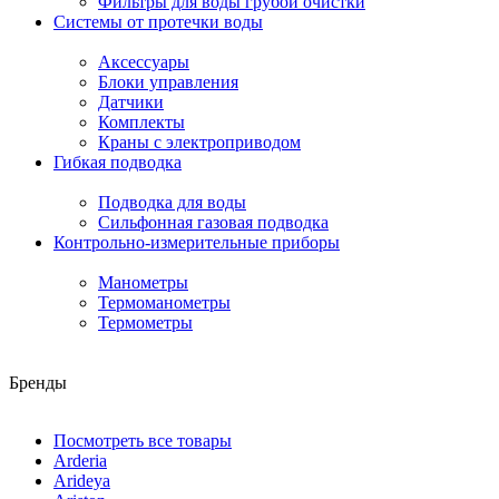
Фильтры для воды грубой очистки
Системы от протечки воды
Аксессуары
Блоки управления
Датчики
Комплекты
Краны с электроприводом
Гибкая подводка
Подводка для воды
Сильфонная газовая подводка
Контрольно-измерительные приборы
Манометры
Термоманометры
Термометры
Бренды
Посмотреть все товары
Arderia
Arideya