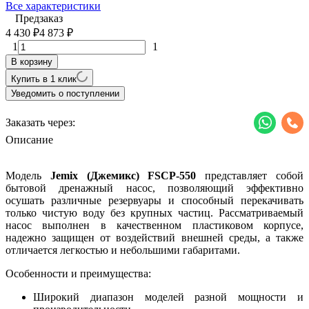
Все характеристики
Предзаказ
4 430
4 873
₽
₽
1
1
В корзину
Купить в 1 клик
Уведомить о поступлении
Заказать через:
Описание
Модель
Jemix (Джемикс) FSCP-550
представляет собой
бытовой дренажный насос, позволяющий эффективно
осушать различные резервуары и способный перекачивать
только чистую воду без крупных частиц. Рассматриваемый
насос выполнен в качественном пластиковом корпусе,
надежно защищен от воздействий внешней среды, а также
отличается легкостью и небольшими габаритами.
Особенности и преимущества:
Широкий диапазон моделей разной мощности и