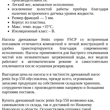
производительности.
Легкий вес, компактное исполнение.
исключение холостой работы прибора благодаря
наличию встроенного датчика уровня жидкости.
Размер фракций — 5 мм.
Корпус из пластика.
Макс. темп. воды +35°С.
Изоляционный класс – B.
Насосы дренажные Jemix серии FSCP со встроенным
поплавком отличаются компактной и легкой конструкцией и
удобно транспортируются благодаря современному
исполнению. Насосы применяются для быстрого откачивания
чистой или незначительно загрязненной воды, все модели
работают в автоматическом режиме и самостоятельно
отключаются после осушения резервуаров.
Выгодная цена на насосы и в частности дренажный насос
jemix fscp-550 обусловлена, прежде всего, огромными
запасами продукции на собственном складском хранении,
сотрудничеством с производителями напрямую и большими
партиями поставок.
Купить дренажный насос jemix fscp-550 возможно как,
самовывозом со склада, так и доставкой по Нижнему
Новгороду и области. Осуществляем отправку такой