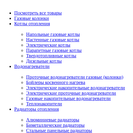
Посмотреть все товары
Газовые колонки
Котлы отопления
Напольные газовые котлы
Настенные газовые котлы
Электрические котлы
Парапетные газовые котлы
Твердотопливные котлы
Дизельные котлы
Водонагреватели
Проточные водонагреватели газовые (колонки)
Бойлеры косвенного нагрева
Электрические накопительные водонагреватели
Электрические проточные водонагреватели
Газовые накопительные водонагреватели
Теплонакопители
Радиаторы отопления
Алюминиевые радиаторы
Биметаллические радиаторы
Стальные панельные радиаторы