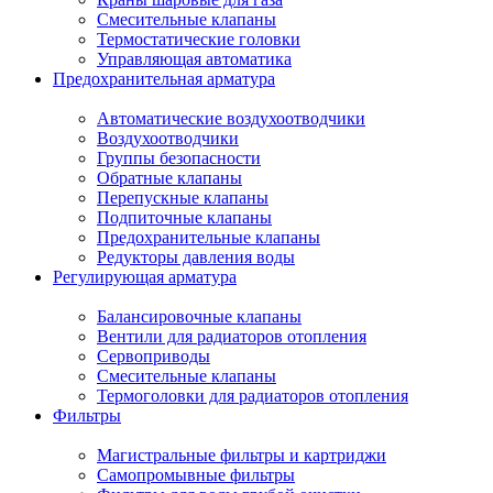
Смесительные клапаны
Термостатические головки
Управляющая автоматика
Предохранительная арматура
Автоматические воздухоотводчики
Воздухоотводчики
Группы безопасности
Обратные клапаны
Перепускные клапаны
Подпиточные клапаны
Предохранительные клапаны
Редукторы давления воды
Регулирующая арматура
Балансировочные клапаны
Вентили для радиаторов отопления
Сервоприводы
Смесительные клапаны
Термоголовки для радиаторов отопления
Фильтры
Магистральные фильтры и картриджи
Самопромывные фильтры