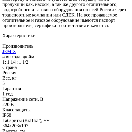
продукции как, насосы, а так же другого отопительного,
водогрейного и газового оборудования по всей России через
транспортные компании или СДЕК. На все продаваемое
отопительное и газовое оборудование имеются паспорт
производителя, сертификат соответствия и качества.
Характеристики
Производитель
JEMIX
ø выхода, дюйм
1; 1 1/4; 1 1/2
Страна
Россия
Вес, кг
5
Гарантия
1 год
Напряжение сети, В
220 В
Класс защиты
IP68
Габариты (ВхШхГ), мм
364x203x197
Высота, см