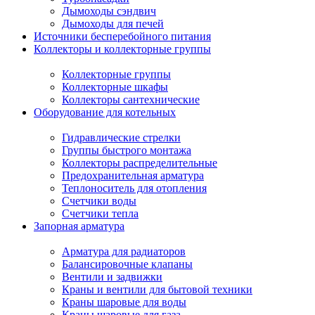
Дымоходы сэндвич
Дымоходы для печей
Источники бесперебойного питания
Коллекторы и коллекторные группы
Коллекторные группы
Коллекторные шкафы
Коллекторы сантехнические
Оборудование для котельных
Гидравлические стрелки
Группы быстрого монтажа
Коллекторы распределительные
Предохранительная арматура
Теплоноситель для отопления
Счетчики воды
Счетчики тепла
Запорная арматура
Арматура для радиаторов
Балансировочные клапаны
Вентили и задвижки
Краны и вентили для бытовой техники
Краны шаровые для воды
Краны шаровые для газа