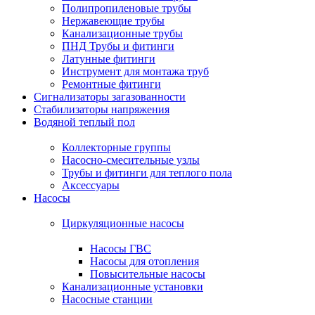
Полипропиленовые трубы
Нержавеющие трубы
Канализационные трубы
ПНД Трубы и фитинги
Латунные фитинги
Инструмент для монтажа труб
Ремонтные фитинги
Сигнализаторы загазованности
Стабилизаторы напряжения
Водяной теплый пол
Коллекторные группы
Насосно-смесительные узлы
Трубы и фитинги для теплого пола
Аксессуары
Насосы
Циркуляционные насосы
Насосы ГВС
Насосы для отопления
Повысительные насосы
Канализационные установки
Насосные станции