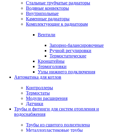
Стальные трубчатые радиаторы
Водяные конвекторы
Внутрипольные
Каменные радиаторы
Комплектующие к радиаторам
Вентили
Запорно-балансировочные
Ручной регулировки
Термостатические
Кронштейны
Термоголовки
Узлы нижнего подключения
Автоматика для котлов
Контроллеры
Термостаты
Модули расширения
Датчики
Трубы и фитинги для систем отопления и
водоснабжения
Трубы из сшитого полиэтилена
Металлопластиковые трубы