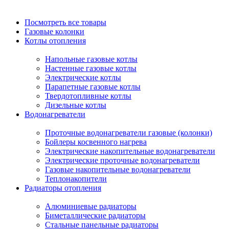
Посмотреть все товары
Газовые колонки
Котлы отопления
Напольные газовые котлы
Настенные газовые котлы
Электрические котлы
Парапетные газовые котлы
Твердотопливные котлы
Дизельные котлы
Водонагреватели
Проточные водонагреватели газовые (колонки)
Бойлеры косвенного нагрева
Электрические накопительные водонагреватели
Электрические проточные водонагреватели
Газовые накопительные водонагреватели
Теплонакопители
Радиаторы отопления
Алюминиевые радиаторы
Биметаллические радиаторы
Стальные панельные радиаторы