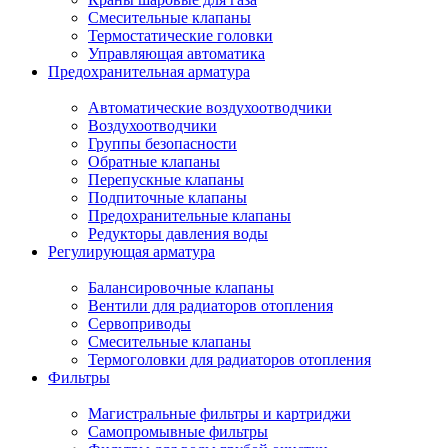
Смесительные клапаны
Термостатические головки
Управляющая автоматика
Предохранительная арматура
Автоматические воздухоотводчики
Воздухоотводчики
Группы безопасности
Обратные клапаны
Перепускные клапаны
Подпиточные клапаны
Предохранительные клапаны
Редукторы давления воды
Регулирующая арматура
Балансировочные клапаны
Вентили для радиаторов отопления
Сервоприводы
Смесительные клапаны
Термоголовки для радиаторов отопления
Фильтры
Магистральные фильтры и картриджи
Самопромывные фильтры