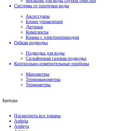
Фильтры для воды грубой очистки
Системы от протечки воды
Аксессуары
Блоки управления
Датчики
Комплекты
Краны с электроприводом
Гибкая подводка
Подводка для воды
Сильфонная газовая подводка
Контрольно-измерительные приборы
Манометры
Термоманометры
Термометры
Бренды
Посмотреть все товары
Arderia
Arideya