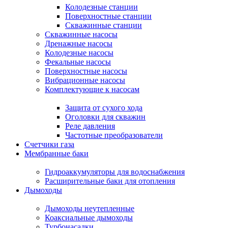
Колодезные станции
Поверхностные станции
Скважинные станции
Скважинные насосы
Дренажные насосы
Колодезные насосы
Фекальные насосы
Поверхностные насосы
Вибрационные насосы
Комплектующие к насосам
Защита от сухого хода
Оголовки для скважин
Реле давления
Частотные преобразователи
Счетчики газа
Мембранные баки
Гидроаккумуляторы для водоснабжения
Расширительные баки для отопления
Дымоходы
Дымоходы неутепленные
Коаксиальные дымоходы
Турбонасадки