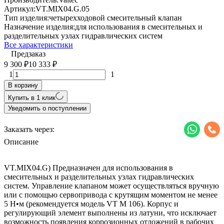
Артикул:
VT.MIX04.G.05
Тип изделия:
четырехходовой смесительный клапан
Назначение изделия:
для использования в смесительных и
разделительных узлах гидравлических систем
Все характеристики
Предзаказ
9 300
10 333
₽
₽
1
1
В корзину
Купить в 1 клик
Уведомить о поступлении
Заказать через:
Описание
VT.MIX04.G) Предназначен для использования в
смесительных и разделительных узлах гидравлических
систем. Управление клапаном может осуществляться вручную
или с помощью сервопривода с крутящим моментом не менее
5 Н•м (рекомендуется модель VT M 106). Корпус и
регулирующий элемент выполнены из латуни, что исключает
возможность появления коррозионных отложений в рабочих