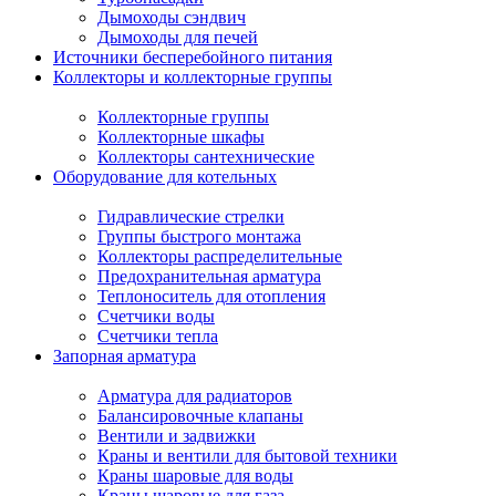
Дымоходы сэндвич
Дымоходы для печей
Источники бесперебойного питания
Коллекторы и коллекторные группы
Коллекторные группы
Коллекторные шкафы
Коллекторы сантехнические
Оборудование для котельных
Гидравлические стрелки
Группы быстрого монтажа
Коллекторы распределительные
Предохранительная арматура
Теплоноситель для отопления
Счетчики воды
Счетчики тепла
Запорная арматура
Арматура для радиаторов
Балансировочные клапаны
Вентили и задвижки
Краны и вентили для бытовой техники
Краны шаровые для воды
Краны шаровые для газа