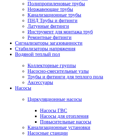
Полипропиленовые трубы
Нержавеющие трубы
Канализационные трубы
ПНД Трубы и фитинги
Латунные фитинги
Инструмент для монтажа труб
Ремонтные фитинги
Сигнализаторы загазованности
Стабилизаторы напряжения
Водяной теплый пол
Коллекторные группы
Насосно-смесительные узлы
Трубы и фитинги для теплого пола
Аксессуары
Насосы
Циркуляционные насосы
Насосы ГВС
Насосы для отопления
Повысительные насосы
Канализационные установки
Насосные станции