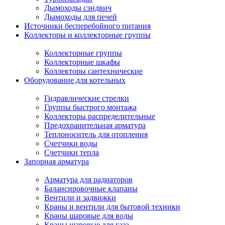
Дымоходы сэндвич
Дымоходы для печей
Источники бесперебойного питания
Коллекторы и коллекторные группы
Коллекторные группы
Коллекторные шкафы
Коллекторы сантехнические
Оборудование для котельных
Гидравлические стрелки
Группы быстрого монтажа
Коллекторы распределительные
Предохранительная арматура
Теплоноситель для отопления
Счетчики воды
Счетчики тепла
Запорная арматура
Арматура для радиаторов
Балансировочные клапаны
Вентили и задвижки
Краны и вентили для бытовой техники
Краны шаровые для воды
Краны шаровые для газа