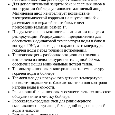
Для дополнительной защиты бака и сварных швов в
конструкции бойлера установлен магниевый анод.
Магниевый анод нейтрализует воздействие
электрохимической коррозии на внутренний бак,
размещается в верхней части бака, имеет
присоединительный размер 1”.
Предусмотрена возможность организации процесса
рециркуляции. Рециркуляция – предназначена для
обеспечения одинаковой температуры воды в баке и
контуре ГВС, а так же для сохранения температуры
горячей воды перед точками потребления.
Теплоизоляция – разборная секционная изоляция
выполнена из пенополиуретана толщиной 50 мм,
обеспечивающая минимальные потери тепла.
Термометр - позволяет контролировать температуру
горячей воды в бойлере.
Термогильза для погружного датчика температуры,
позволяет подключить блок автоматики для контроля
нагрева воды в емкости.
Ревизионный люк позволяет осуществлять техническое
обслуживание и чистку бойлера.
Рассекатель-предназначен для равномерного
смешивания поступающей холодной воды и горячей
воды в емкости.
Размещение — напольное.