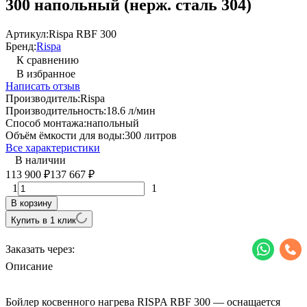
300 напольный (нерж. сталь 304)
Артикул:
Rispa RBF 300
Бренд:
Rispa
К сравнению
В избранное
Написать отзыв
Производитель:
Rispa
Производительность:
18.6 л/мин
Способ монтажа:
напольный
Объём ёмкости для воды:
300 литров
Все характеристики
В наличии
113 900
137 667
₽
₽
1
1
В корзину
Купить в 1 клик
Заказать через:
Описание
Бойлер косвенного нагрева RISPA RBF 300 — оснащается