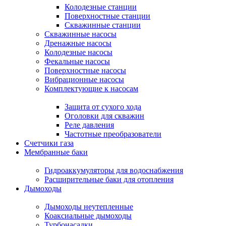
Колодезные станции
Поверхностные станции
Скважинные станции
Скважинные насосы
Дренажные насосы
Колодезные насосы
Фекальные насосы
Поверхностные насосы
Вибрационные насосы
Комплектующие к насосам
Защита от сухого хода
Оголовки для скважин
Реле давления
Частотные преобразователи
Счетчики газа
Мембранные баки
Гидроаккумуляторы для водоснабжения
Расширительные баки для отопления
Дымоходы
Дымоходы неутепленные
Коаксиальные дымоходы
Турбонасадки