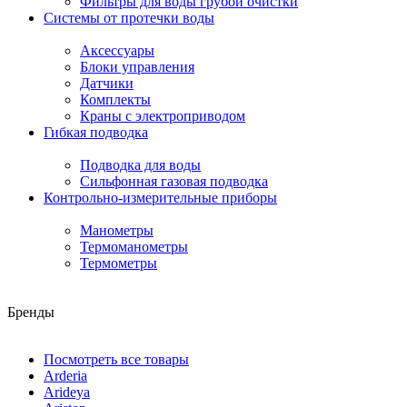
Фильтры для воды грубой очистки
Системы от протечки воды
Аксессуары
Блоки управления
Датчики
Комплекты
Краны с электроприводом
Гибкая подводка
Подводка для воды
Сильфонная газовая подводка
Контрольно-измерительные приборы
Манометры
Термоманометры
Термометры
Бренды
Посмотреть все товары
Arderia
Arideya