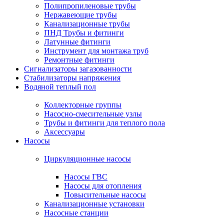
Полипропиленовые трубы
Нержавеющие трубы
Канализационные трубы
ПНД Трубы и фитинги
Латунные фитинги
Инструмент для монтажа труб
Ремонтные фитинги
Сигнализаторы загазованности
Стабилизаторы напряжения
Водяной теплый пол
Коллекторные группы
Насосно-смесительные узлы
Трубы и фитинги для теплого пола
Аксессуары
Насосы
Циркуляционные насосы
Насосы ГВС
Насосы для отопления
Повысительные насосы
Канализационные установки
Насосные станции