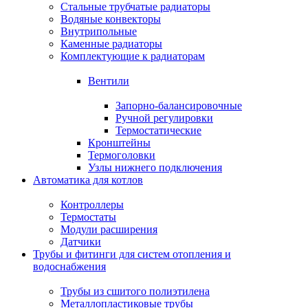
Стальные трубчатые радиаторы
Водяные конвекторы
Внутрипольные
Каменные радиаторы
Комплектующие к радиаторам
Вентили
Запорно-балансировочные
Ручной регулировки
Термостатические
Кронштейны
Термоголовки
Узлы нижнего подключения
Автоматика для котлов
Контроллеры
Термостаты
Модули расширения
Датчики
Трубы и фитинги для систем отопления и
водоснабжения
Трубы из сшитого полиэтилена
Металлопластиковые трубы