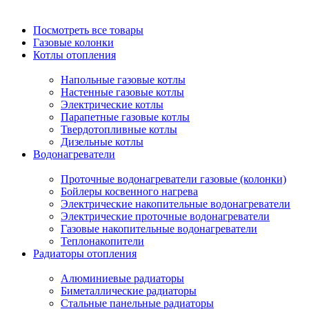
Посмотреть все товары
Газовые колонки
Котлы отопления
Напольные газовые котлы
Настенные газовые котлы
Электрические котлы
Парапетные газовые котлы
Твердотопливные котлы
Дизельные котлы
Водонагреватели
Проточные водонагреватели газовые (колонки)
Бойлеры косвенного нагрева
Электрические накопительные водонагреватели
Электрические проточные водонагреватели
Газовые накопительные водонагреватели
Теплонакопители
Радиаторы отопления
Алюминиевые радиаторы
Биметаллические радиаторы
Стальные панельные радиаторы