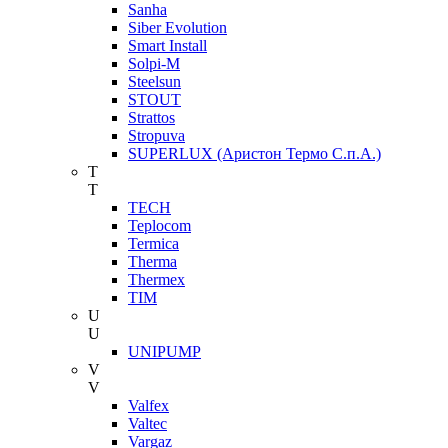
Sanha
Siber Evolution
Smart Install
Solpi-M
Steelsun
STOUT
Strattos
Stropuva
SUPERLUX (Аристон Термо С.п.А.)
T
T
TECH
Teplocom
Termica
Therma
Thermex
TIM
U
U
UNIPUMP
V
V
Valfex
Valtec
Vargaz