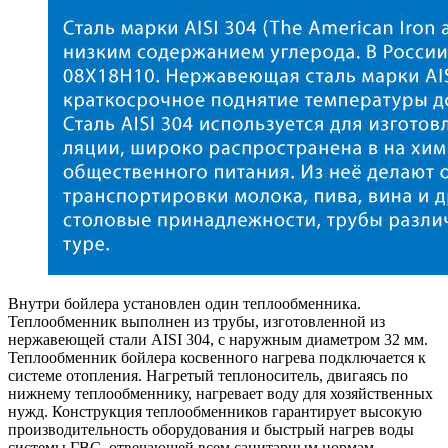
Внутри бойлера установлен один теплообменника.
Теплообменник выполнен из трубы, изготовленной из
нержавеющей стали AISI 304, с наружным диаметром 32 мм.
Теплообменник бойлера косвенного нагрева подключается к
системе отопления. Нагретый теплоноситель, двигаясь по
нижнему теплообменнику, нагревает воду для хозяйственных
нужд. Конструкция теплообменников гарантирует высокую
производительность оборудования и быстрый нагрев воды
системы ГВС, отвечающей всем санитарным нормам.