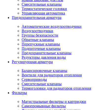
Смесительные клапаны
Термостатические головки
Управляющая автоматика
Предохранительная арматура
Автоматические воздухоотводчики
Воздухоотводчики
Группы безопасности
Обратные клапаны
Перепускные клапаны
Подпиточные клапаны
Предохранительные клапаны
Редукторы давления воды
Регулирующая арматура
Балансировочные клапаны
Вентили для радиаторов отопления
Сервоприводы
Смесительные клапаны
Термоголовки для радиаторов отопления
Фильтры
Магистральные фильтры и картриджи
Самопромывные фильтры