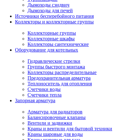
Дымоходы сэндвич
Дымоходы для печей
Источники бесперебойного питания
Коллекторы и коллекторные группы
Коллекторные группы
Коллекторные шкафы
Коллекторы сантехнические
Оборудование для котельных
Гидравлические стрелки
Группы быстрого монтажа
Коллекторы распределительные
Предохранительная арматура
Теплоноситель для отопления
Счетчики воды
Счетчики тепла
Запорная арматура
Арматура для радиаторов
Балансировочные клапаны
Вентили и задвижки
Краны и вентили для бытовой техники
Краны шаровые для воды
Краны шаровые для газа