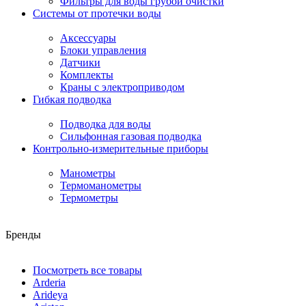
Фильтры для воды грубой очистки
Системы от протечки воды
Аксессуары
Блоки управления
Датчики
Комплекты
Краны с электроприводом
Гибкая подводка
Подводка для воды
Сильфонная газовая подводка
Контрольно-измерительные приборы
Манометры
Термоманометры
Термометры
Бренды
Посмотреть все товары
Arderia
Arideya