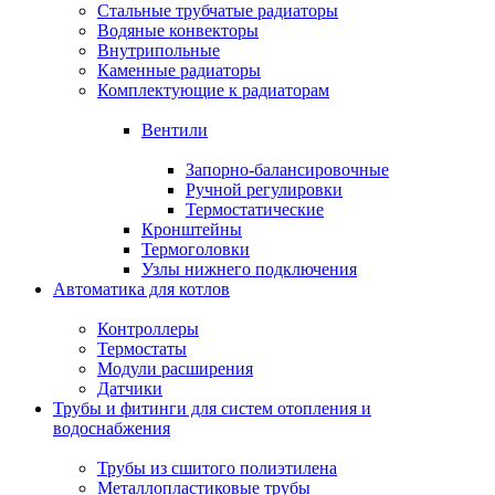
Стальные трубчатые радиаторы
Водяные конвекторы
Внутрипольные
Каменные радиаторы
Комплектующие к радиаторам
Вентили
Запорно-балансировочные
Ручной регулировки
Термостатические
Кронштейны
Термоголовки
Узлы нижнего подключения
Автоматика для котлов
Контроллеры
Термостаты
Модули расширения
Датчики
Трубы и фитинги для систем отопления и
водоснабжения
Трубы из сшитого полиэтилена
Металлопластиковые трубы