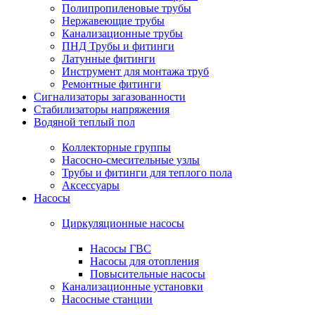
Полипропиленовые трубы
Нержавеющие трубы
Канализационные трубы
ПНД Трубы и фитинги
Латунные фитинги
Инструмент для монтажа труб
Ремонтные фитинги
Сигнализаторы загазованности
Стабилизаторы напряжения
Водяной теплый пол
Коллекторные группы
Насосно-смесительные узлы
Трубы и фитинги для теплого пола
Аксессуары
Насосы
Циркуляционные насосы
Насосы ГВС
Насосы для отопления
Повысительные насосы
Канализационные установки
Насосные станции