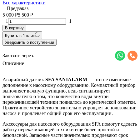
Все характеристики
Предзаказ
5 000
5 500
₽
₽
1
1
В корзину
Купить в 1 клик
Уведомить о поступлении
Заказать через:
Описание
Аварийный датчик
SFA SANIALARM
— это незаменимое
дополнение к насосному оборудованию. Компактный прибор
выполняет важную функцию, ведь сигнализирует
пользователю о том, что количество воды внутри
перекачивающей техники поднялось до критической отметки.
Практичное устройство значительно упрощает использование
насоса и продлевает общий срок его эксплуатации.
Аксессуары для насосного оборудования SFA помогут сделать
работу перекачивающей техники еще более простой и
безопасной. Запасные части значительно продлевают срок