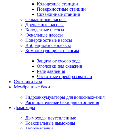
Колодезные станции
Поверхностные станции
Скважинные станции
Скважинные насосы
Дренажные насосы
Колодезные насосы
Фекальные насосы
Поверхностные насосы
Вибрационные насосы
Комплектующие к насосам
Защита от сухого хода
Оголовки для скважин
Реле давления
Частотные преобразователи
Счетчики газа
Мембранные баки
Гидроаккумуляторы для водоснабжения
Расширительные баки для отопления
Дымоходы
Дымоходы неутепленные
Коаксиальные дымоходы
Турбонасадки