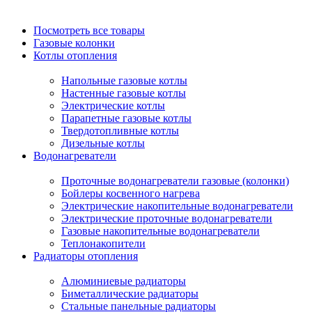
Посмотреть все товары
Газовые колонки
Котлы отопления
Напольные газовые котлы
Настенные газовые котлы
Электрические котлы
Парапетные газовые котлы
Твердотопливные котлы
Дизельные котлы
Водонагреватели
Проточные водонагреватели газовые (колонки)
Бойлеры косвенного нагрева
Электрические накопительные водонагреватели
Электрические проточные водонагреватели
Газовые накопительные водонагреватели
Теплонакопители
Радиаторы отопления
Алюминиевые радиаторы
Биметаллические радиаторы
Стальные панельные радиаторы