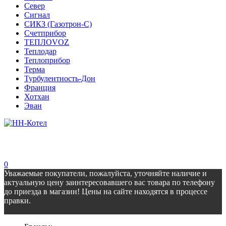
Север
Сигнал
СИКЗ (Газотрон-С)
Счетприбор
ТЕПЛОVOZ
Теплодар
Теплоприбор
Терма
Турбулентность-Дон
Франция
Хотхан
Эван
0
Уважаемые покупатели, пожалуйста, уточняйте наличие и
актуальную цену заинтересовавшего вас товара по телефону
до приезда в магазин! Цены на сайте находятся в процессе
правки.