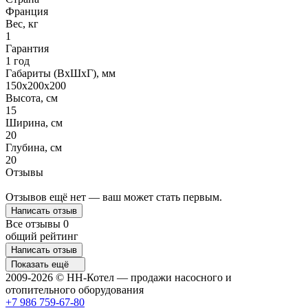
Франция
Вес, кг
1
Гарантия
1 год
Габариты (ВхШхГ), мм
150х200х200
Высота, см
15
Ширина, см
20
Глубина, см
20
Отзывы
Отзывов ещё нет — ваш может стать первым.
Написать отзыв
Все отзывы
0
общий рейтинг
Написать отзыв
Показать ещё
2009-2026 © НН-Котел — продажи насосного и
отопительного оборудования
+7 986 759-67-80