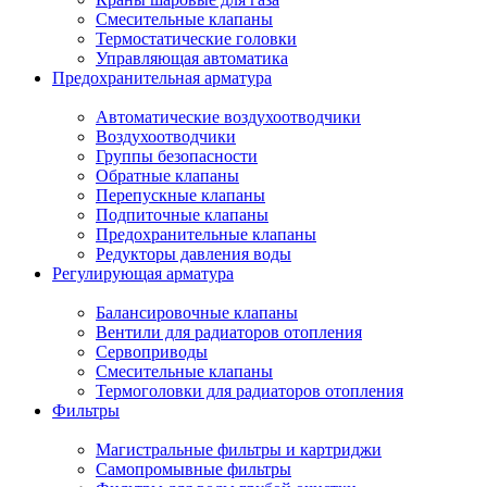
Смесительные клапаны
Термостатические головки
Управляющая автоматика
Предохранительная арматура
Автоматические воздухоотводчики
Воздухоотводчики
Группы безопасности
Обратные клапаны
Перепускные клапаны
Подпиточные клапаны
Предохранительные клапаны
Редукторы давления воды
Регулирующая арматура
Балансировочные клапаны
Вентили для радиаторов отопления
Сервоприводы
Смесительные клапаны
Термоголовки для радиаторов отопления
Фильтры
Магистральные фильтры и картриджи
Самопромывные фильтры