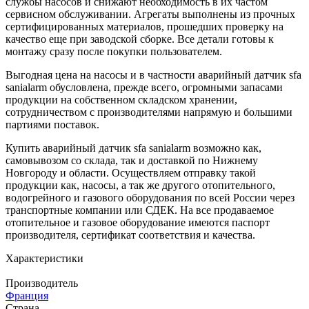
службы насосов и снижают необходимость в их частом
сервисном обслуживании. Агрегаты выполнены из прочных
сертифицированных материалов, прошедших проверку на
качество еще при заводской сборке. Все детали готовы к
монтажу сразу после покупки пользователем.
Выгодная цена на насосы и в частности аварийный датчик sfa
sanialarm обусловлена, прежде всего, огромными запасами
продукции на собственном складском хранении,
сотрудничеством с производителями напрямую и большими
партиями поставок.
Купить аварийный датчик sfa sanialarm возможно как,
самовывозом со склада, так и доставкой по Нижнему
Новгороду и области. Осуществляем отправку такой
продукции как, насосы, а так же другого отопительного,
водогрейного и газового оборудования по всей России через
транспортные компании или СДЕК. На все продаваемое
отопительное и газовое оборудование имеются паспорт
производителя, сертификат соответствия и качества.
Характеристики
Производитель
Франция
Страна