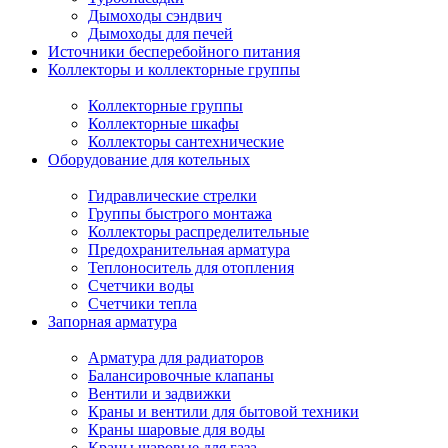
Дымоходы сэндвич
Дымоходы для печей
Источники бесперебойного питания
Коллекторы и коллекторные группы
Коллекторные группы
Коллекторные шкафы
Коллекторы сантехнические
Оборудование для котельных
Гидравлические стрелки
Группы быстрого монтажа
Коллекторы распределительные
Предохранительная арматура
Теплоноситель для отопления
Счетчики воды
Счетчики тепла
Запорная арматура
Арматура для радиаторов
Балансировочные клапаны
Вентили и задвижки
Краны и вентили для бытовой техники
Краны шаровые для воды
Краны шаровые для газа