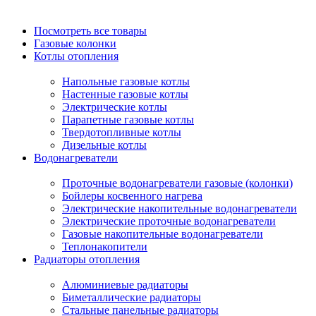
Посмотреть все товары
Газовые колонки
Котлы отопления
Напольные газовые котлы
Настенные газовые котлы
Электрические котлы
Парапетные газовые котлы
Твердотопливные котлы
Дизельные котлы
Водонагреватели
Проточные водонагреватели газовые (колонки)
Бойлеры косвенного нагрева
Электрические накопительные водонагреватели
Электрические проточные водонагреватели
Газовые накопительные водонагреватели
Теплонакопители
Радиаторы отопления
Алюминиевые радиаторы
Биметаллические радиаторы
Стальные панельные радиаторы