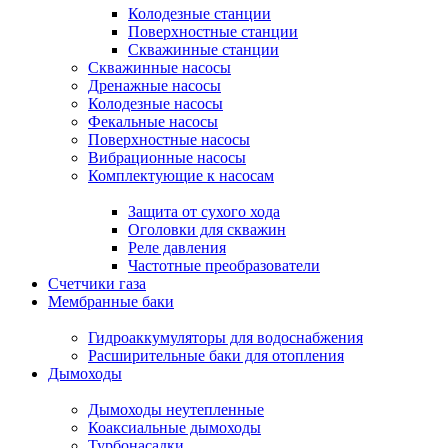
Колодезные станции
Поверхностные станции
Скважинные станции
Скважинные насосы
Дренажные насосы
Колодезные насосы
Фекальные насосы
Поверхностные насосы
Вибрационные насосы
Комплектующие к насосам
Защита от сухого хода
Оголовки для скважин
Реле давления
Частотные преобразователи
Счетчики газа
Мембранные баки
Гидроаккумуляторы для водоснабжения
Расширительные баки для отопления
Дымоходы
Дымоходы неутепленные
Коаксиальные дымоходы
Турбонасадки