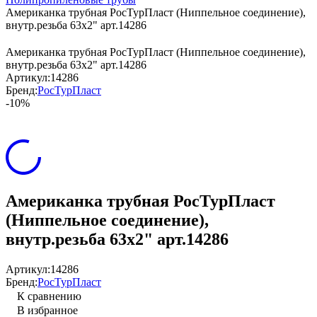
Американка трубная РосТурПласт (Ниппельное соединение),
внутр.резьба 63х2" арт.14286
Американка трубная РосТурПласт (Ниппельное соединение),
внутр.резьба 63х2" арт.14286
Артикул:
14286
Бренд:
РосТурПласт
-10%
Американка трубная РосТурПласт
(Ниппельное соединение),
внутр.резьба 63х2" арт.14286
Артикул:
14286
Бренд:
РосТурПласт
К сравнению
В избранное