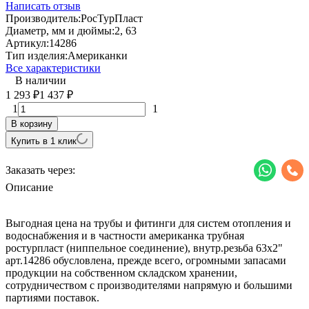
Написать отзыв
Производитель:
РосТурПласт
Диаметр, мм и дюймы:
2, 63
Артикул:
14286
Тип изделия:
Американки
Все характеристики
В наличии
1 293
1 437
₽
₽
1
1
В корзину
Купить в 1 клик
Заказать через:
Описание
Выгодная цена на трубы и фитинги для систем отопления и
водоснабжения и в частности американка трубная
ростурпласт (ниппельное соединение), внутр.резьба 63х2"
арт.14286 обусловлена, прежде всего, огромными запасами
продукции на собственном складском хранении,
сотрудничеством с производителями напрямую и большими
партиями поставок.