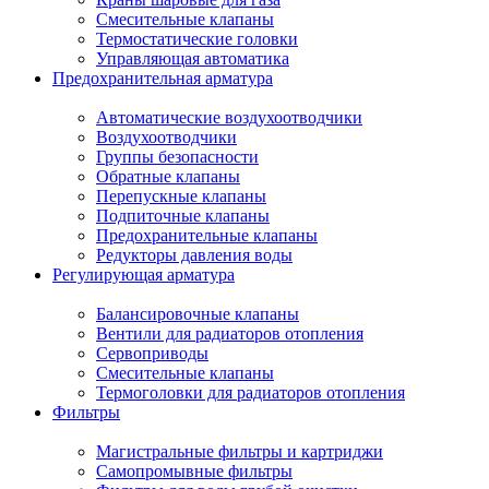
Смесительные клапаны
Термостатические головки
Управляющая автоматика
Предохранительная арматура
Автоматические воздухоотводчики
Воздухоотводчики
Группы безопасности
Обратные клапаны
Перепускные клапаны
Подпиточные клапаны
Предохранительные клапаны
Редукторы давления воды
Регулирующая арматура
Балансировочные клапаны
Вентили для радиаторов отопления
Сервоприводы
Смесительные клапаны
Термоголовки для радиаторов отопления
Фильтры
Магистральные фильтры и картриджи
Самопромывные фильтры