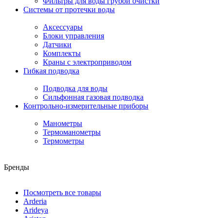
Фильтры для воды грубой очистки
Системы от протечки воды
Аксессуары
Блоки управления
Датчики
Комплекты
Краны с электроприводом
Гибкая подводка
Подводка для воды
Сильфонная газовая подводка
Контрольно-измерительные приборы
Манометры
Термоманометры
Термометры
Бренды
Посмотреть все товары
Arderia
Arideya