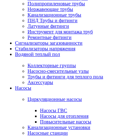
Полипропиленовые трубы
Нержавеющие трубы
Канализационные трубы
ПНД Трубы и фитинги
Латунные фитинги
Инструмент для монтажа труб
Ремонтные фитинги
Сигнализаторы загазованности
Стабилизаторы напряжения
Водяной теплый пол
Коллекторные группы
Насосно-смесительные узлы
Трубы и фитинги для теплого пола
Аксессуары
Насосы
Циркуляционные насосы
Насосы ГВС
Насосы для отопления
Повысительные насосы
Канализационные установки
Насосные станции