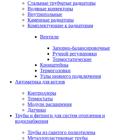
Стальные трубчатые радиаторы
Водяные конвекторы
Внутрипольные
Каменные радиаторы
Комплектующие к радиаторам
Вентили
Запорно-балансировочные
Ручной регулировки
Термостатические
Кронштейны
Термоголовки
Узлы нижнего подключения
Автоматика для котлов
Контроллеры
Термостаты
Модули расширения
Датчики
Трубы и фитинги для систем отопления и
водоснабжения
Трубы из сшитого полиэтилена
Металлопластиковые трубы