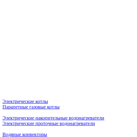
Электрические котлы
Парапетные газовые котлы
Электрические накопительные водонагреватели
Электрические проточные водонагреватели
Водяные конвекторы