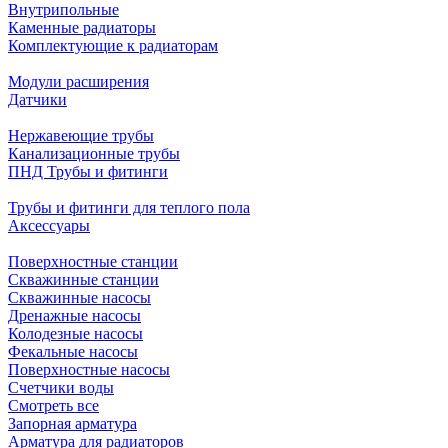
Внутрипольные
Каменные радиаторы
Комплектующие к радиаторам
Модули расширения
Датчики
Нержавеющие трубы
Канализационные трубы
ПНД Трубы и фитинги
Трубы и фитинги для теплого пола
Аксессуары
Поверхностные станции
Скважинные станции
Скважинные насосы
Дренажные насосы
Колодезные насосы
Фекальные насосы
Поверхностные насосы
Счетчики воды
Смотреть все
Запорная арматура
Арматура для радиаторов