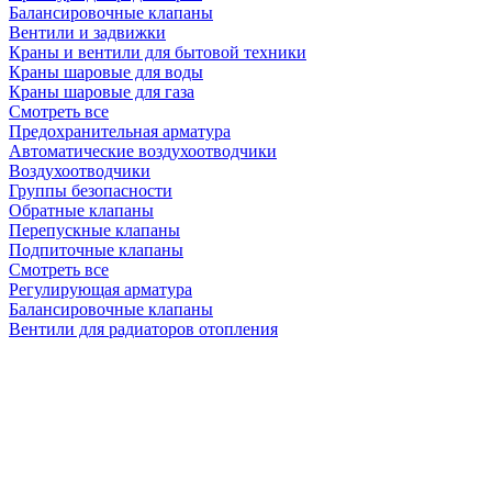
Балансировочные клапаны
Вентили и задвижки
Краны и вентили для бытовой техники
Краны шаровые для воды
Краны шаровые для газа
Смотреть все
Предохранительная арматура
Автоматические воздухоотводчики
Воздухоотводчики
Группы безопасности
Обратные клапаны
Перепускные клапаны
Подпиточные клапаны
Смотреть все
Регулирующая арматура
Балансировочные клапаны
Вентили для радиаторов отопления