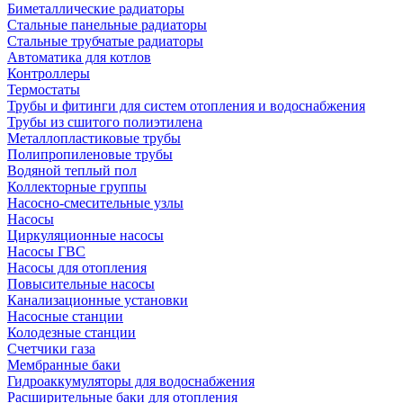
Биметаллические радиаторы
Стальные панельные радиаторы
Стальные трубчатые радиаторы
Автоматика для котлов
Контроллеры
Термостаты
Трубы и фитинги для систем отопления и водоснабжения
Трубы из сшитого полиэтилена
Металлопластиковые трубы
Полипропиленовые трубы
Водяной теплый пол
Коллекторные группы
Насосно-смесительные узлы
Насосы
Циркуляционные насосы
Насосы ГВС
Насосы для отопления
Повысительные насосы
Канализационные установки
Насосные станции
Колодезные станции
Счетчики газа
Мембранные баки
Гидроаккумуляторы для водоснабжения
Расширительные баки для отопления