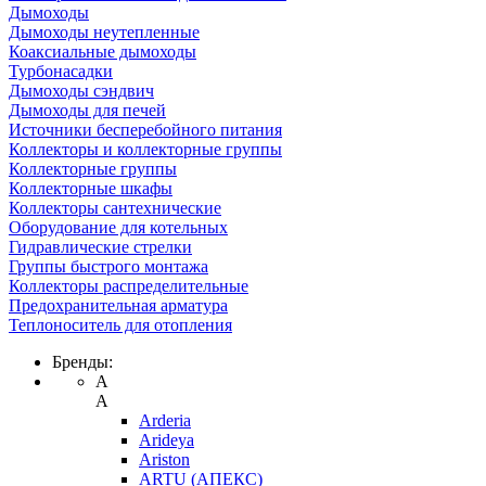
Дымоходы
Дымоходы неутепленные
Коаксиальные дымоходы
Турбонасадки
Дымоходы сэндвич
Дымоходы для печей
Источники бесперебойного питания
Коллекторы и коллекторные группы
Коллекторные группы
Коллекторные шкафы
Коллекторы сантехнические
Оборудование для котельных
Гидравлические стрелки
Группы быстрого монтажа
Коллекторы распределительные
Предохранительная арматура
Теплоноситель для отопления
Бренды:
A
A
Arderia
Arideya
Ariston
ARTU (АПЕКС)