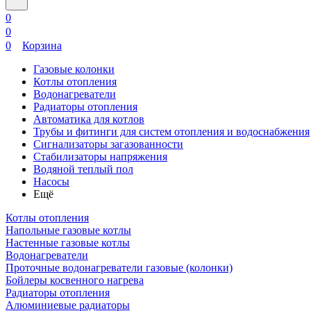
0
0
0
Корзина
Газовые колонки
Котлы отопления
Водонагреватели
Радиаторы отопления
Автоматика для котлов
Трубы и фитинги для систем отопления и водоснабжения
Сигнализаторы загазованности
Стабилизаторы напряжения
Водяной теплый пол
Насосы
Ещё
Котлы отопления
Напольные газовые котлы
Настенные газовые котлы
Водонагреватели
Проточные водонагреватели газовые (колонки)
Бойлеры косвенного нагрева
Радиаторы отопления
Алюминиевые радиаторы