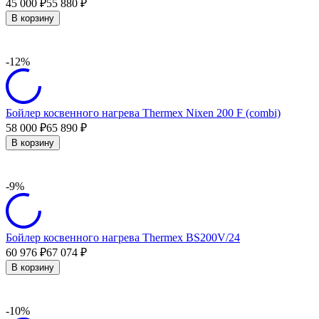
45 000
55 880
₽
₽
В корзину
-12%
Бойлер косвенного нагрева Thermex Nixen 200 F (combi)
58 000
65 890
₽
₽
В корзину
-9%
Бойлер косвенного нагрева Thermex BS200V/24
60 976
67 074
₽
₽
В корзину
-10%