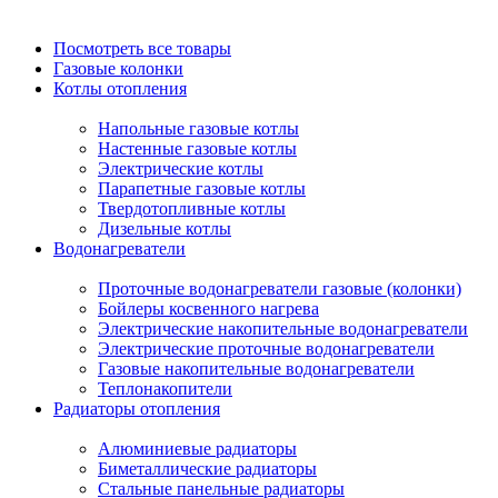
Посмотреть все товары
Газовые колонки
Котлы отопления
Напольные газовые котлы
Настенные газовые котлы
Электрические котлы
Парапетные газовые котлы
Твердотопливные котлы
Дизельные котлы
Водонагреватели
Проточные водонагреватели газовые (колонки)
Бойлеры косвенного нагрева
Электрические накопительные водонагреватели
Электрические проточные водонагреватели
Газовые накопительные водонагреватели
Теплонакопители
Радиаторы отопления
Алюминиевые радиаторы
Биметаллические радиаторы
Стальные панельные радиаторы