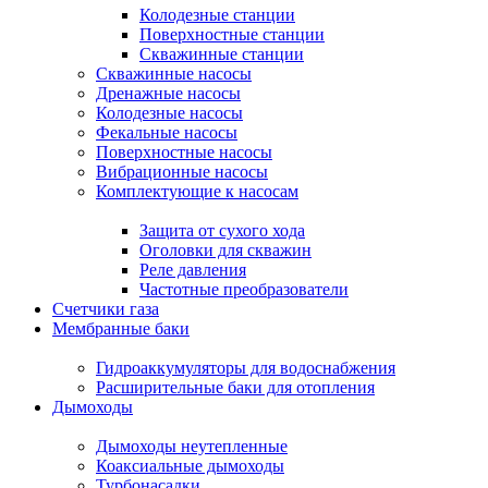
Колодезные станции
Поверхностные станции
Скважинные станции
Скважинные насосы
Дренажные насосы
Колодезные насосы
Фекальные насосы
Поверхностные насосы
Вибрационные насосы
Комплектующие к насосам
Защита от сухого хода
Оголовки для скважин
Реле давления
Частотные преобразователи
Счетчики газа
Мембранные баки
Гидроаккумуляторы для водоснабжения
Расширительные баки для отопления
Дымоходы
Дымоходы неутепленные
Коаксиальные дымоходы
Турбонасадки