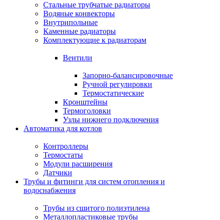
Стальные трубчатые радиаторы
Водяные конвекторы
Внутрипольные
Каменные радиаторы
Комплектующие к радиаторам
Вентили
Запорно-балансировочные
Ручной регулировки
Термостатические
Кронштейны
Термоголовки
Узлы нижнего подключения
Автоматика для котлов
Контроллеры
Термостаты
Модули расширения
Датчики
Трубы и фитинги для систем отопления и
водоснабжения
Трубы из сшитого полиэтилена
Металлопластиковые трубы