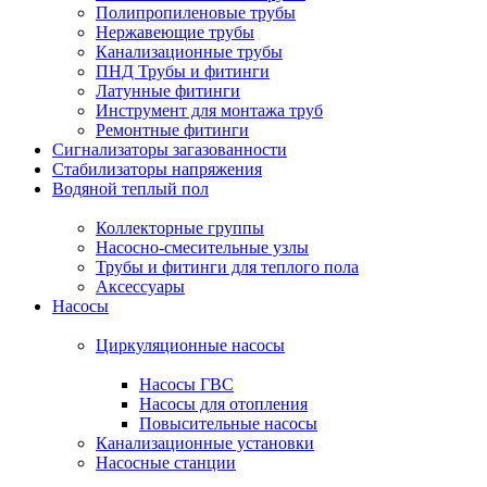
Полипропиленовые трубы
Нержавеющие трубы
Канализационные трубы
ПНД Трубы и фитинги
Латунные фитинги
Инструмент для монтажа труб
Ремонтные фитинги
Сигнализаторы загазованности
Стабилизаторы напряжения
Водяной теплый пол
Коллекторные группы
Насосно-смесительные узлы
Трубы и фитинги для теплого пола
Аксессуары
Насосы
Циркуляционные насосы
Насосы ГВС
Насосы для отопления
Повысительные насосы
Канализационные установки
Насосные станции