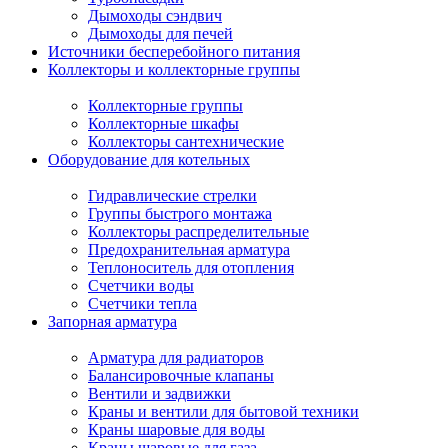
Дымоходы сэндвич
Дымоходы для печей
Источники бесперебойного питания
Коллекторы и коллекторные группы
Коллекторные группы
Коллекторные шкафы
Коллекторы сантехнические
Оборудование для котельных
Гидравлические стрелки
Группы быстрого монтажа
Коллекторы распределительные
Предохранительная арматура
Теплоноситель для отопления
Счетчики воды
Счетчики тепла
Запорная арматура
Арматура для радиаторов
Балансировочные клапаны
Вентили и задвижки
Краны и вентили для бытовой техники
Краны шаровые для воды
Краны шаровые для газа