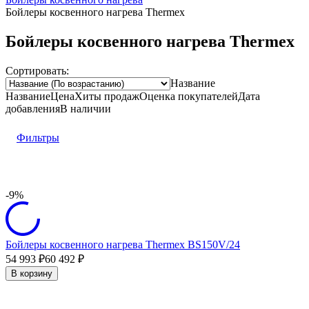
Бойлеры косвенного нагрева Thermex
Бойлеры косвенного нагрева Thermex
Сортировать:
Название
Название
Цена
Хиты продаж
Оценка
покупателей
Дата
добавления
В наличии
Фильтры
-9%
Бойлеры косвенного нагрева Thermex BS150V/24
54 993
60 492
₽
₽
В корзину