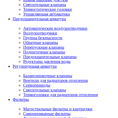
Смесительные клапаны
Термостатические головки
Управляющая автоматика
Предохранительная арматура
Автоматические воздухоотводчики
Воздухоотводчики
Группы безопасности
Обратные клапаны
Перепускные клапаны
Подпиточные клапаны
Предохранительные клапаны
Редукторы давления воды
Регулирующая арматура
Балансировочные клапаны
Вентили для радиаторов отопления
Сервоприводы
Смесительные клапаны
Термоголовки для радиаторов отопления
Фильтры
Магистральные фильтры и картриджи
Самопромывные фильтры