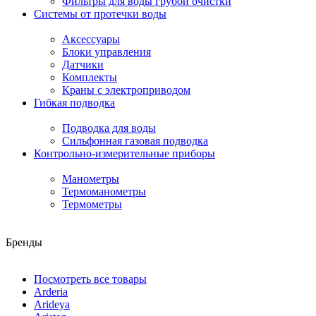
Фильтры для воды грубой очистки
Системы от протечки воды
Аксессуары
Блоки управления
Датчики
Комплекты
Краны с электроприводом
Гибкая подводка
Подводка для воды
Сильфонная газовая подводка
Контрольно-измерительные приборы
Манометры
Термоманометры
Термометры
Бренды
Посмотреть все товары
Arderia
Arideya