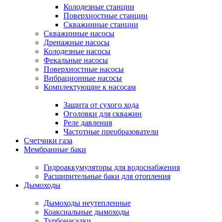
Колодезные станции
Поверхностные станции
Скважинные станции
Скважинные насосы
Дренажные насосы
Колодезные насосы
Фекальные насосы
Поверхностные насосы
Вибрационные насосы
Комплектующие к насосам
Защита от сухого хода
Оголовки для скважин
Реле давления
Частотные преобразователи
Счетчики газа
Мембранные баки
Гидроаккумуляторы для водоснабжения
Расширительные баки для отопления
Дымоходы
Дымоходы неутепленные
Коаксиальные дымоходы
Турбонасадки