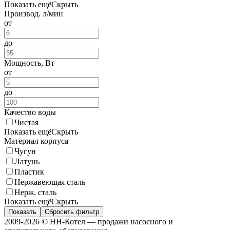
Показать ещё
Скрыть
Производ. л/мин
от
до
Мощность, Вт
от
до
Качество воды
Чистая
Показать ещё
Скрыть
Материал корпуса
Чугун
Латунь
Пластик
Нержавеющая сталь
Нерж. сталь
Показать ещё
Скрыть
Показать
Сбросить фильтр
2009-2026 © НН-Котел — продажи насосного и