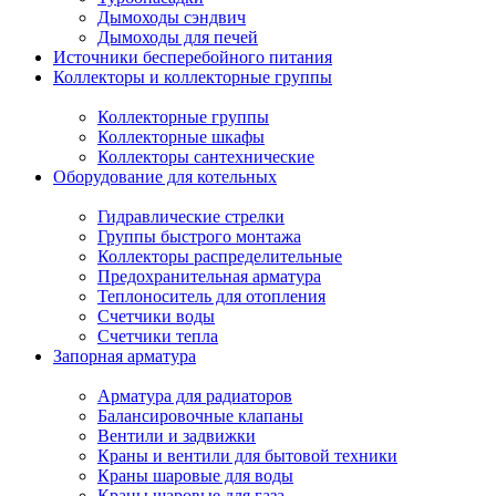
Дымоходы сэндвич
Дымоходы для печей
Источники бесперебойного питания
Коллекторы и коллекторные группы
Коллекторные группы
Коллекторные шкафы
Коллекторы сантехнические
Оборудование для котельных
Гидравлические стрелки
Группы быстрого монтажа
Коллекторы распределительные
Предохранительная арматура
Теплоноситель для отопления
Счетчики воды
Счетчики тепла
Запорная арматура
Арматура для радиаторов
Балансировочные клапаны
Вентили и задвижки
Краны и вентили для бытовой техники
Краны шаровые для воды
Краны шаровые для газа