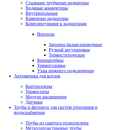
Стальные трубчатые радиаторы
Водяные конвекторы
Внутрипольные
Каменные радиаторы
Комплектующие к радиаторам
Вентили
Запорно-балансировочные
Ручной регулировки
Термостатические
Кронштейны
Термоголовки
Узлы нижнего подключения
Автоматика для котлов
Контроллеры
Термостаты
Модули расширения
Датчики
Трубы и фитинги для систем отопления и
водоснабжения
Трубы из сшитого полиэтилена
Металлопластиковые трубы