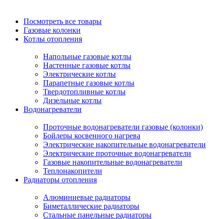
Посмотреть все товары
Газовые колонки
Котлы отопления
Напольные газовые котлы
Настенные газовые котлы
Электрические котлы
Парапетные газовые котлы
Твердотопливные котлы
Дизельные котлы
Водонагреватели
Проточные водонагреватели газовые (колонки)
Бойлеры косвенного нагрева
Электрические накопительные водонагреватели
Электрические проточные водонагреватели
Газовые накопительные водонагреватели
Теплонакопители
Радиаторы отопления
Алюминиевые радиаторы
Биметаллические радиаторы
Стальные панельные радиаторы