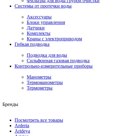
Фильтры для воды грубой очистки
Системы от протечки воды
Аксессуары
Блоки управления
Датчики
Комплекты
Краны с электроприводом
Гибкая подводка
Подводка для воды
Сильфонная газовая подводка
Контрольно-измерительные приборы
Манометры
Термоманометры
Термометры
Бренды
Посмотреть все товары
Arderia
Arideya