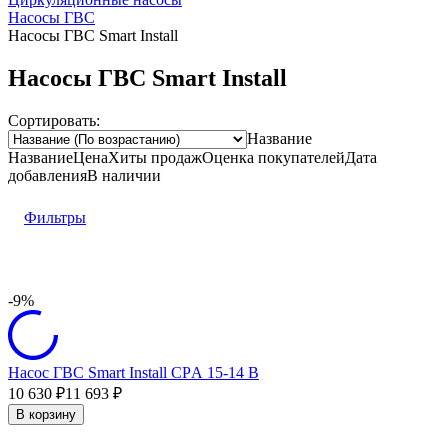
Насосы ГВС
Насосы ГВС Smart Install
Насосы ГВС Smart Install
Сортировать:
Название
Название
Цена
Хиты продаж
Оценка
покупателей
Дата
добавления
В наличии
Фильтры
-9%
Насос ГВС Smart Install CPА 15-14 B
10 630
11 693
₽
₽
В корзину