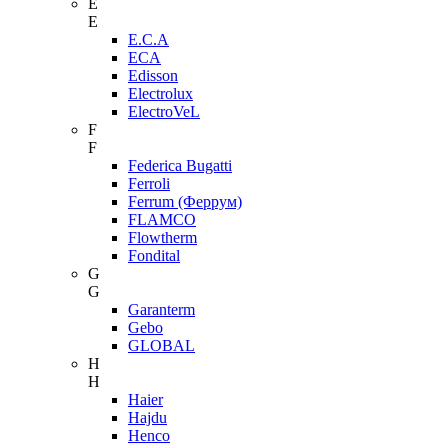
E
E
E.C.A
ECA
Edisson
Electrolux
ElectroVeL
F
F
Federica Bugatti
Ferroli
Ferrum (Феррум)
FLAMCO
Flowtherm
Fondital
G
G
Garanterm
Gebo
GLOBAL
H
H
Haier
Hajdu
Henco