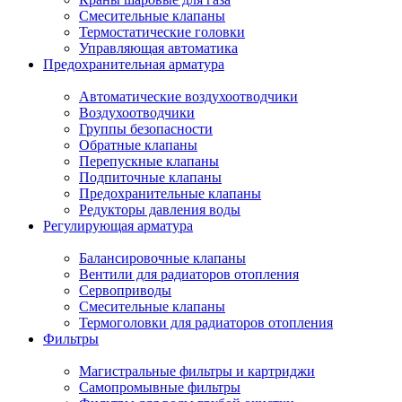
Смесительные клапаны
Термостатические головки
Управляющая автоматика
Предохранительная арматура
Автоматические воздухоотводчики
Воздухоотводчики
Группы безопасности
Обратные клапаны
Перепускные клапаны
Подпиточные клапаны
Предохранительные клапаны
Редукторы давления воды
Регулирующая арматура
Балансировочные клапаны
Вентили для радиаторов отопления
Сервоприводы
Смесительные клапаны
Термоголовки для радиаторов отопления
Фильтры
Магистральные фильтры и картриджи
Самопромывные фильтры