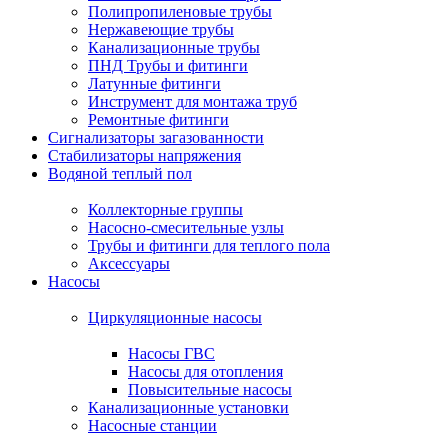
Полипропиленовые трубы
Нержавеющие трубы
Канализационные трубы
ПНД Трубы и фитинги
Латунные фитинги
Инструмент для монтажа труб
Ремонтные фитинги
Сигнализаторы загазованности
Стабилизаторы напряжения
Водяной теплый пол
Коллекторные группы
Насосно-смесительные узлы
Трубы и фитинги для теплого пола
Аксессуары
Насосы
Циркуляционные насосы
Насосы ГВС
Насосы для отопления
Повысительные насосы
Канализационные установки
Насосные станции