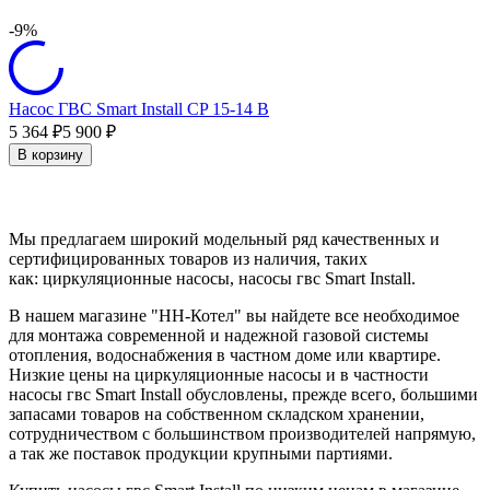
-9%
Насос ГВС Smart Install CP 15-14 B
5 364
5 900
₽
₽
В корзину
Мы предлагаем широкий модельный ряд качественных и
сертифицированных товаров из наличия, таких
как: циркуляционные насосы, насосы гвс Smart Install.
В нашем магазине "НН-Котел" вы найдете все необходимое
для монтажа современной и надежной газовой системы
отопления, водоснабжения в частном доме или квартире.
Низкие цены на циркуляционные насосы и в частности
насосы гвс Smart Install обусловлены, прежде всего, большими
запасами товаров на собственном складском хранении,
сотрудничеством с большинством производителей напрямую,
а так же поставок продукции крупными партиями.