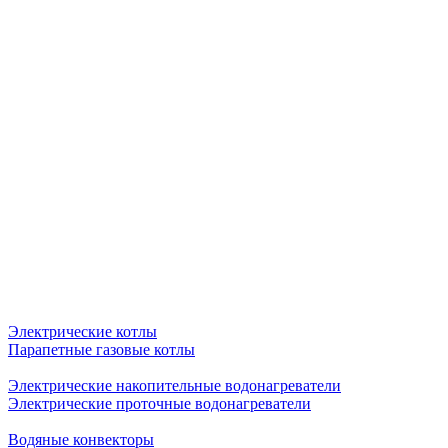
Электрические котлы
Парапетные газовые котлы
Электрические накопительные водонагреватели
Электрические проточные водонагреватели
Водяные конвекторы