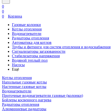
0
0
0
Корзина
Газовые колонки
Котлы отопления
Водонагреватели
Радиаторы отопления
Автоматика для котлов
Трубы и фитинги для систем отопления и водоснабжения
Сигнализаторы загазованности
Стабилизаторы напряжения
Водяной теплый пол
Насосы
Ещё
Котлы отопления
Напольные газовые котлы
Настенные газовые котлы
Водонагреватели
Проточные водонагреватели газовые (колонки)
Бойлеры косвенного нагрева
Радиаторы отопления
Алюминиевые радиаторы