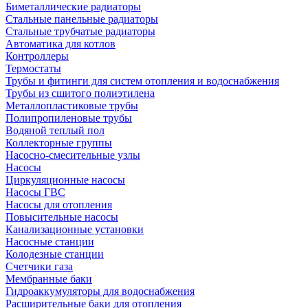
Биметаллические радиаторы
Стальные панельные радиаторы
Стальные трубчатые радиаторы
Автоматика для котлов
Контроллеры
Термостаты
Трубы и фитинги для систем отопления и водоснабжения
Трубы из сшитого полиэтилена
Металлопластиковые трубы
Полипропиленовые трубы
Водяной теплый пол
Коллекторные группы
Насосно-смесительные узлы
Насосы
Циркуляционные насосы
Насосы ГВС
Насосы для отопления
Повысительные насосы
Канализационные установки
Насосные станции
Колодезные станции
Счетчики газа
Мембранные баки
Гидроаккумуляторы для водоснабжения
Расширительные баки для отопления