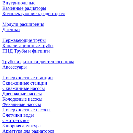
Внутрипольные
Каменные радиаторы
Комплектующие к радиаторам
Модули расширения
Датчики
Нержавеющие трубы
Канализационные трубы
ПНД Трубы и фитинги
Трубы и фитинги для теплого пола
Аксессуары
Поверхностные станции
Скважинные станции
Скважинные насосы
Дренажные насосы
Колодезные насосы
Фекальные насосы
Поверхностные насосы
Счетчики воды
Смотреть все
Запорная арматура
Арматура для радиаторов