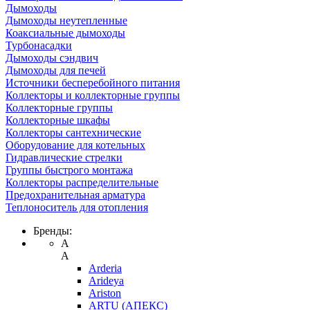
Дымоходы
Дымоходы неутепленные
Коаксиальные дымоходы
Турбонасадки
Дымоходы сэндвич
Дымоходы для печей
Источники бесперебойного питания
Коллекторы и коллекторные группы
Коллекторные группы
Коллекторные шкафы
Коллекторы сантехнические
Оборудование для котельных
Гидравлические стрелки
Группы быстрого монтажа
Коллекторы распределительные
Предохранительная арматура
Теплоноситель для отопления
Бренды:
A
A
Arderia
Arideya
Ariston
ARTU (АПЕКС)