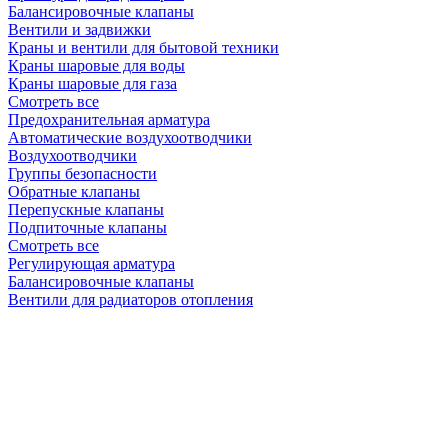
Балансировочные клапаны
Вентили и задвижки
Краны и вентили для бытовой техники
Краны шаровые для воды
Краны шаровые для газа
Смотреть все
Предохранительная арматура
Автоматические воздухоотводчики
Воздухоотводчики
Группы безопасности
Обратные клапаны
Перепускные клапаны
Подпиточные клапаны
Смотреть все
Регулирующая арматура
Балансировочные клапаны
Вентили для радиаторов отопления