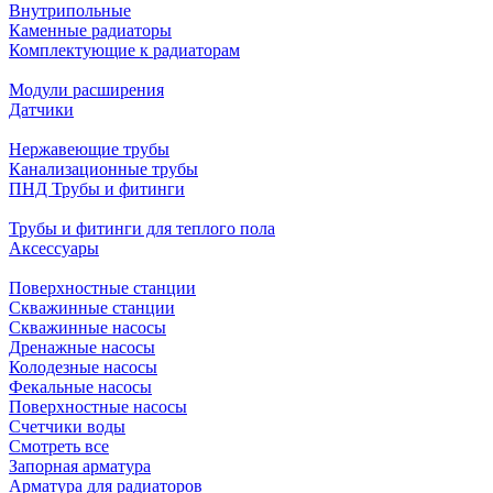
Внутрипольные
Каменные радиаторы
Комплектующие к радиаторам
Модули расширения
Датчики
Нержавеющие трубы
Канализационные трубы
ПНД Трубы и фитинги
Трубы и фитинги для теплого пола
Аксессуары
Поверхностные станции
Скважинные станции
Скважинные насосы
Дренажные насосы
Колодезные насосы
Фекальные насосы
Поверхностные насосы
Счетчики воды
Смотреть все
Запорная арматура
Арматура для радиаторов