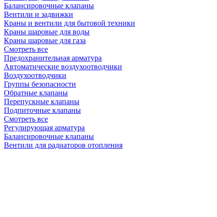
Балансировочные клапаны
Вентили и задвижки
Краны и вентили для бытовой техники
Краны шаровые для воды
Краны шаровые для газа
Смотреть все
Предохранительная арматура
Автоматические воздухоотводчики
Воздухоотводчики
Группы безопасности
Обратные клапаны
Перепускные клапаны
Подпиточные клапаны
Смотреть все
Регулирующая арматура
Балансировочные клапаны
Вентили для радиаторов отопления