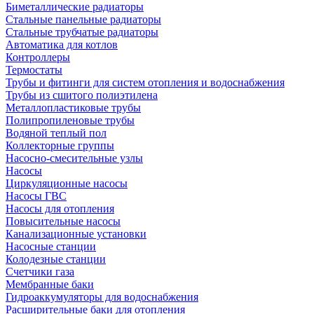
Биметаллические радиаторы
Стальные панельные радиаторы
Стальные трубчатые радиаторы
Автоматика для котлов
Контроллеры
Термостаты
Трубы и фитинги для систем отопления и водоснабжения
Трубы из сшитого полиэтилена
Металлопластиковые трубы
Полипропиленовые трубы
Водяной теплый пол
Коллекторные группы
Насосно-смесительные узлы
Насосы
Циркуляционные насосы
Насосы ГВС
Насосы для отопления
Повысительные насосы
Канализационные установки
Насосные станции
Колодезные станции
Счетчики газа
Мембранные баки
Гидроаккумуляторы для водоснабжения
Расширительные баки для отопления