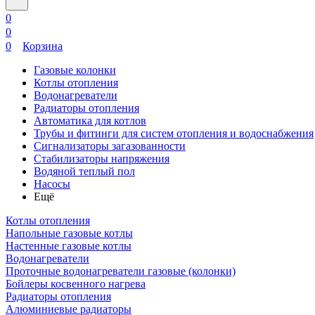
0
0
0
Корзина
Газовые колонки
Котлы отопления
Водонагреватели
Радиаторы отопления
Автоматика для котлов
Трубы и фитинги для систем отопления и водоснабжения
Сигнализаторы загазованности
Стабилизаторы напряжения
Водяной теплый пол
Насосы
Ещё
Котлы отопления
Напольные газовые котлы
Настенные газовые котлы
Водонагреватели
Проточные водонагреватели газовые (колонки)
Бойлеры косвенного нагрева
Радиаторы отопления
Алюминиевые радиаторы