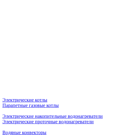
Электрические котлы
Парапетные газовые котлы
Электрические накопительные водонагреватели
Электрические проточные водонагреватели
Водяные конвекторы