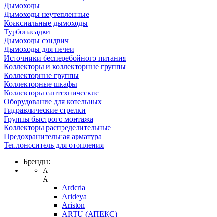
Дымоходы
Дымоходы неутепленные
Коаксиальные дымоходы
Турбонасадки
Дымоходы сэндвич
Дымоходы для печей
Источники бесперебойного питания
Коллекторы и коллекторные группы
Коллекторные группы
Коллекторные шкафы
Коллекторы сантехнические
Оборудование для котельных
Гидравлические стрелки
Группы быстрого монтажа
Коллекторы распределительные
Предохранительная арматура
Теплоноситель для отопления
Бренды:
A
A
Arderia
Arideya
Ariston
ARTU (АПЕКС)