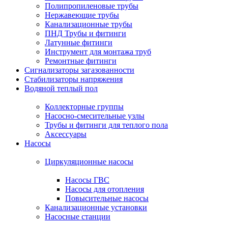
Полипропиленовые трубы
Нержавеющие трубы
Канализационные трубы
ПНД Трубы и фитинги
Латунные фитинги
Инструмент для монтажа труб
Ремонтные фитинги
Сигнализаторы загазованности
Стабилизаторы напряжения
Водяной теплый пол
Коллекторные группы
Насосно-смесительные узлы
Трубы и фитинги для теплого пола
Аксессуары
Насосы
Циркуляционные насосы
Насосы ГВС
Насосы для отопления
Повысительные насосы
Канализационные установки
Насосные станции