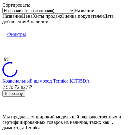
Сортировать:
Название
Название
Цена
Хиты продаж
Оценка
покупателей
Дата
добавления
В наличии
Фильтры
-9%
Коаксиальный дымоход Termica KIT05DA
2 570
2 827
₽
₽
В корзину
Мы предлагаем широкий модельный ряд качественных и
сертифицированных товаров из наличия, таких как: ,
дымоходы Termica.