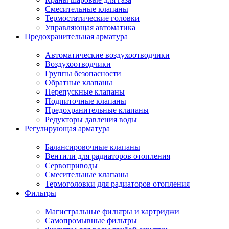
Смесительные клапаны
Термостатические головки
Управляющая автоматика
Предохранительная арматура
Автоматические воздухоотводчики
Воздухоотводчики
Группы безопасности
Обратные клапаны
Перепускные клапаны
Подпиточные клапаны
Предохранительные клапаны
Редукторы давления воды
Регулирующая арматура
Балансировочные клапаны
Вентили для радиаторов отопления
Сервоприводы
Смесительные клапаны
Термоголовки для радиаторов отопления
Фильтры
Магистральные фильтры и картриджи
Самопромывные фильтры