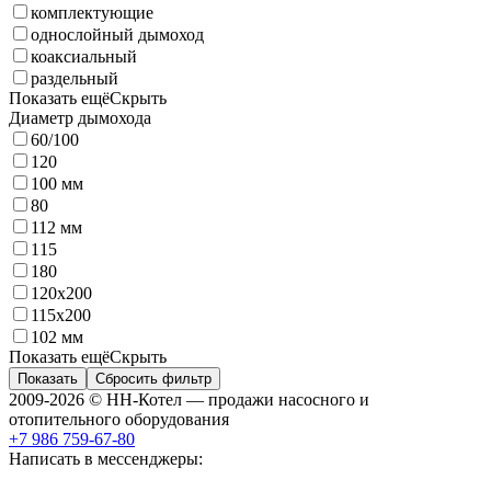
комплектующие
однослойный дымоход
коаксиальный
раздельный
Показать ещё
Скрыть
Диаметр дымохода
60/100
120
100 мм
80
112 мм
115
180
120х200
115х200
102 мм
Показать ещё
Скрыть
Показать
Сбросить фильтр
2009-2026 © НН-Котел — продажи насосного и
отопительного оборудования
+7 986 759-67-80
Написать в мессенджеры: