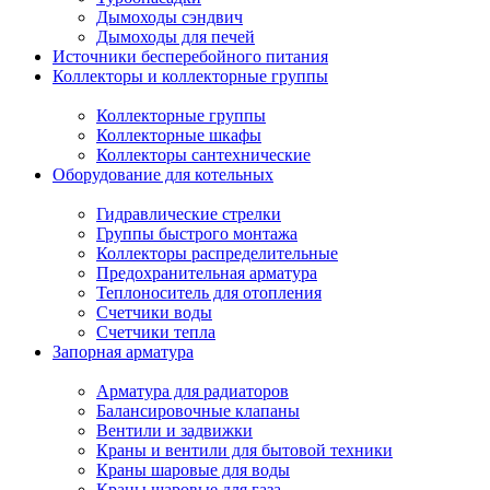
Дымоходы сэндвич
Дымоходы для печей
Источники бесперебойного питания
Коллекторы и коллекторные группы
Коллекторные группы
Коллекторные шкафы
Коллекторы сантехнические
Оборудование для котельных
Гидравлические стрелки
Группы быстрого монтажа
Коллекторы распределительные
Предохранительная арматура
Теплоноситель для отопления
Счетчики воды
Счетчики тепла
Запорная арматура
Арматура для радиаторов
Балансировочные клапаны
Вентили и задвижки
Краны и вентили для бытовой техники
Краны шаровые для воды
Краны шаровые для газа