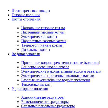
Посмотреть все товары
Газовые колонки
Котлы отопления
Напольные газовые котлы
Настенные газовые котлы
Электрические котлы
Парапетные газовые котлы
Твердотопливные котлы
Дизельные котлы
Водонагреватели
Проточные водонагреватели газовые (колонки)
Бойлеры косвенного нагрева
Электрические накопительные водонагреватели
Электрические проточные водонагреватели
Газовые накопительные водонагреватели
Теплонакопители
Радиаторы отопления
Алюминиевые радиаторы
Биметаллические радиаторы
Стальные панельные радиаторы