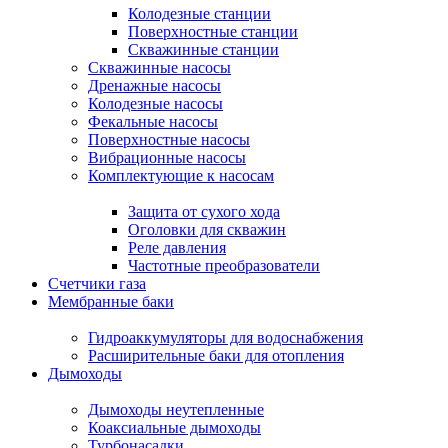
Колодезные станции
Поверхностные станции
Скважинные станции
Скважинные насосы
Дренажные насосы
Колодезные насосы
Фекальные насосы
Поверхностные насосы
Вибрационные насосы
Комплектующие к насосам
Защита от сухого хода
Оголовки для скважин
Реле давления
Частотные преобразователи
Счетчики газа
Мембранные баки
Гидроаккумуляторы для водоснабжения
Расширительные баки для отопления
Дымоходы
Дымоходы неутепленные
Коаксиальные дымоходы
Турбонасадки