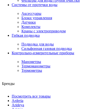
Фильтры для воды грубой очистки
Системы от протечки воды
Аксессуары
Блоки управления
Датчики
Комплекты
Краны с электроприводом
Гибкая подводка
Подводка для воды
Сильфонная газовая подводка
Контрольно-измерительные приборы
Манометры
Термоманометры
Термометры
Бренды
Посмотреть все товары
Arderia
Arideya