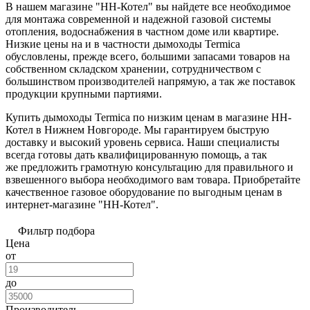
В нашем магазине "НН-Котел" вы найдете все необходимое
для монтажа современной и надежной газовой системы
отопления, водоснабжения в частном доме или квартире.
Низкие цены на и в частности дымоходы Termica
обусловлены, прежде всего, большими запасами товаров на
собственном складском хранении, сотрудничеством с
большинством производителей напрямую, а так же поставок
продукции крупными партиями.
Купить дымоходы Termica по низким ценам в магазине НН-
Котел в Нижнем Новгороде. Мы гарантируем быструю
доставку и высокий уровень сервиса. Наши специалисты
всегда готовы дать квалифицированную помощь, а так
же предложить грамотную консультацию для правильного и
взвешенного выбора необходимого вам товара. Приобретайте
качественное газовое оборудование по выгодным ценам в
интернет-магазине "НН-Котел".
Фильтр подбора
Цена
от
до
Производитель