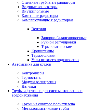
Стальные трубчатые радиаторы
Водяные конвекторы
Внутрипольные
Каменные радиаторы
Комплектующие к радиаторам
Вентили
Запорно-балансировочные
Ручной регулировки
Термостатические
Кронштейны
Термоголовки
Узлы нижнего подключения
Автоматика для котлов
Контроллеры
Термостаты
Модули расширения
Датчики
Трубы и фитинги для систем отопления и
водоснабжения
Трубы из сшитого полиэтилена
Металлопластиковые трубы